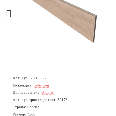
Next
Артикул:
61-155365
Коллекция:
Selection
Производитель:
Ametis
Артикул производителя:
39176
Страна:
Россия
Размер:
7x60