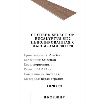
СТУПЕНЬ SELECTION
EUCALYPTUS SI02
НЕПОЛИРОВАННАЯ С
НАСЕЧКАМИ 30X120
Производитель:
Ametis
Коллекция:
Selection
Цвет:
коричневый;
Размер:
30x120см.
Поверхность:
матовая;
Материал:
керамогранит
1 820
i
шт
В КОРЗИНУ