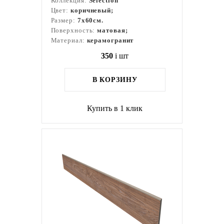
Коллекция:
Selection
Цвет:
коричневый;
Размер:
7x60см.
Поверхность:
матовая;
Материал:
керамогранит
350
i
шт
В КОРЗИНУ
Купить в 1 клик