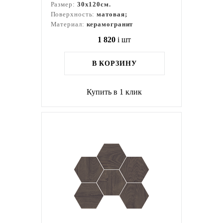
Размер:
30x120см.
Поверхность:
матовая;
Материал:
керамогранит
1 820
i
шт
В КОРЗИНУ
Купить в 1 клик