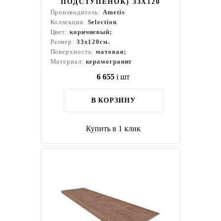
ПОДСТУПЕНОК) 33X120
Производитель:
Ametis
Коллекция:
Selection
Цвет:
коричневый;
Размер:
33x120см.
Поверхность:
матовая;
Материал:
керамогранит
6 655
i
шт
В КОРЗИНУ
Купить в 1 клик