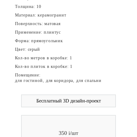
Толщина:
10
Материал:
керамогранит
Поверхность:
матовая
Применение:
плинтус
Форма:
прямоугольник
Цвет:
серый
Кол-во метров в коробке:
1
Кол-во плиток в коробке:
1
Помещение:
для гостиной, для коридора, для спальни
Бесплатный 3D дизайн-проект
350
i
/шт