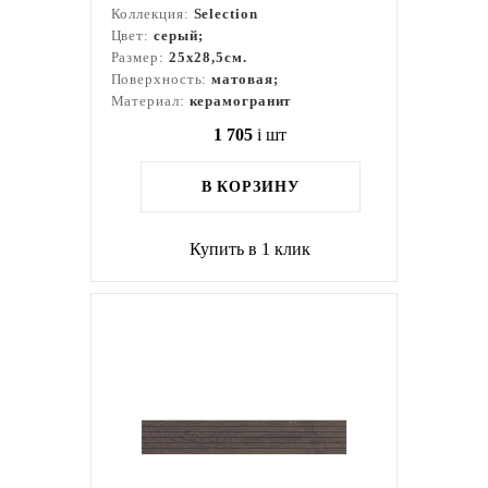
Коллекция:
Selection
Цвет:
серый;
Размер:
25x28,5см.
Поверхность:
матовая;
Материал:
керамогранит
1 705
i
шт
В КОРЗИНУ
Купить в 1 клик