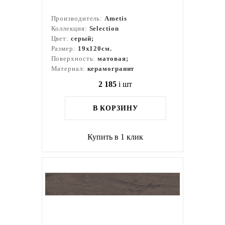
Производитель:
Ametis
Коллекция:
Selection
Цвет:
серый;
Размер:
19x120см.
Поверхность:
матовая;
Материал:
керамогранит
2 185
i
шт
В КОРЗИНУ
Купить в 1 клик