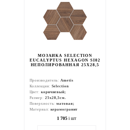
МОЗАИКА SELECTION
EUCALYPTUS HEXAGON SI02
НЕПОЛИРОВАННАЯ 25X28,5
Производитель:
Ametis
Коллекция:
Selection
Цвет:
коричневый;
Размер:
25x28,5см.
Поверхность:
матовая;
Материал:
керамогранит
1 705
i
шт