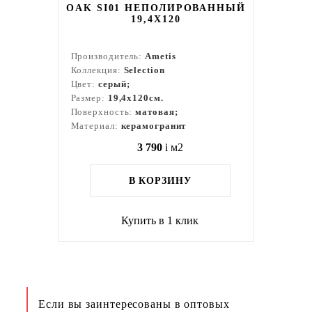
OAK SI01 НЕПОЛИРОВАННЫЙ
19,4X120
Производитель:
Ametis
Коллекция:
Selection
Цвет:
серый;
Размер:
19,4x120см.
Поверхность:
матовая;
Материал:
керамогранит
3 790
i
м2
В КОРЗИНУ
Купить в 1 клик
Если вы заинтересованы в оптовых