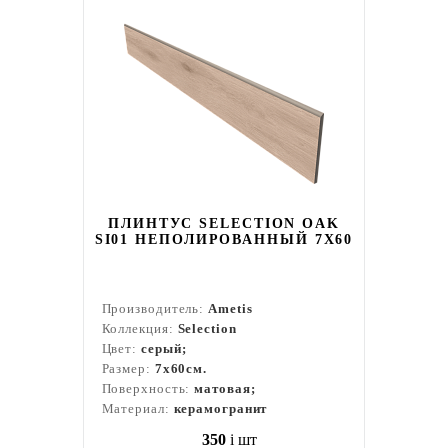
ПЛИНТУС SELECTION OAK
SI01 НЕПОЛИРОВАННЫЙ 7X60
Производитель:
Ametis
Коллекция:
Selection
Цвет:
серый;
Размер:
7x60см.
Поверхность:
матовая;
Материал:
керамогранит
350
i
шт