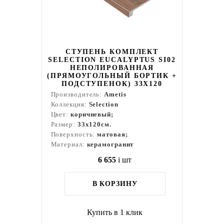
СТУПЕНЬ КОМПЛЕКТ
SELECTION EUCALYPTUS SI02
НЕПОЛИРОВАННАЯ
(ПРЯМОУГОЛЬНЫЙ БОРТИК +
ПОДСТУПЕНОК) 33X120
Производитель:
Ametis
Коллекция:
Selection
Цвет:
коричневый;
Размер:
33x120см.
Поверхность:
матовая;
Материал:
керамогранит
6 655
i
шт
В КОРЗИНУ
Купить в 1 клик