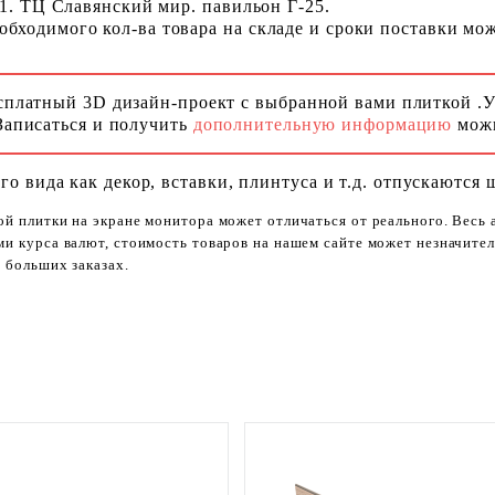
 1. ТЦ Славянский мир. павильон Г-25.
ходимого кол-ва товара на складе и сроки поставки можн
сплатный 3D дизайн-проект с выбранной вами плиткой .
Записаться и получить
дополнительную информацию
можн
го вида как декор, вставки, плинтуса и т.д. отпускаются 
ой плитки на экране монитора может отличаться от реального. Весь
ями курса валют, стоимость товаров на нашем сайте может незначит
 больших заказах.