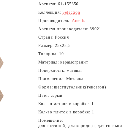
Артикул:
61-155356
Коллекция:
Selection
Производитель:
Ametis
Артикул производителя:
39021
Страна:
Россия
Размер:
25x28,5
Толщина:
10
Материал:
керамогранит
Поверхность:
матовая
Применение:
Мозаика
Форма:
шестиугольник(гексагон)
Цвет:
серый
Кол-во метров в коробке:
1
Кол-во плиток в коробке:
1
Помещение:
для гостиной, для коридора, для спальни