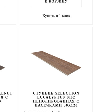
В КОРЗИНУ
Купить в 1 клик
ALNUT
СТУПЕНЬ SELECTION
АЯ С
EUCALYPTUS SI02
0
НЕПОЛИРОВАННАЯ С
НАСЕЧКАМИ 30X120