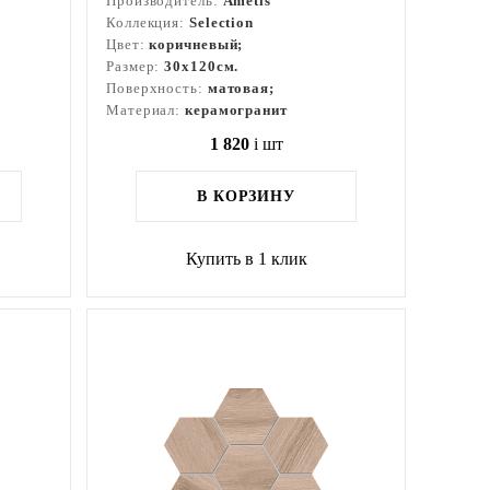
Производитель:
Ametis
Коллекция:
Selection
Цвет:
коричневый;
Размер:
30x120см.
Поверхность:
матовая;
Материал:
керамогранит
1 820
i
шт
В КОРЗИНУ
Купить в 1 клик