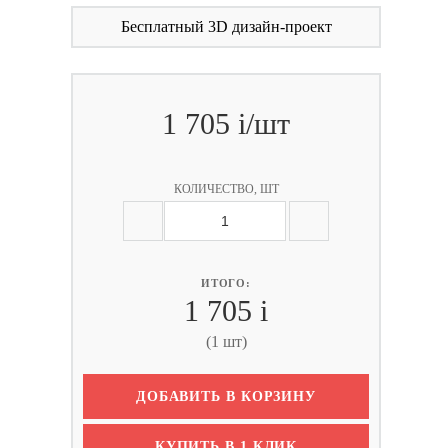
Бесплатный 3D дизайн-проект
1 705
i
/шт
КОЛИЧЕСТВО, ШТ
ИТОГО:
1 705
i
(1 шт)
ДОБАВИТЬ В КОРЗИНУ
КУПИТЬ В 1 КЛИК