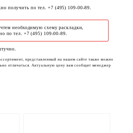
о получить по тел. +7 (495) 109-00-89.
Учтем необходимую схему раскладки,
о по тел. +7 (495) 109-00-89.
штучно.
 ассортимент, представленный на нашем сайте также можно
ельно отличаться. Актуальную цену вам сообщит менеджер