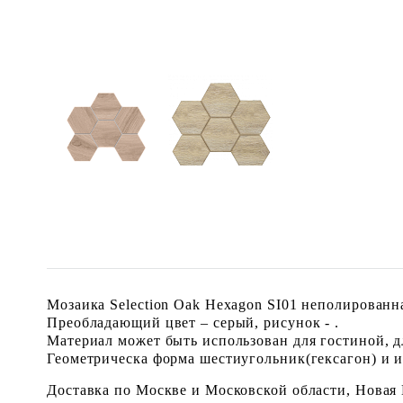
Мозаика Selection Oak Hexagon SI01 неполированна
Преобладающий цвет – серый, рисунок - .
Материал может быть использован для гостиной, дл
Геометрическа форма шестиугольник(гексагон) и им
Доставка по Москве и Московской области, Новая