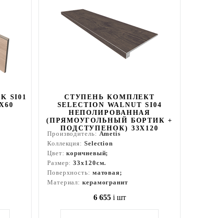
K SI01
СТУПЕНЬ КОМПЛЕКТ
X60
SELECTION WALNUT SI04
НЕПОЛИРОВАННАЯ
(ПРЯМОУГОЛЬНЫЙ БОРТИК +
ПОДСТУПЕНОК) 33X120
Производитель:
Ametis
Коллекция:
Selection
Цвет:
коричневый;
Размер:
33x120см.
Поверхность:
матовая;
Материал:
керамогранит
6 655
i
шт