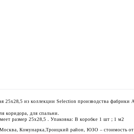
я 25x28,5 из коллекции Selection производства фабрики 
я коридора, для спальни.
еет размер 25x28,5 . Упаковка: В коробке 1 шт ; 1 м2
 Москва, Комунарка,Троицкий район, ЮЗО – стоимость от