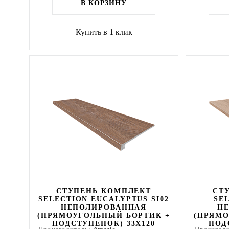
В КОРЗИНУ
Купить в 1 клик
СТУПЕНЬ КОМПЛЕКТ
СТ
SELECTION EUCALYPTUS SI02
SE
НЕПОЛИРОВАННАЯ
Н
(ПРЯМОУГОЛЬНЫЙ БОРТИК +
(ПРЯМО
ПОДСТУПЕНОК) 33X120
ПОД