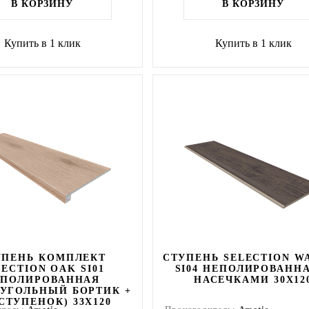
В КОРЗИНУ
В КОРЗИНУ
Купить в 1 клик
Купить в 1 клик
УПЕНЬ КОМПЛЕКТ
СТУПЕНЬ SELECTION W
LECTION OAK SI01
SI04 НЕПОЛИРОВАНН
ЕПОЛИРОВАННАЯ
НАСЕЧКАМИ 30X12
УГОЛЬНЫЙ БОРТИК +
СТУПЕНОК) 33X120