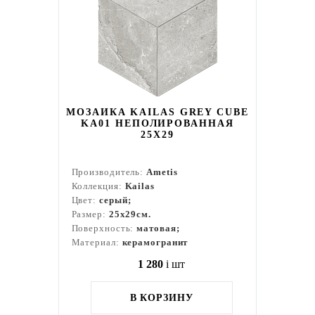
МОЗАИКА KAILAS GREY CUBE
KA01 НЕПОЛИРОВАННАЯ
25X29
Производитель:
Ametis
Коллекция:
Kailas
Цвет:
серый;
Размер:
25x29см.
Поверхность:
матовая;
Материал:
керамогранит
1 280
i
шт
В КОРЗИНУ