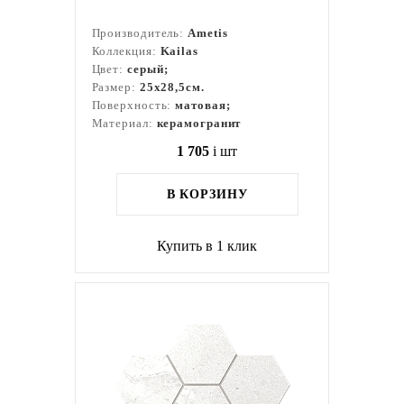
Производитель:
Ametis
Коллекция:
Kailas
Цвет:
серый;
Размер:
25x28,5см.
Поверхность:
матовая;
Материал:
керамогранит
1 705
i
шт
В КОРЗИНУ
Купить в 1 клик