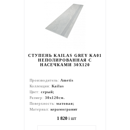
СТУПЕНЬ KAILAS GREY KA01
НЕПОЛИРОВАННАЯ С
НАСЕЧКАМИ 30X120
Производитель:
Ametis
Коллекция:
Kailas
Цвет:
серый;
Размер:
30x120см.
Поверхность:
матовая;
Материал:
керамогранит
1 820
i
шт