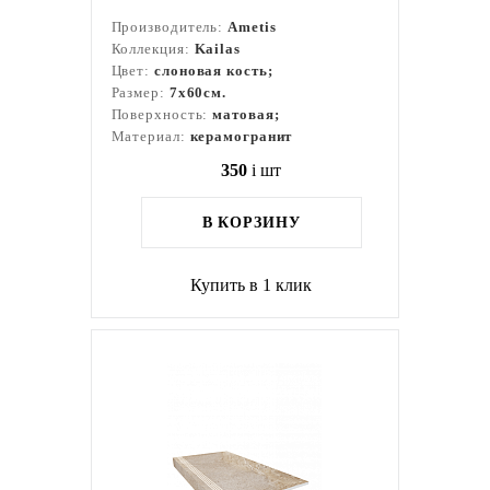
Производитель:
Ametis
Коллекция:
Kailas
Цвет:
слоновая кость;
Размер:
7x60см.
Поверхность:
матовая;
Материал:
керамогранит
350
i
шт
В КОРЗИНУ
Купить в 1 клик