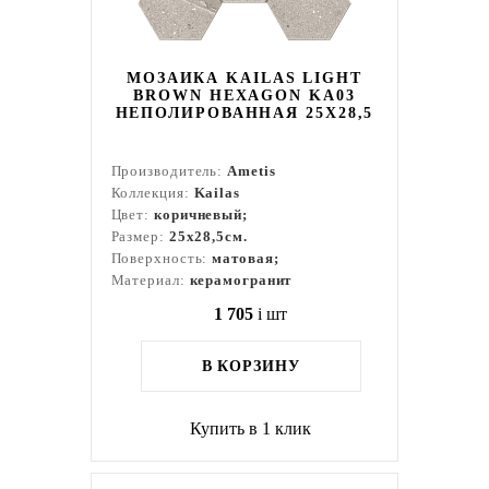
МОЗАИКА KAILAS LIGHT
BROWN HEXAGON KA03
НЕПОЛИРОВАННАЯ 25X28,5
Производитель:
Ametis
Коллекция:
Kailas
Цвет:
коричневый;
Размер:
25x28,5см.
Поверхность:
матовая;
Материал:
керамогранит
1 705
i
шт
В КОРЗИНУ
Купить в 1 клик