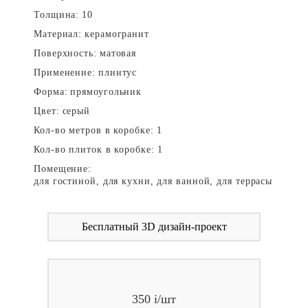
Толщина:
10
Материал:
керамогранит
Поверхность:
матовая
Применение:
плинтус
Форма:
прямоугольник
Цвет:
серый
Кол-во метров в коробке:
1
Кол-во плиток в коробке:
1
Помещение:
для гостиной, для кухни, для ванной, для террасы
Бесплатный 3D дизайн-проект
350
i
/шт