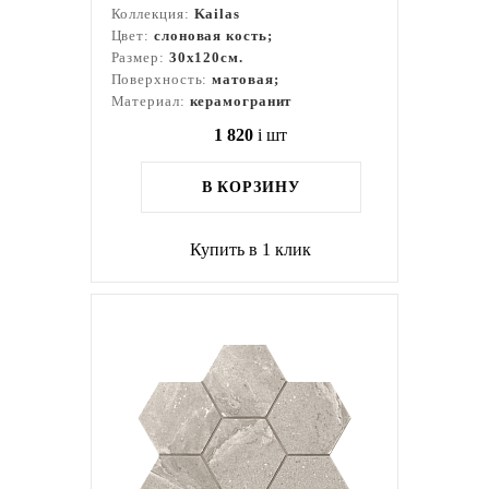
Коллекция:
Kailas
Цвет:
слоновая кость;
Размер:
30x120см.
Поверхность:
матовая;
Материал:
керамогранит
1 820
i
шт
В КОРЗИНУ
Купить в 1 клик