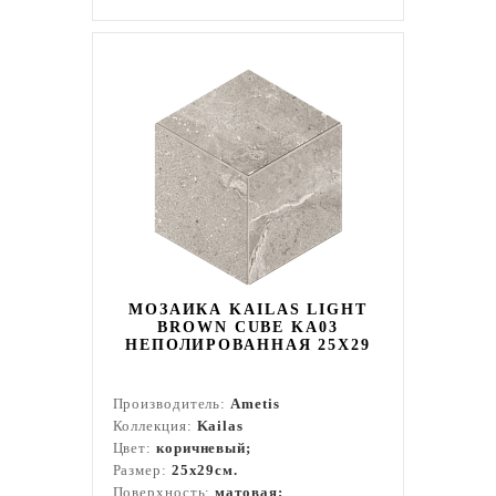
МОЗАИКА KAILAS LIGHT
BROWN CUBE KA03
НЕПОЛИРОВАННАЯ 25X29
Производитель:
Ametis
Коллекция:
Kailas
Цвет:
коричневый;
Размер:
25x29см.
Поверхность:
матовая;