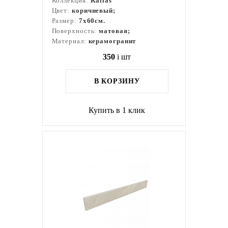
Коллекция:
Kailas
Цвет:
коричневый;
Размер:
7x60см.
Поверхность:
матовая;
Материал:
керамогранит
350
i
шт
В КОРЗИНУ
Купить в 1 клик