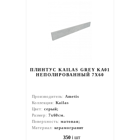
ПЛИНТУС KAILAS GREY KA01
НЕПОЛИРОВАННЫЙ 7X60
Производитель:
Ametis
Коллекция:
Kailas
Цвет:
серый;
Размер:
7x60см.
Поверхность:
матовая;
Материал:
керамогранит
350
i
шт