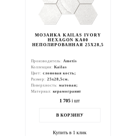
МОЗАИКА KAILAS IVORY
HEXAGON KA00
НЕПОЛИРОВАННАЯ 25X28,5
Производитель:
Ametis
Коллекция:
Kailas
Цвет:
слоновая кость;
Размер:
25x28,5см.
Поверхность:
матовая;
Материал:
керамогранит
1 705
i
шт
В КОРЗИНУ
Купить в 1 клик