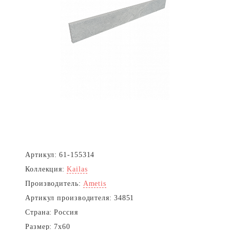
Артикул:
61-155314
Коллекция:
Kailas
Производитель:
Ametis
Артикул производителя:
34851
Страна:
Россия
Размер:
7x60