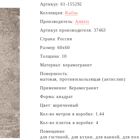
Артикул:
61-155292
Коллекция:
Kailas
Производитель:
Ametis
Артикул производителя:
37463
Страна:
Россия
Размер:
60x60
Толщина:
10
Материал:
керамогранит
Поверхность:
матовая, противоскользящая (антислип)
Применение:
Керамогранит
Форма:
квадрат
Цвет:
коричневый
Кол-во метров в коробке:
1.44
Кол-во плиток в коробке:
4
Помещение:
для гостиной, для кухни, для ванной, для пол