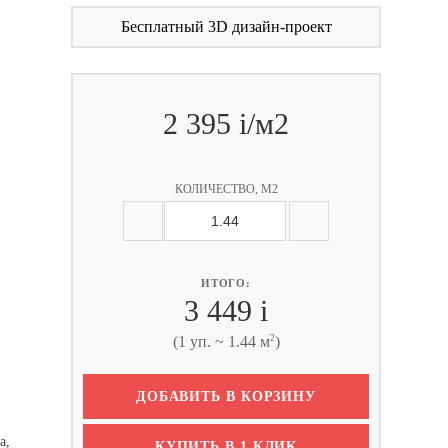
Бесплатный 3D дизайн-проект
2 395
i
/м2
КОЛИЧЕСТВО, М2
ИТОГО:
3 449
i
2
(1 уп. ~ 1.44 м
)
ДОБАВИТЬ В КОРЗИНУ
а,
КУПИТЬ В 1 КЛИК