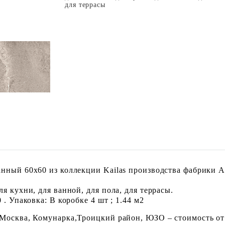
для террасы
нный 60x60 из коллекции Kailas производства фабрики A
я кухни, для ванной, для пола, для террасы.
. Упаковка: В коробке 4 шт ; 1.44 м2
 Москва, Комунарка,Троицкий район, ЮЗО – стоимость от