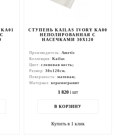
 KA01
СТУПЕНЬ KAILAS IVORY KA00
 С
НЕПОЛИРОВАННАЯ С
0
НАСЕЧКАМИ 30X120
Производитель:
Ametis
Коллекция:
Kailas
Цвет:
слоновая кость;
Размер:
30x120см.
Поверхность:
матовая;
Материал:
керамогранит
1 820
i
шт
В КОРЗИНУ
Купить в 1 клик