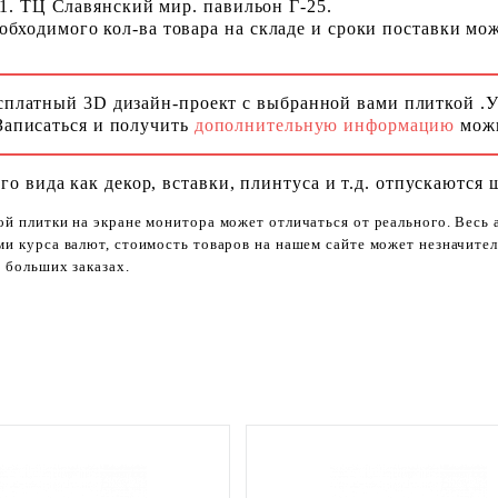
 1. ТЦ Славянский мир. павильон Г-25.
ходимого кол-ва товара на складе и сроки поставки можн
сплатный 3D дизайн-проект с выбранной вами плиткой .
Записаться и получить
дополнительную информацию
можн
го вида как декор, вставки, плинтуса и т.д. отпускаются 
ой плитки на экране монитора может отличаться от реального. Весь
ями курса валют, стоимость товаров на нашем сайте может незначит
 больших заказах.