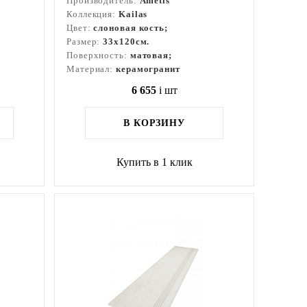
Производитель:
Ametis
Коллекция:
Kailas
Цвет:
слоновая кость;
Размер:
33x120см.
Поверхность:
матовая;
Материал:
керамогранит
6 655
i
шт
В КОРЗИНУ
Купить в 1 клик