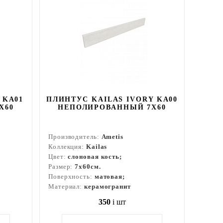
 KA01
ПЛИНТУС KAILAS IVORY KA00
X60
НЕПОЛИРОВАННЫЙ 7X60
Производитель:
Ametis
Коллекция:
Kailas
Цвет:
слоновая кость;
Размер:
7x60см.
Поверхность:
матовая;
Материал:
керамогранит
350
i
шт