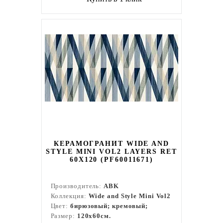
КЕРАМОГРАНИТ WIDE AND
STYLE MINI VOL2 LAYERS RET
60Х120 (PF60011671)
Производитель:
ABK
Коллекция:
Wide and Style Mini Vol2
Цвет:
бирюзовый; кремовый;
Размер:
120x60см.