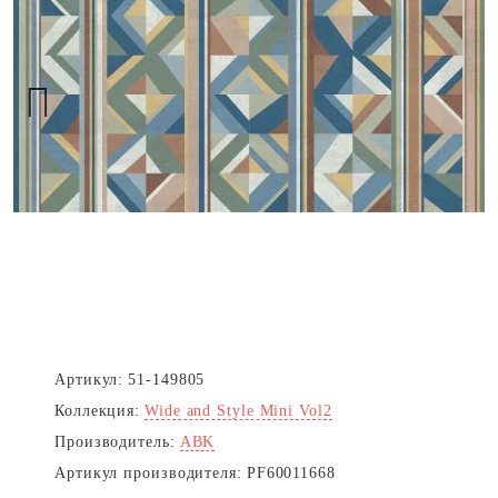
Next
Артикул:
51-149805
Коллекция:
Wide and Style Mini Vol2
Производитель:
ABK
Артикул производителя:
PF60011668