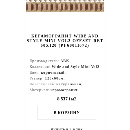
КЕРАМОГРАНИТ WIDE AND
STYLE MINI VOL2 OFFSET RET
60Х120 (PF60011672)
Производитель:
ABK
Коллекция:
Wide and Style Mini Vol2
Цвет:
коричневый;
Размер:
120x60см.
Поверхность:
натуральная;
Материал:
керамогранит
8 537
i
м2
В КОРЗИНУ
Купить в 1 клик