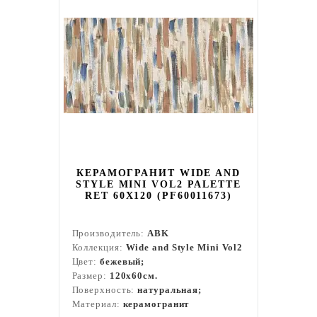
КЕРАМОГРАНИТ WIDE AND
STYLE MINI VOL2 PALETTE
RET 60Х120 (PF60011673)
Производитель:
ABK
Коллекция:
Wide and Style Mini Vol2
Цвет:
бежевый;
Размер:
120x60см.
Поверхность:
натуральная;
Материал:
керамогранит