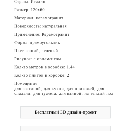
Страна:
Италия
Размер:
120x60
Материал:
керамогранит
Поверхность:
натуральная
Применение:
Керамогранит
Форма:
прямоугольник
Цвет:
синий, зеленый
Рисунок:
с орнаментом
Кол-во метров в коробке:
1.44
Кол-во плиток в коробке:
2
Помещение:
для гостиной, для кухни, для прихожей, для
спальни, для туалета, для ванной, на теплый пол
Бесплатный 3D дизайн-проект