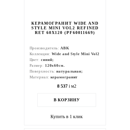
КЕРАМОГРАНИТ WIDE AND
STYLE MINI VOL2 REFINED
RET 60Х120 (PF60011669)
Производитель:
ABK
Коллекция:
Wide and Style Mini Vol2
Цвет:
синий;
Размер:
120x60см.
Поверхность:
натуральная;
Материал:
керамогранит
8 537
i
м2
В КОРЗИНУ
Купить в 1 клик