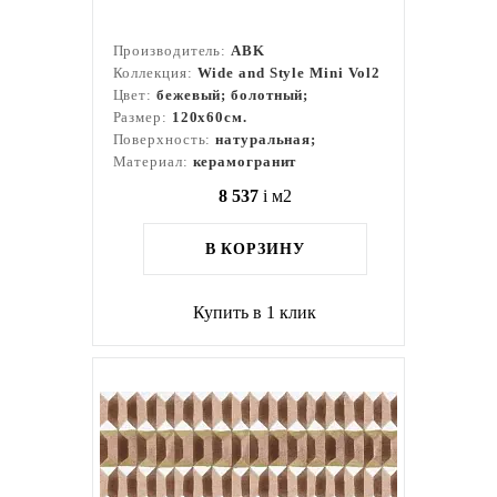
Производитель:
ABK
Коллекция:
Wide and Style Mini Vol2
Цвет:
бежевый; болотный;
Размер:
120x60см.
Поверхность:
натуральная;
Материал:
керамогранит
8 537
i
м2
В КОРЗИНУ
Купить в 1 клик