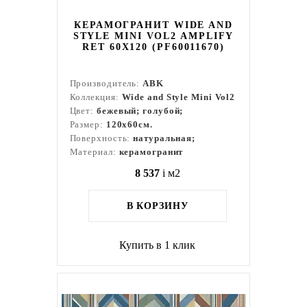
КЕРАМОГРАНИТ WIDE AND
STYLE MINI VOL2 AMPLIFY
RET 60Х120 (PF60011670)
Производитель:
ABK
Коллекция:
Wide and Style Mini Vol2
Цвет:
бежевый; голубой;
Размер:
120x60см.
Поверхность:
натуральная;
Материал:
керамогранит
8 537
i
м2
В КОРЗИНУ
Купить в 1 клик