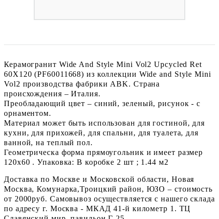
Керамогранит Wide And Style Mini Vol2 Upcycled Ret
60Х120 (PF60011668) из коллекции Wide and Style Mini
Vol2 производства фабрики ABK. Страна
происхождения – Италия.
Преобладающий цвет – синий, зеленый, рисунок - с
орнаментом.
Материал может быть использован для гостиной, для
кухни, для прихожей, для спальни, для туалета, для
ванной, на теплый пол.
Геометрическа форма прямоугольник и имеет размер
120x60 . Упаковка: В коробке 2 шт ; 1.44 м2
Доставка по Москве и Московской области, Новая
Москва, Комунарка,Троицкий район, ЮЗО – стоимость
от 2000руб. Самовывоз осуществляется с нашего склада
по адресу г. Москва - МКАД 41-й километр 1. ТЦ
Славянский мир. павильон Г-25.