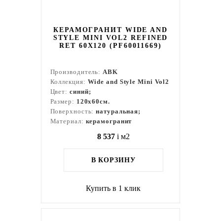
КЕРАМОГРАНИТ WIDE AND
STYLE MINI VOL2 REFINED
RET 60Х120 (PF60011669)
Производитель:
ABK
Коллекция:
Wide and Style Mini Vol2
Цвет:
синий;
Размер:
120x60см.
Поверхность:
натуральная;
Материал:
керамогранит
8 537
i
м2
В КОРЗИНУ
Купить в 1 клик