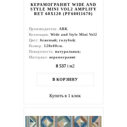
КЕРАМОГРАНИТ WIDE AND
STYLE MINI VOL2 AMPLIFY
RET 60Х120 (PF60011670)
Производитель:
ABK
Коллекция:
Wide and Style Mini Vol2
Цвет:
бежевый; голубой;
Размер:
120x60см.
Поверхность:
натуральная;
Материал:
керамогранит
8 537
i
м2
В КОРЗИНУ
Купить в 1 клик