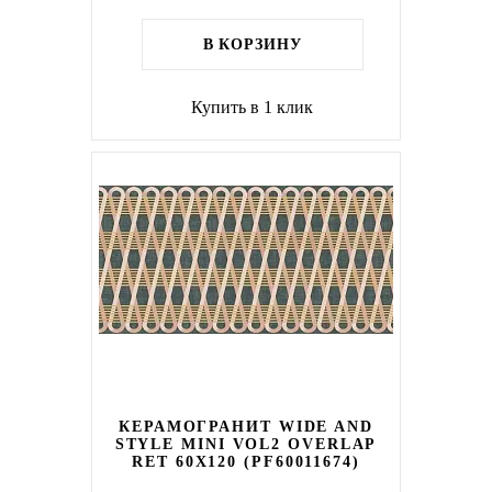
В КОРЗИНУ
Купить в 1 клик
КЕРАМОГРАНИТ WIDE AND
STYLE MINI VOL2 OVERLAP
RET 60Х120 (PF60011674)