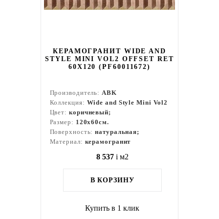
КЕРАМОГРАНИТ WIDE AND
STYLE MINI VOL2 OFFSET RET
60Х120 (PF60011672)
Производитель:
ABK
Коллекция:
Wide and Style Mini Vol2
Цвет:
коричневый;
Размер:
120x60см.
Поверхность:
натуральная;
Материал:
керамогранит
8 537
i
м2
В КОРЗИНУ
Купить в 1 клик