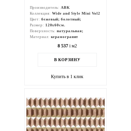
Производитель:
ABK
Коллекция:
Wide and Style Mini Vol2
Цвет:
бежевый; болотный;
Размер:
120x60см.
Поверхность:
натуральная;
Материал:
керамогранит
8 537
i
м2
В КОРЗИНУ
Купить в 1 клик