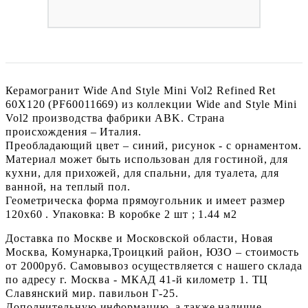
Керамогранит Wide And Style Mini Vol2 Refined Ret
60Х120 (PF60011669) из коллекции Wide and Style Mini
Vol2 производства фабрики ABK. Страна
происхождения – Италия.
Преобладающий цвет – синий, рисунок - с орнаментом.
Материал может быть использован для гостиной, для
кухни, для прихожей, для спальни, для туалета, для
ванной, на теплый пол.
Геометрическа форма прямоугольник и имеет размер
120x60 . Упаковка: В коробке 2 шт ; 1.44 м2
Доставка по Москве и Московской области, Новая
Москва, Комунарка,Троицкий район, ЮЗО – стоимость
от 2000руб. Самовывоз осуществляется с нашего склада
по адресу г. Москва - МКАД 41-й километр 1. ТЦ
Славянский мир. павильон Г-25.
Дополнительную информацию, а также наличие