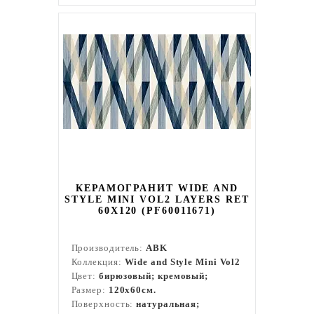
КЕРАМОГРАНИТ WIDE AND
STYLE MINI VOL2 LAYERS RET
60Х120 (PF60011671)
Производитель:
ABK
Коллекция:
Wide and Style Mini Vol2
Цвет:
бирюзовый; кремовый;
Размер:
120x60см.
Поверхность:
натуральная;