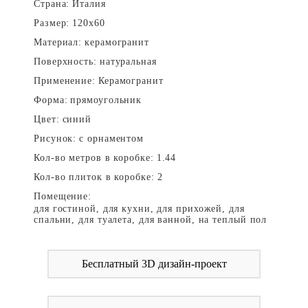
Страна:
Италия
Размер:
120x60
Материал:
керамогранит
Поверхность:
натуральная
Применение:
Керамогранит
Форма:
прямоугольник
Цвет:
синий
Рисунок:
с орнаментом
Кол-во метров в коробке:
1.44
Кол-во плиток в коробке:
2
Помещение:
для гостиной, для кухни, для прихожей, для
спальни, для туалета, для ванной, на теплый пол
Бесплатный 3D дизайн-проект