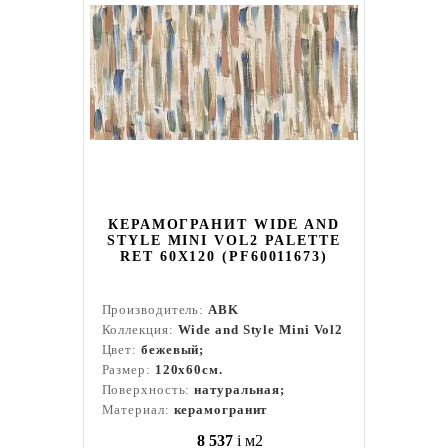
КЕРАМОГРАНИТ WIDE AND
STYLE MINI VOL2 PALETTE
RET 60Х120 (PF60011673)
Производитель:
ABK
Коллекция:
Wide and Style Mini Vol2
Цвет:
бежевый;
Размер:
120x60см.
Поверхность:
натуральная;
Материал:
керамогранит
8 537
i
м2