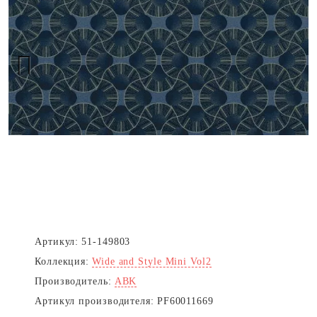
Next
Артикул:
51-149803
Коллекция:
Wide and Style Mini Vol2
Производитель:
ABK
Артикул производителя:
PF60011669