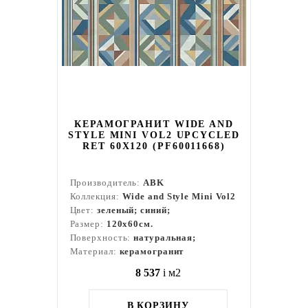
КЕРАМОГРАНИТ WIDE AND
STYLE MINI VOL2 UPCYCLED
RET 60Х120 (PF60011668)
Производитель:
ABK
Коллекция:
Wide and Style Mini Vol2
Цвет:
зеленый; синий;
Размер:
120x60см.
Поверхность:
натуральная;
Материал:
керамогранит
8 537
i
м2
В КОРЗИНУ