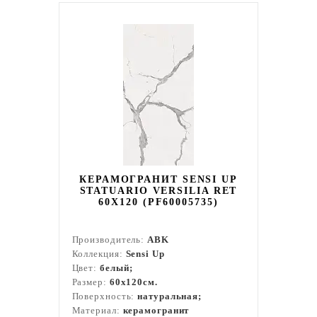
КЕРАМОГРАНИТ SENSI UP
STATUARIO VERSILIA RET
60X120 (PF60005735)
Производитель:
ABK
Коллекция:
Sensi Up
Цвет:
белый;
Размер:
60x120см.
Поверхность:
натуральная;
Материал:
керамогранит