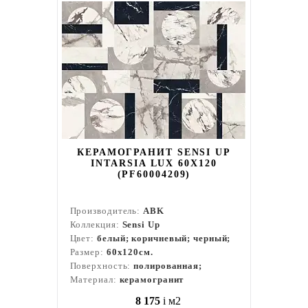
КЕРАМОГРАНИТ SENSI UP
INTARSIA LUX 60X120
(PF60004209)
Производитель:
ABK
Коллекция:
Sensi Up
Цвет:
белый; коричневый; черный;
Размер:
60x120см.
Поверхность:
полированная;
Материал:
керамогранит
8 175
i
м2