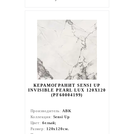
КЕРАМОГРАНИТ SENSI UP
INVISIBLE PEARL LUX 120X120
(PF60004199)
Производитель:
ABK
Коллекция:
Sensi Up
Цвет:
белый;
Размер:
120x120см.