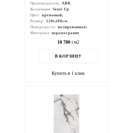
Производитель:
ABK
Коллекция:
Sensi Up
Цвет:
кремовый;
Размер:
120x280см.
Поверхность:
полированная;
Материал:
керамогранит
10 780
i
м2
В КОРЗИНУ
Купить в 1 клик