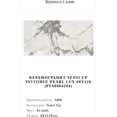
Купить в 1 клик
КЕРАМОГРАНИТ SENSI UP
INVISIBLE PEARL LUX 60X120
(PF60004204)
Производитель:
ABK
Коллекция:
Sensi Up
Цвет:
белый;
Размер:
60x120см.