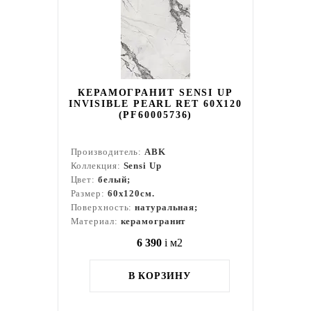
КЕРАМОГРАНИТ SENSI UP
INVISIBLE PEARL RET 60X120
(PF60005736)
Производитель:
ABK
Коллекция:
Sensi Up
Цвет:
белый;
Размер:
60x120см.
Поверхность:
натуральная;
Материал:
керамогранит
6 390
i
м2
В КОРЗИНУ