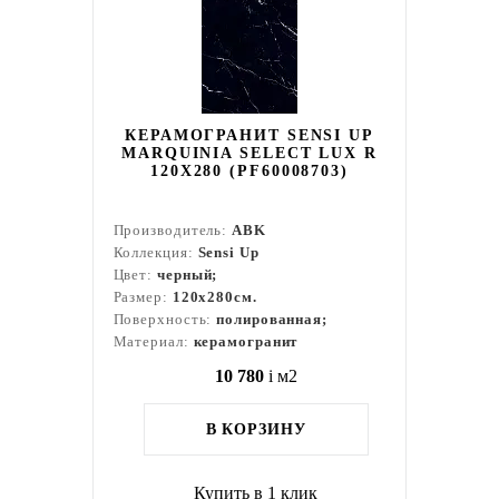
КЕРАМОГРАНИТ SENSI UP
MARQUINIA SELECT LUX R
120X280 (PF60008703)
Производитель:
ABK
Коллекция:
Sensi Up
Цвет:
черный;
Размер:
120x280см.
Поверхность:
полированная;
Материал:
керамогранит
10 780
i
м2
В КОРЗИНУ
Купить в 1 клик