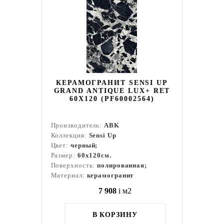
КЕРАМОГРАНИТ SENSI UP
GRAND ANTIQUE LUX+ RET
60X120 (PF60002564)
Производитель:
ABK
Коллекция:
Sensi Up
Цвет:
черный;
Размер:
60x120см.
Поверхность:
полированная;
Материал:
керамогранит
7 908
i
м2
В КОРЗИНУ