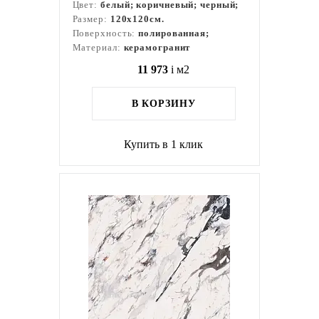
Цвет:
белый; коричневый; черный;
Размер:
120x120см.
Поверхность:
полированная;
Материал:
керамогранит
11 973
i
м2
В КОРЗИНУ
Купить в 1 клик