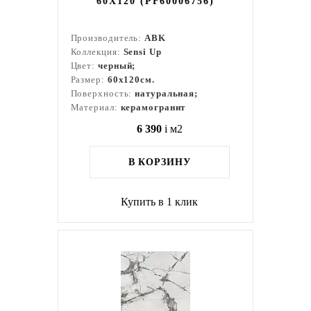
60X120 (PF60006756)
Производитель:
ABK
Коллекция:
Sensi Up
Цвет:
черный;
Размер:
60x120см.
Поверхность:
натуральная;
Материал:
керамогранит
6 390
i
м2
В КОРЗИНУ
Купить в 1 клик