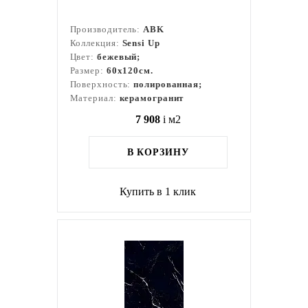
Производитель:
ABK
Коллекция:
Sensi Up
Цвет:
бежевый;
Размер:
60x120см.
Поверхность:
полированная;
Материал:
керамогранит
7 908
i
м2
В КОРЗИНУ
Купить в 1 клик