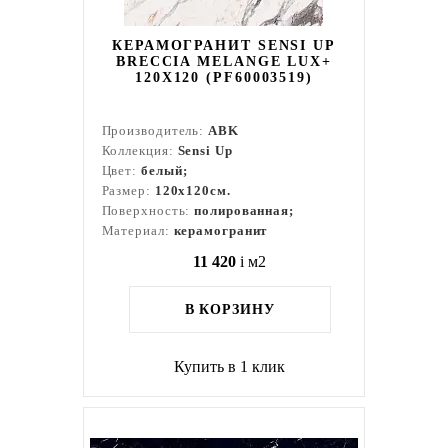
КЕРАМОГРАНИТ SENSI UP
BRECCIA MELANGE LUX+
120X120 (PF60003519)
Производитель:
ABK
Коллекция:
Sensi Up
Цвет:
белый;
Размер:
120x120см.
Поверхность:
полированная;
Материал:
керамогранит
11 420
i
м2
В КОРЗИНУ
Купить в 1 клик