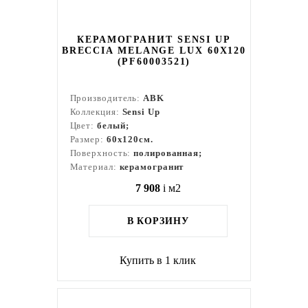
КЕРАМОГРАНИТ SENSI UP
BRECCIA MELANGE LUX 60X120
(PF60003521)
Производитель:
ABK
Коллекция:
Sensi Up
Цвет:
белый;
Размер:
60x120см.
Поверхность:
полированная;
Материал:
керамогранит
7 908
i
м2
В КОРЗИНУ
Купить в 1 клик