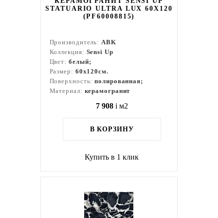
КЕРАМОГРАНИТ SENSI UP
STATUARIO ULTRA LUX 60X120
(PF60008815)
Производитель:
ABK
Коллекция:
Sensi Up
Цвет:
белый;
Размер:
60x120см.
Поверхность:
полированная;
Материал:
керамогранит
7 908
i
м2
В КОРЗИНУ
Купить в 1 клик