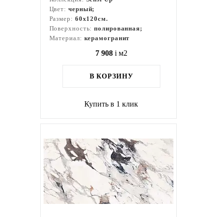
Цвет:
черный;
Размер:
60x120см.
Поверхность:
полированная;
Материал:
керамогранит
7 908
i
м2
В КОРЗИНУ
Купить в 1 клик