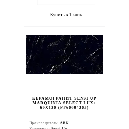
Купить в 1 клик
КЕРАМОГРАНИТ SENSI UP
MARQUINIA SELECT LUX+
60X120 (PF60004205)
Производитель:
ABK
Коллекция:
Sensi Up