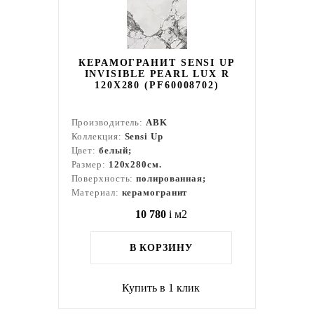
КЕРАМОГРАНИТ SENSI UP
INVISIBLE PEARL LUX R
120X280 (PF60008702)
Производитель:
ABK
Коллекция:
Sensi Up
Цвет:
белый;
Размер:
120x280см.
Поверхность:
полированная;
Материал:
керамогранит
10 780
i
м2
В КОРЗИНУ
Купить в 1 клик