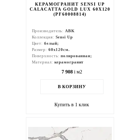
КЕРАМОГРАНИТ SENSI UP
CALACATTA GOLD LUX 60X120
(PF60008814)
Производитель:
ABK
Коллекция:
Sensi Up
Цвет:
белый;
Размер:
60x120см.
Поверхность:
полированная;
Материал:
керамогранит
7 908
i
м2
В КОРЗИНУ
Купить в 1 клик