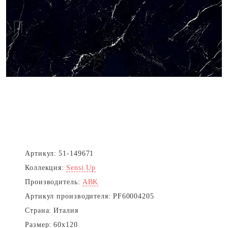
Next
Артикул:
51-149671
Коллекция:
Sensi Up
Производитель:
ABK
Артикул производителя:
PF60004205
Страна:
Италия
Размер:
60x120