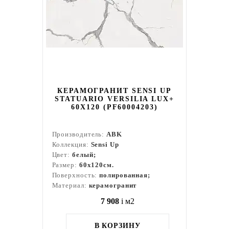
КЕРАМОГРАНИТ SENSI UP
STATUARIO VERSILIA LUX+
60X120 (PF60004203)
Производитель:
ABK
Коллекция:
Sensi Up
Цвет:
белый;
Размер:
60x120см.
Поверхность:
полированная;
Материал:
керамогранит
7 908
i
м2
В КОРЗИНУ