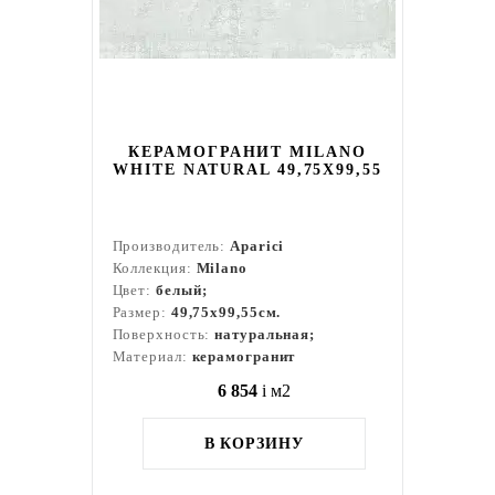
КЕРАМОГРАНИТ MILANO
WHITE NATURAL 49,75X99,55
Производитель:
Aparici
Коллекция:
Milano
Цвет:
белый;
Размер:
49,75x99,55см.
Поверхность:
натуральная;
Материал:
керамогранит
6 854
i
м2
В КОРЗИНУ