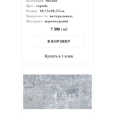
Коллекция:
Milano
Цвет:
серый;
Размер:
49,75x99,55см.
Поверхность:
натуральная;
Материал:
керамогранит
7 390
i
м2
В КОРЗИНУ
Купить в 1 клик