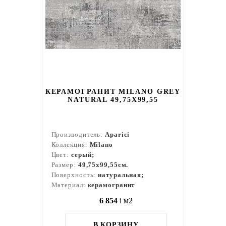
КЕРАМОГРАНИТ MILANO GREY
NATURAL 49,75X99,55
Производитель:
Aparici
Коллекция:
Milano
Цвет:
серый;
Размер:
49,75x99,55см.
Поверхность:
натуральная;
Материал:
керамогранит
6 854
i
м2
В КОРЗИНУ