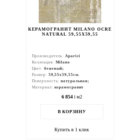
КЕРАМОГРАНИТ MILANO OCRE
NATURAL 59,55X59,55
Производитель:
Aparici
Коллекция:
Milano
Цвет:
бежевый;
Размер:
59,55x59,55см.
Поверхность:
натуральная;
Материал:
керамогранит
6 854
i
м2
В КОРЗИНУ
Купить в 1 клик