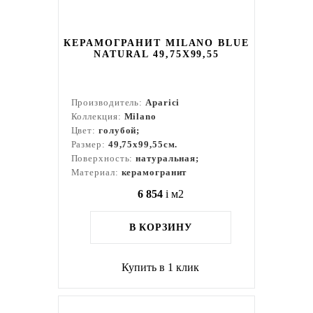
КЕРАМОГРАНИТ MILANO BLUE
NATURAL 49,75X99,55
Производитель:
Aparici
Коллекция:
Milano
Цвет:
голубой;
Размер:
49,75x99,55см.
Поверхность:
натуральная;
Материал:
керамогранит
6 854
i
м2
В КОРЗИНУ
Купить в 1 клик