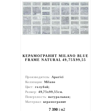
КЕРАМОГРАНИТ MILANO BLUE
FRAME NATURAL 49,75X99,55
Производитель:
Aparici
Коллекция:
Milano
Цвет:
голубой;
Размер:
49,75x99,55см.
Поверхность:
натуральная;
Материал:
керамогранит
7 390
i
м2