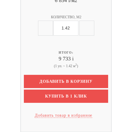
6 854
i
/м2
КОЛИЧЕСТВО, М2
ИТОГО:
9 733
i
2
(1 уп. ~ 1.42 м
)
ДОБАВИТЬ В КОРЗИНУ
КУПИТЬ В 1 КЛИК
Добавить товар в избранное