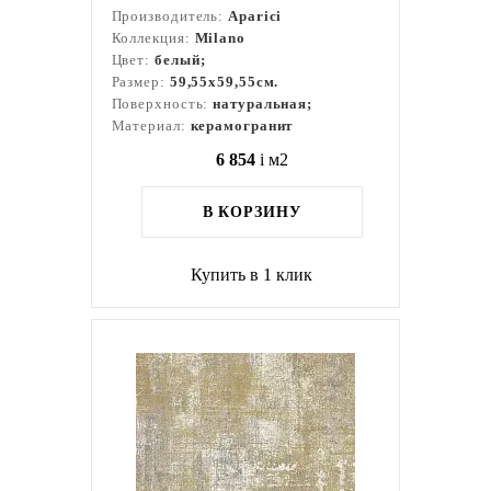
Производитель:
Aparici
Коллекция:
Milano
Цвет:
белый;
Размер:
59,55x59,55см.
Поверхность:
натуральная;
Материал:
керамогранит
6 854
i
м2
В КОРЗИНУ
Купить в 1 клик