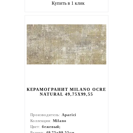
Купить в 1 клик
КЕРАМОГРАНИТ MILANO OCRE
NATURAL 49,75X99,55
Производитель:
Aparici
Коллекция:
Milano
Цвет:
бежевый;
Размер:
49,75x99,55см.