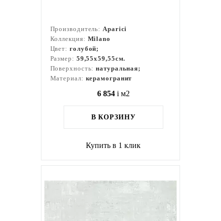
Производитель:
Aparici
Коллекция:
Milano
Цвет:
голубой;
Размер:
59,55x59,55см.
Поверхность:
натуральная;
Материал:
керамогранит
6 854
i
м2
В КОРЗИНУ
Купить в 1 клик