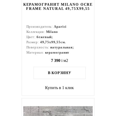
КЕРАМОГРАНИТ MILANO OCRE
FRAME NATURAL 49,75X99,55
Производитель:
Aparici
Коллекция:
Milano
Цвет:
бежевый;
Размер:
49,75x99,55см.
Поверхность:
натуральная;
Материал:
керамогранит
7 390
i
м2
В КОРЗИНУ
Купить в 1 клик