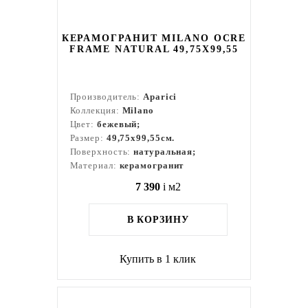
КЕРАМОГРАНИТ MILANO OCRE
FRAME NATURAL 49,75X99,55
Производитель:
Aparici
Коллекция:
Milano
Цвет:
бежевый;
Размер:
49,75x99,55см.
Поверхность:
натуральная;
Материал:
керамогранит
7 390
i
м2
В КОРЗИНУ
Купить в 1 клик