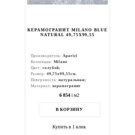
КЕРАМОГРАНИТ MILANO BLUE
NATURAL 49,75X99,55
Производитель:
Aparici
Коллекция:
Milano
Цвет:
голубой;
Размер:
49,75x99,55см.
Поверхность:
натуральная;
Материал:
керамогранит
6 854
i
м2
В КОРЗИНУ
Купить в 1 клик