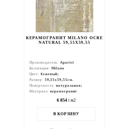
КЕРАМОГРАНИТ MILANO OCRE
NATURAL 59,55X59,55
Производитель:
Aparici
Коллекция:
Milano
Цвет:
бежевый;
Размер:
59,55x59,55см.
Поверхность:
натуральная;
Материал:
керамогранит
6 854
i
м2
В КОРЗИНУ