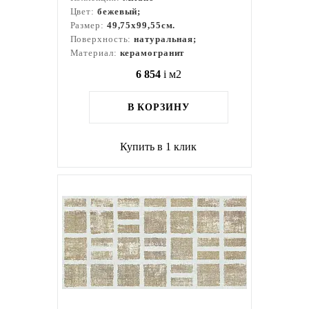
Цвет:
бежевый;
Размер:
49,75x99,55см.
Поверхность:
натуральная;
Материал:
керамогранит
6 854
i
м2
В КОРЗИНУ
Купить в 1 клик