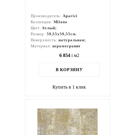
Производитель:
Aparici
Коллекция:
Milano
Цвет:
белый;
Размер:
59,55x59,55см.
Поверхность:
натуральная;
Материал:
керамогранит
6 854
i
м2
В КОРЗИНУ
Купить в 1 клик