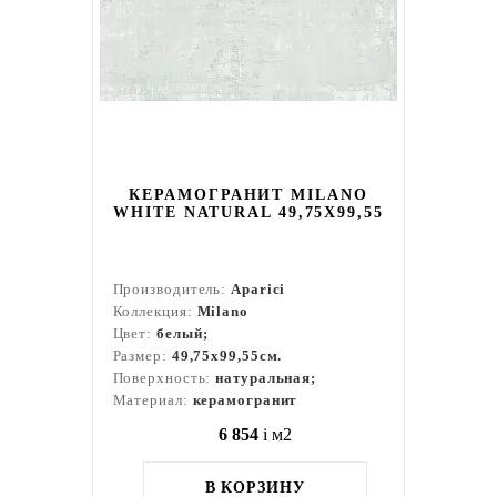
КЕРАМОГРАНИТ MILANO
WHITE NATURAL 49,75X99,55
Производитель:
Aparici
Коллекция:
Milano
Цвет:
белый;
Размер:
49,75x99,55см.
Поверхность:
натуральная;
Материал:
керамогранит
6 854
i
м2
В КОРЗИНУ