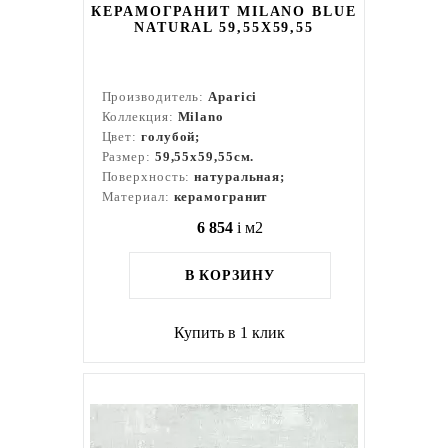
КЕРАМОГРАНИТ MILANO BLUE
NATURAL 59,55X59,55
Производитель:
Aparici
Коллекция:
Milano
Цвет:
голубой;
Размер:
59,55x59,55см.
Поверхность:
натуральная;
Материал:
керамогранит
6 854
i
м2
В КОРЗИНУ
Купить в 1 клик