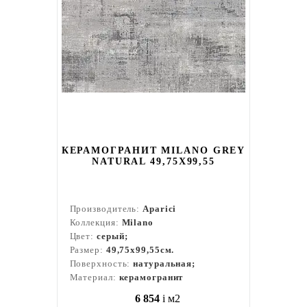
КЕРАМОГРАНИТ MILANO GREY
NATURAL 49,75X99,55
Производитель:
Aparici
Коллекция:
Milano
Цвет:
серый;
Размер:
49,75x99,55см.
Поверхность:
натуральная;
Материал:
керамогранит
6 854
i
м2