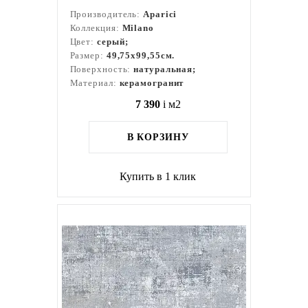
Производитель:
Aparici
Коллекция:
Milano
Цвет:
серый;
Размер:
49,75x99,55см.
Поверхность:
натуральная;
Материал:
керамогранит
7 390
i
м2
В КОРЗИНУ
Купить в 1 клик