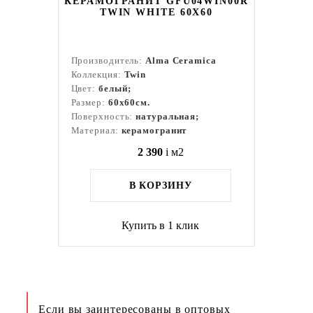
КЕРАМОГРАНИТ GFU04WIN00R
TWIN WHITE 60X60
Производитель:
Alma Ceramica
Коллекция:
Twin
Цвет:
белый;
Размер:
60x60см.
Поверхность:
натуральная;
Материал:
керамогранит
2 390
i
м2
В КОРЗИНУ
Купить в 1 клик
Если вы заинтересованы в оптовых