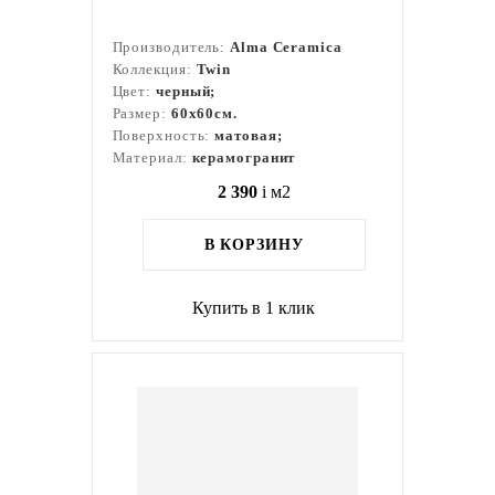
Производитель:
Alma Ceramica
Коллекция:
Twin
Цвет:
черный;
Размер:
60x60см.
Поверхность:
матовая;
Материал:
керамогранит
2 390
i
м2
В КОРЗИНУ
Купить в 1 клик