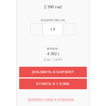
2 390
i
/м2
КОЛИЧЕСТВО, М2
ИТОГО:
4 302
i
2
(1 уп. ~ 1.8 м
)
ДОБАВИТЬ В КОРЗИНУ
КУПИТЬ В 1 КЛИК
Добавить товар в избранное