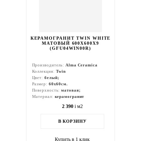
КЕРАМОГРАНИТ TWIN WHITE
МАТОВЫЙ 600X600X9
(GFU04WIN00R)
Производитель:
Alma Ceramica
Коллекция:
Twin
Цвет:
белый;
Размер:
60x60см.
Поверхность:
матовая;
Материал:
керамогранит
2 390
i
м2
В КОРЗИНУ
Купить в 1 клик