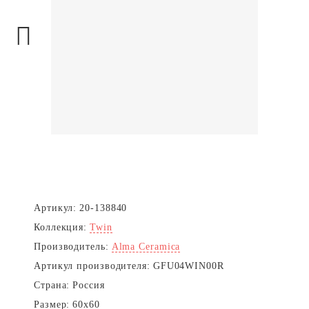
Next
Артикул:
20-138840
Коллекция:
Twin
Производитель:
Alma Ceramica
Артикул производителя:
GFU04WIN00R
Страна:
Россия
Размер:
60x60