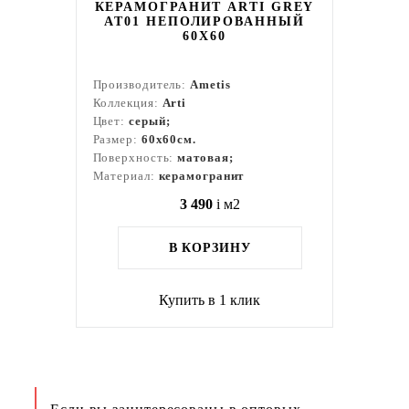
КЕРАМОГРАНИТ ARTI GREY
AT01 НЕПОЛИРОВАННЫЙ
60X60
Производитель:
Ametis
Коллекция:
Arti
Цвет:
серый;
Размер:
60x60см.
Поверхность:
матовая;
Материал:
керамогранит
3 490
i
м2
В КОРЗИНУ
Купить в 1 клик