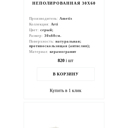
НЕПОЛИРОВАННАЯ 30X60
Производитель:
Ametis
Коллекция:
Arti
Цвет:
серый;
Размер:
30x60см.
Поверхность:
натуральная;
противоскользящая (антислип);
Материал:
керамогранит
820
i
шт
В КОРЗИНУ
Купить в 1 клик