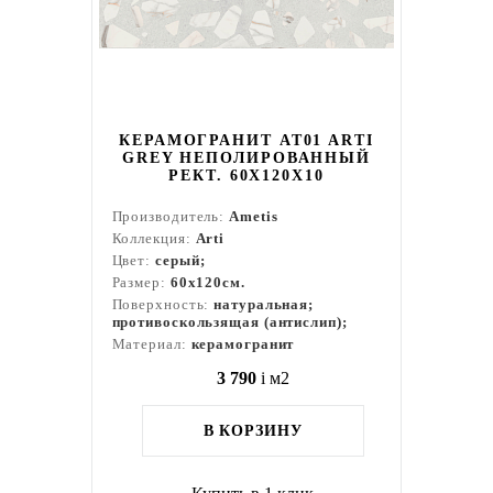
КЕРАМОГРАНИТ AT01 ARTI
GREY НЕПОЛИРОВАННЫЙ
РЕКТ. 60X120X10
Производитель:
Ametis
Коллекция:
Arti
Цвет:
серый;
Размер:
60x120см.
Поверхность:
натуральная;
противоскользящая (антислип);
Материал:
керамогранит
3 790
i
м2
В КОРЗИНУ