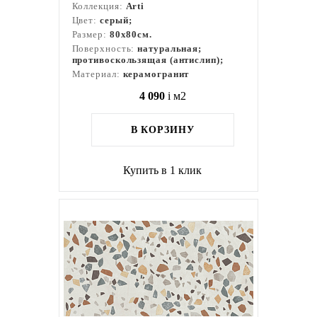
Коллекция:
Arti
Цвет:
серый;
Размер:
80x80см.
Поверхность:
натуральная;
противоскользящая (антислип);
Материал:
керамогранит
4 090
i
м2
В КОРЗИНУ
Купить в 1 клик