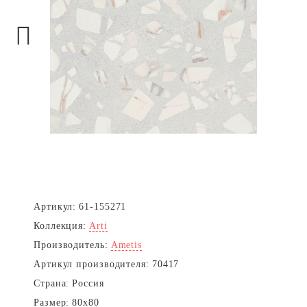
Next
Артикул:
61-155271
Коллекция:
Arti
Производитель:
Ametis
Артикул производителя:
70417
Страна:
Россия
Размер:
80x80