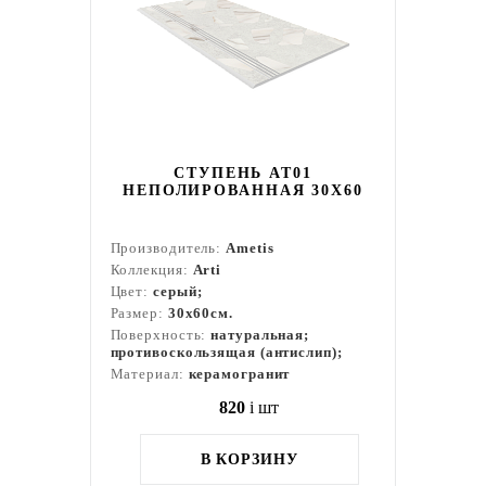
СТУПЕНЬ AT01
НЕПОЛИРОВАННАЯ 30X60
Производитель:
Ametis
Коллекция:
Arti
Цвет:
серый;
Размер:
30x60см.
Поверхность:
натуральная;
противоскользящая (антислип);
Материал:
керамогранит
820
i
шт
В КОРЗИНУ