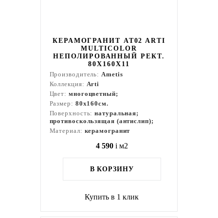
КЕРАМОГРАНИТ AT02 ARTI
MULTICOLOR
НЕПОЛИРОВАННЫЙ РЕКТ.
80X160X11
Производитель:
Ametis
Коллекция:
Arti
Цвет:
многоцветный;
Размер:
80x160см.
Поверхность:
натуральная;
противоскользящая (антислип);
Материал:
керамогранит
4 590
i
м2
В КОРЗИНУ
Купить в 1 клик