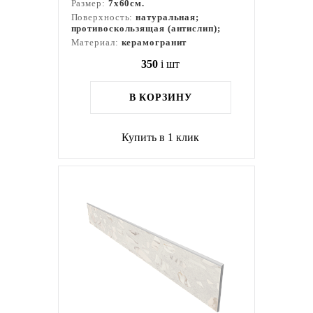
Размер:
7x60см.
Поверхность:
натуральная;
противоскользящая (антислип);
Материал:
керамогранит
350
i
шт
В КОРЗИНУ
Купить в 1 клик