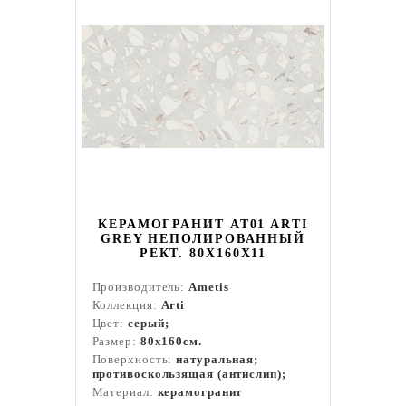
КЕРАМОГРАНИТ AT01 ARTI
GREY НЕПОЛИРОВАННЫЙ
РЕКТ. 80X160X11
Производитель:
Ametis
Коллекция:
Arti
Цвет:
серый;
Размер:
80x160см.
Поверхность:
натуральная;
противоскользящая (антислип);
Материал:
керамогранит