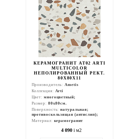
КЕРАМОГРАНИТ AT02 ARTI
MULTICOLOR
НЕПОЛИРОВАННЫЙ РЕКТ.
80X80X11
Производитель:
Ametis
Коллекция:
Arti
Цвет:
многоцветный;
Размер:
80x80см.
Поверхность:
натуральная;
противоскользящая (антислип);
Материал:
керамогранит
4 090
i
м2