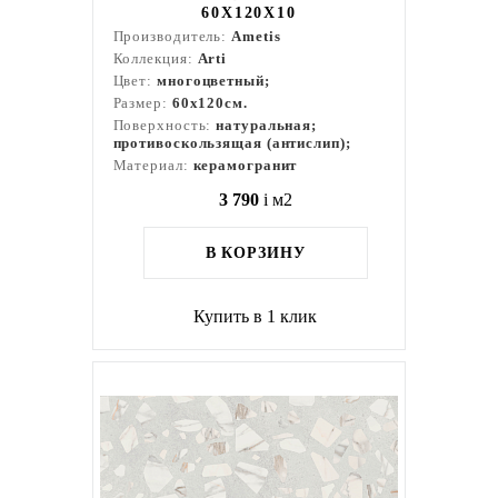
60X120X10
Производитель:
Ametis
Коллекция:
Arti
Цвет:
многоцветный;
Размер:
60x120см.
Поверхность:
натуральная;
противоскользящая (антислип);
Материал:
керамогранит
3 790
i
м2
В КОРЗИНУ
Купить в 1 клик