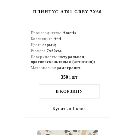
ПЛИНТУС AT01 GREY 7X60
Производитель:
Ametis
Коллекция:
Arti
Цвет:
серый;
Размер:
7x60см.
Поверхность:
натуральная;
противоскользящая (антислип);
Материал:
керамогранит
350
i
шт
В КОРЗИНУ
Купить в 1 клик