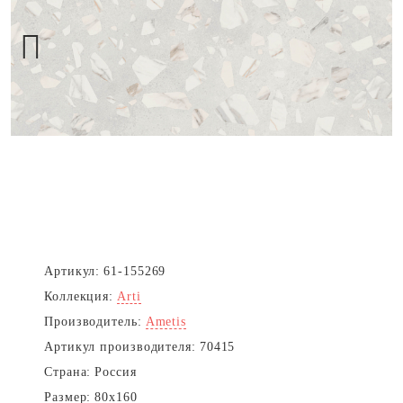
Next
Артикул:
61-155269
Коллекция:
Arti
Производитель:
Ametis
Артикул производителя:
70415
Страна:
Россия
Размер:
80x160