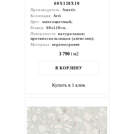
60X120X10
Производитель:
Ametis
Коллекция:
Arti
Цвет:
многоцветный;
Размер:
60x120см.
Поверхность:
натуральная;
противоскользящая (антислип);
Материал:
керамогранит
3 790
i
м2
В КОРЗИНУ
Купить в 1 клик