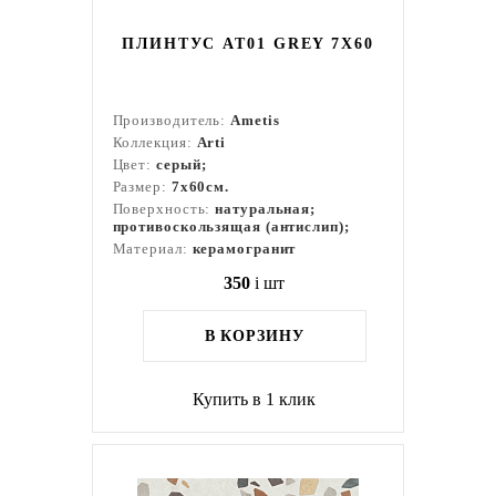
ПЛИНТУС AT01 GREY 7X60
Производитель:
Ametis
Коллекция:
Arti
Цвет:
серый;
Размер:
7x60см.
Поверхность:
натуральная;
противоскользящая (антислип);
Материал:
керамогранит
350
i
шт
В КОРЗИНУ
Купить в 1 клик