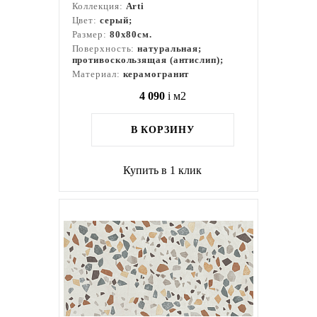
Коллекция:
Arti
Цвет:
серый;
Размер:
80x80см.
Поверхность:
натуральная;
противоскользящая (антислип);
Материал:
керамогранит
4 090
i
м2
В КОРЗИНУ
Купить в 1 клик