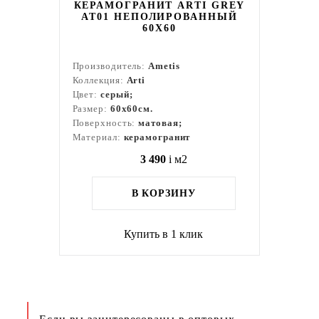
КЕРАМОГРАНИТ ARTI GREY
AT01 НЕПОЛИРОВАННЫЙ
60X60
Производитель:
Ametis
Коллекция:
Arti
Цвет:
серый;
Размер:
60x60см.
Поверхность:
матовая;
Материал:
керамогранит
3 490
i
м2
В КОРЗИНУ
Купить в 1 клик