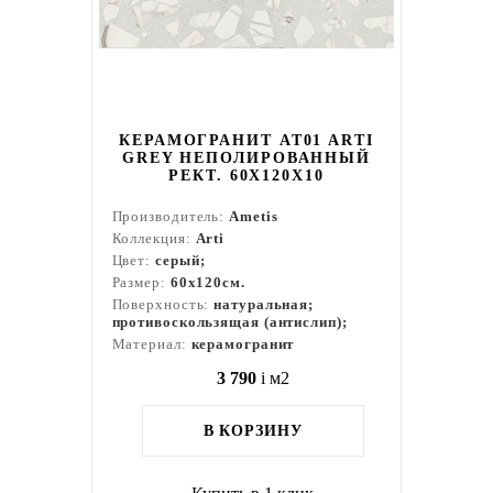
КЕРАМОГРАНИТ AT01 ARTI
GREY НЕПОЛИРОВАННЫЙ
РЕКТ. 60X120X10
Производитель:
Ametis
Коллекция:
Arti
Цвет:
серый;
Размер:
60x120см.
Поверхность:
натуральная;
противоскользящая (антислип);
Материал:
керамогранит
3 790
i
м2
В КОРЗИНУ