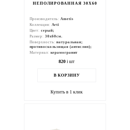
НЕПОЛИРОВАННАЯ 30X60
Производитель:
Ametis
Коллекция:
Arti
Цвет:
серый;
Размер:
30x60см.
Поверхность:
натуральная;
противоскользящая (антислип);
Материал:
керамогранит
820
i
шт
В КОРЗИНУ
Купить в 1 клик