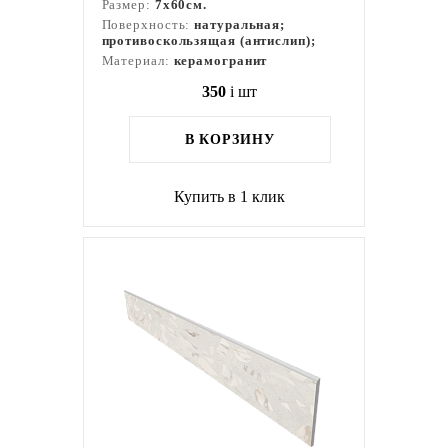
Размер:
7x60см.
Поверхность:
натуральная;
противоскользящая (антислип);
Материал:
керамогранит
350
i
шт
В КОРЗИНУ
Купить в 1 клик