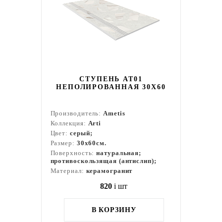
СТУПЕНЬ AT01
НЕПОЛИРОВАННАЯ 30X60
Производитель:
Ametis
Коллекция:
Arti
Цвет:
серый;
Размер:
30x60см.
Поверхность:
натуральная;
противоскользящая (антислип);
Материал:
керамогранит
820
i
шт
В КОРЗИНУ