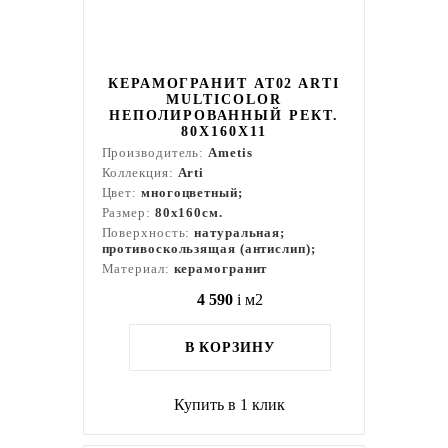
КЕРАМОГРАНИТ AT02 ARTI
MULTICOLOR
НЕПОЛИРОВАННЫЙ РЕКТ.
80X160X11
Производитель:
Ametis
Коллекция:
Arti
Цвет:
многоцветный;
Размер:
80x160см.
Поверхность:
натуральная;
противоскользящая (антислип);
Материал:
керамогранит
4 590
i
м2
В КОРЗИНУ
Купить в 1 клик