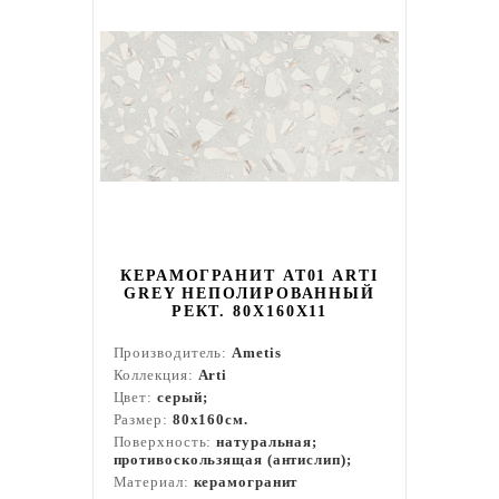
КЕРАМОГРАНИТ AT01 ARTI
GREY НЕПОЛИРОВАННЫЙ
РЕКТ. 80X160X11
Производитель:
Ametis
Коллекция:
Arti
Цвет:
серый;
Размер:
80x160см.
Поверхность:
натуральная;
противоскользящая (антислип);
Материал:
керамогранит