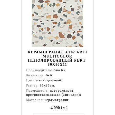
КЕРАМОГРАНИТ AT02 ARTI
MULTICOLOR
НЕПОЛИРОВАННЫЙ РЕКТ.
80X80X11
Производитель:
Ametis
Коллекция:
Arti
Цвет:
многоцветный;
Размер:
80x80см.
Поверхность:
натуральная;
противоскользящая (антислип);
Материал:
керамогранит
4 090
i
м2