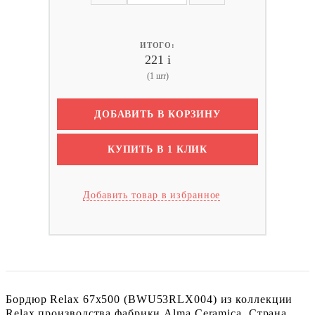
ИТОГО:
221
i
(1 шт)
ДОБАВИТЬ В КОРЗИНУ
КУПИТЬ В 1 КЛИК
Добавить товар в избранное
Бордюр Relax 67x500 (BWU53RLX004) из коллекции
Relax производства фабрики Alma Ceramica. Страна