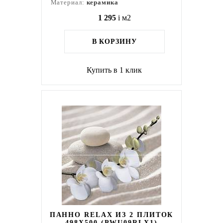
Материал:
керамика
1 295
i
м2
В КОРЗИНУ
Купить в 1 клик
ПАННО RELAX ИЗ 2 ПЛИТОК
498X500 (PWU09RLX1)