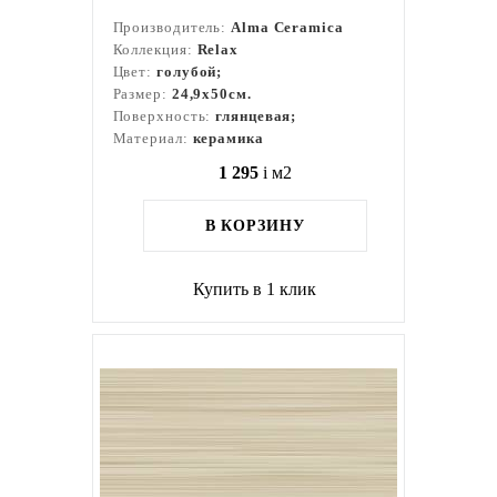
Производитель:
Alma Ceramica
Коллекция:
Relax
Цвет:
голубой;
Размер:
24,9x50см.
Поверхность:
глянцевая;
Материал:
керамика
1 295
i
м2
В КОРЗИНУ
Купить в 1 клик