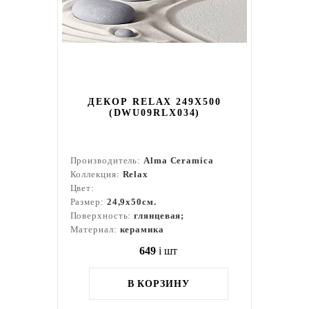
ДЕКОР RELAX 249X500
(DWU09RLX034)
Производитель:
Alma Ceramica
Коллекция:
Relax
Цвет:
Размер:
24,9x50см.
Поверхность:
глянцевая;
Материал:
керамика
649
i
шт
В КОРЗИНУ