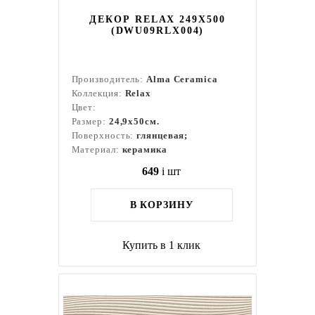
ДЕКОР RELAX 249X500
(DWU09RLX004)
Производитель:
Alma Ceramica
Коллекция:
Relax
Цвет:
Размер:
24,9x50см.
Поверхность:
глянцевая;
Материал:
керамика
649
i
шт
В КОРЗИНУ
Купить в 1 клик