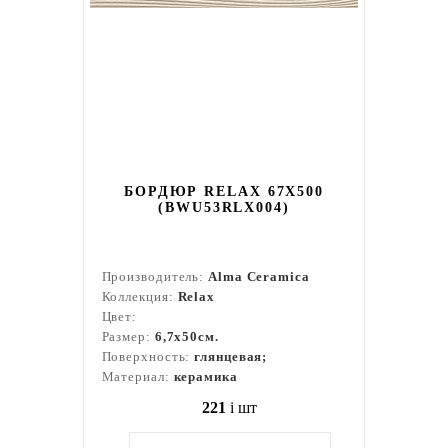
БОРДЮР RELAX 67X500
(BWU53RLX004)
Производитель:
Alma Ceramica
Коллекция:
Relax
Цвет:
Размер:
6,7x50см.
Поверхность:
глянцевая;
Материал:
керамика
221
i
шт