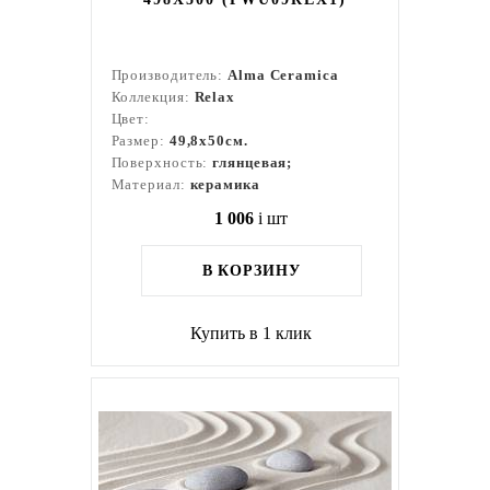
Производитель:
Alma Ceramica
Коллекция:
Relax
Цвет:
Размер:
49,8x50см.
Поверхность:
глянцевая;
Материал:
керамика
1 006
i
шт
В КОРЗИНУ
Купить в 1 клик