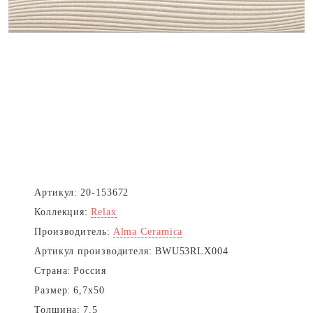
Артикул:
20-153672
Коллекция:
Relax
Производитель:
Alma Ceramica
Артикул производителя:
BWU53RLX004
Страна:
Россия
Размер:
6,7x50
Толщина:
7.5