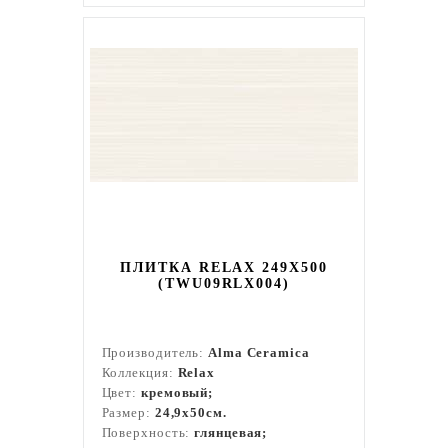
ПЛИТКА RELAX 249X500
(TWU09RLX004)
Производитель:
Alma Ceramica
Коллекция:
Relax
Цвет:
кремовый;
Размер:
24,9x50см.
Поверхность:
глянцевая;