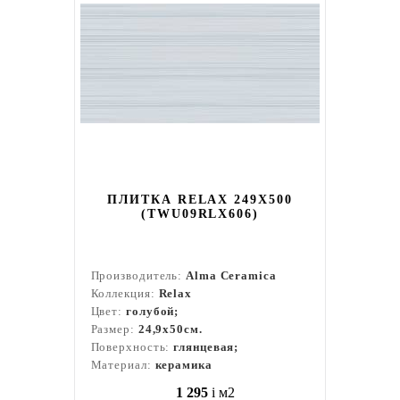
ПЛИТКА RELAX 249X500
(TWU09RLX606)
Производитель:
Alma Ceramica
Коллекция:
Relax
Цвет:
голубой;
Размер:
24,9x50см.
Поверхность:
глянцевая;
Материал:
керамика
1 295
i
м2