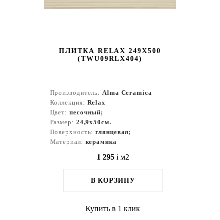
ПЛИТКА RELAX 249X500
(TWU09RLX404)
Производитель:
Alma Ceramica
Коллекция:
Relax
Цвет:
песочный;
Размер:
24,9x50см.
Поверхность:
глянцевая;
Материал:
керамика
1 295
i
м2
В КОРЗИНУ
Купить в 1 клик