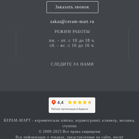
Заказать звонок
zakaz@ceram-mart.ru
РЕЖИМ РАБОТЫ
пн. - пт.:с 10 до 18 ч.
сб. - вс.:с 10 до 16 ч.
СЛЕДИТЕ ЗА НАМИ
КЕРАМ-МАРТ - керамическая плитка, керамогранит, клинкер, мозаика,
ступени
© 2009-2025 Все права защищены
Вся информация о товарах, представленная на сайте, носит