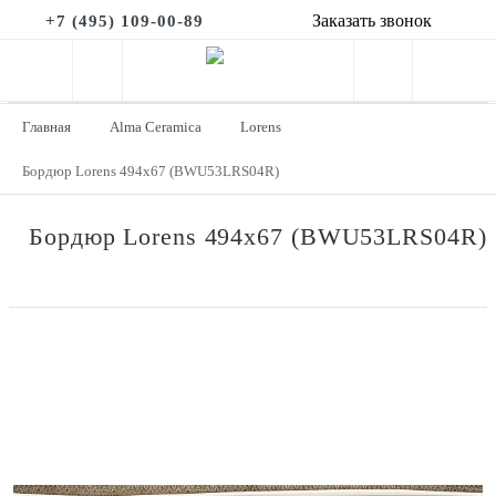
Заказать звонок
+7 (495) 109-00-89
Главная
Alma Ceramica
Lorens
Бордюр Lorens 494x67 (BWU53LRS04R)
Бордюр Lorens 494x67 (BWU53LRS04R)