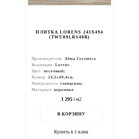
ПЛИТКА LORENS 243X494
(TWU09LRS40R)
Производитель:
Alma Ceramica
Коллекция:
Lorens
Цвет:
песочный;
Размер:
24,3x49,4см.
Поверхность:
глянцевая;
Материал:
керамика
1 295
i
м2
В КОРЗИНУ
Купить в 1 клик