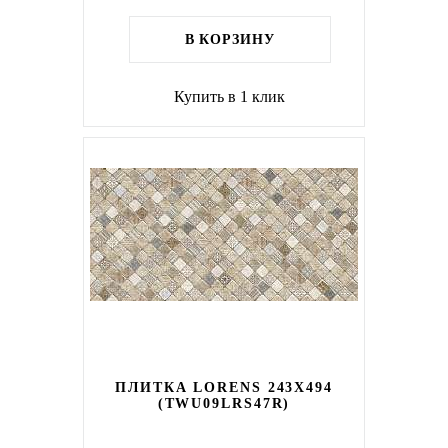
В КОРЗИНУ
Купить в 1 клик
ПЛИТКА LORENS 243X494
(TWU09LRS47R)