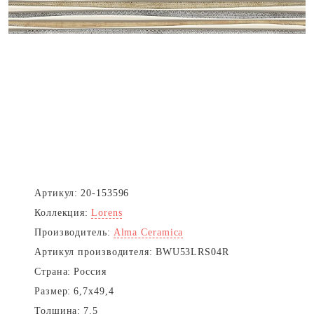
Артикул:
20-153596
Коллекция:
Lorens
Производитель:
Alma Ceramica
Артикул производителя:
BWU53LRS04R
Страна:
Россия
Размер:
6,7x49,4
Толщина:
7.5