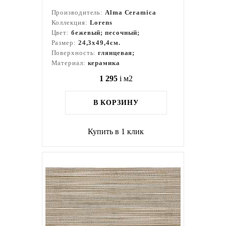
Производитель:
Alma Ceramica
Коллекция:
Lorens
Цвет:
бежевый; песочный;
Размер:
24,3x49,4см.
Поверхность:
глянцевая;
Материал:
керамика
1 295
i
м2
В КОРЗИНУ
Купить в 1 клик