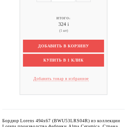
ИТОГО:
324
i
(1 шт)
ДОБАВИТЬ В КОРЗИНУ
КУПИТЬ В 1 КЛИК
Добавить товар в избранное
Бордюр Lorens 494x67 (BWU53LRS04R) из коллекции
Lorens производства фабрики Alma Ceramica. Страна