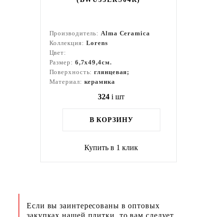
Производитель:
Alma Ceramica
Коллекция:
Lorens
Цвет:
Размер:
6,7x49,4см.
Поверхность:
глянцевая;
Материал:
керамика
324
i
шт
В КОРЗИНУ
Купить в 1 клик
Если вы заинтересованы в оптовых
закупках нашей плитки, то вам следует