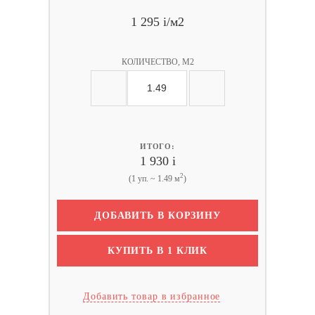
1 295
i
/м2
КОЛИЧЕСТВО, М2
ИТОГО:
1 930
i
2
(1 уп. ~ 1.49 м
)
ДОБАВИТЬ В КОРЗИНУ
КУПИТЬ В 1 КЛИК
Добавить товар в избранное