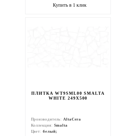
Купить в 1 клик
ПЛИТКА WT9SML00 SMALTA
WHITE 249X500
Производитель:
AltaCera
Коллекция:
Smalta
Цвет:
белый;