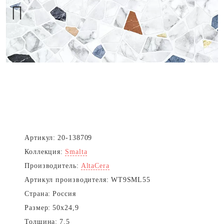
Next
Артикул:
20-138709
Коллекция:
Smalta
Производитель:
AltaCera
Артикул производителя:
WT9SML55
Страна:
Россия
Размер:
50x24,9
Толщина:
7.5