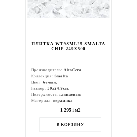
ПЛИТКА WT9SML25 SMALTA
CHIP 249X500
Производитель:
AltaCera
Коллекция:
Smalta
Цвет:
белый;
Размер:
50x24,9см.
Поверхность:
глянцевая;
Материал:
керамика
1 295
i
м2
В КОРЗИНУ