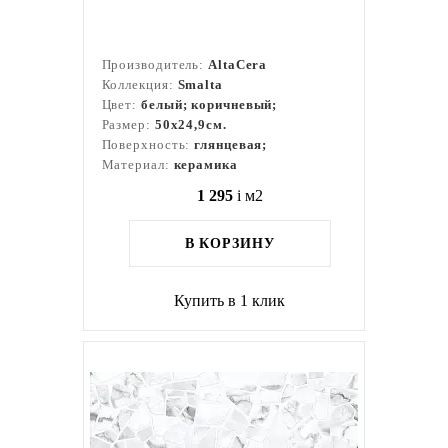
Производитель:
AltaCera
Коллекция:
Smalta
Цвет:
белый; коричневый;
Размер:
50x24,9см.
Поверхность:
глянцевая;
Материал:
керамика
1 295
i
м2
В КОРЗИНУ
Купить в 1 клик