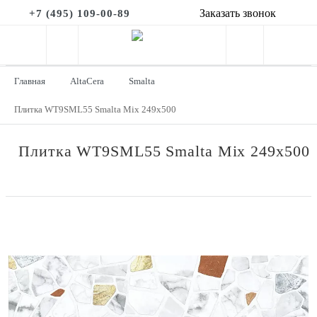
Заказать звонок
+7 (495) 109-00-89
Главная
AltaCera
Smalta
Плитка WT9SML55 Smalta Mix 249x500
Плитка WT9SML55 Smalta Mix 249x500