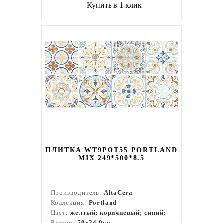
Купить в 1 клик
ПЛИТКА WT9POT55 PORTLAND
MIX 249*500*8.5
Производитель:
AltaCera
Коллекция:
Portland
Цвет:
желтый; коричневый; синий;
Размер:
50x24,9см.