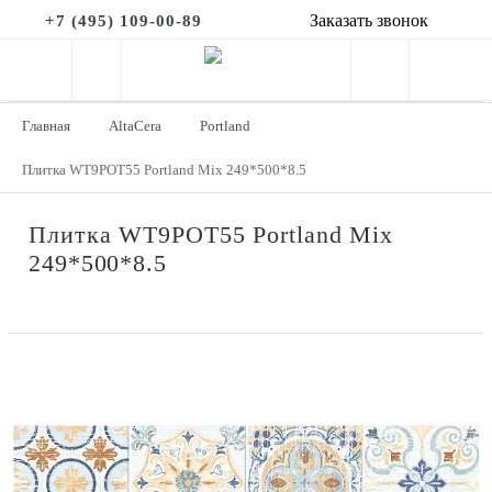
Заказать звонок
+7 (495) 109-00-89
Главная
AltaCera
Portland
Плитка WT9POT55 Portland Mix 249*500*8.5
Плитка WT9POT55 Portland Mix
249*500*8.5