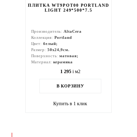
ПЛИТКА WT9POT00 PORTLAND
LIGHT 249*500*7.5
Производитель:
AltaCera
Коллекция:
Portland
Цвет:
белый;
Размер:
50x24,9см.
Поверхность:
матовая;
Материал:
керамика
1 295
i
м2
В КОРЗИНУ
Купить в 1 клик