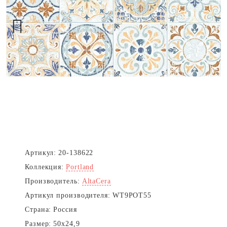
Next
Артикул:
20-138622
Коллекция:
Portland
Производитель:
AltaCera
Артикул производителя:
WT9POT55
Страна:
Россия
Размер:
50x24,9