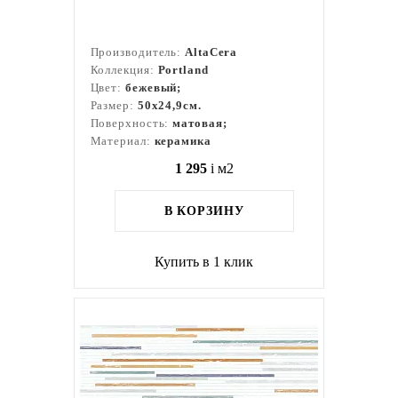
Производитель:
AltaCera
Коллекция:
Portland
Цвет:
бежевый;
Размер:
50x24,9см.
Поверхность:
матовая;
Материал:
керамика
1 295
i
м2
В КОРЗИНУ
Купить в 1 клик