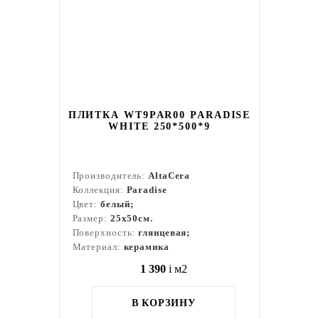
ПЛИТКА WT9PAR00 PARADISE
WHITE 250*500*9
Производитель:
AltaCera
Коллекция:
Paradise
Цвет:
белый;
Размер:
25x50см.
Поверхность:
глянцевая;
Материал:
керамика
1 390
i
м2
В КОРЗИНУ