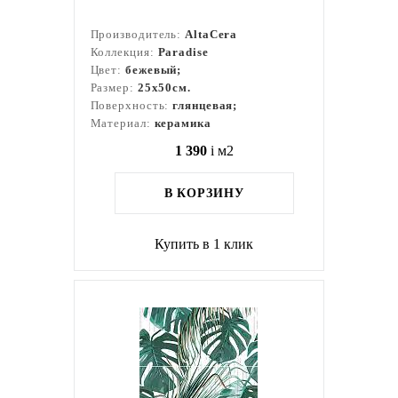
Производитель:
AltaCera
Коллекция:
Paradise
Цвет:
бежевый;
Размер:
25x50см.
Поверхность:
глянцевая;
Материал:
керамика
1 390
i
м2
В КОРЗИНУ
Купить в 1 клик