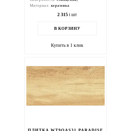
Материал:
керамика
2 315
i
шт
В КОРЗИНУ
Купить в 1 клик
ПЛИТКА WT9OAS31 PARADISE