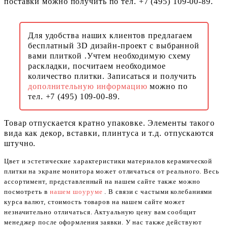
поставки можно получить по тел. +7 (495) 109-00-89.
Для удобства наших клиентов предлагаем
бесплатный 3D дизайн-проект с выбранной
вами плиткой .Учтем необходимую схему
раскладки, посчитаем необходимое
количество плитки. Записаться и получить
дополнительную информацию
можно по
тел. +7 (495) 109-00-89.
Товар отпускается кратно упаковке. Элементы такого
вида как декор, вставки, плинтуса и т.д. отпускаются
штучно.
Цвет и эстетические характеристики материалов керамической
плитки на экране монитора может отличаться от реального. Весь
ассортимент, представленный на нашем сайте также можно
посмотреть в
нашем шоуруме
. В связи с частыми колебаниями
курса валют, стоимость товаров на нашем сайте может
незначительно отличаться. Актуальную цену вам сообщит
менеджер после оформления заявки. У нас также действуют