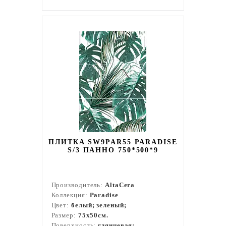
ПЛИТКА SW9PAR55 PARADISE
S/3 ПАННО 750*500*9
Производитель:
AltaCera
Коллекция:
Paradise
Цвет:
белый; зеленый;
Размер:
75x50см.
Поверхность:
глянцевая;