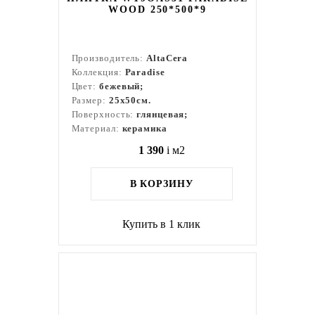
WOOD 250*500*9
Производитель:
AltaCera
Коллекция:
Paradise
Цвет:
бежевый;
Размер:
25x50см.
Поверхность:
глянцевая;
Материал:
керамика
1 390
i
м2
В КОРЗИНУ
Купить в 1 клик