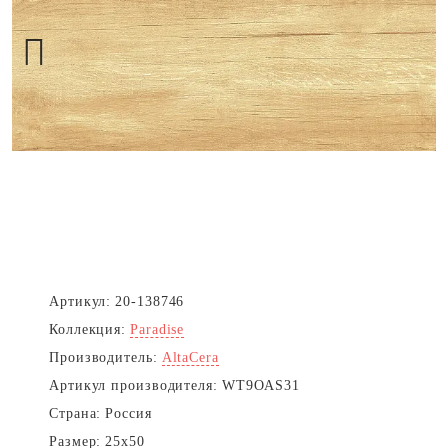
Next
Артикул:
20-138746
Коллекция:
Paradise
Производитель:
AltaCera
Артикул производителя:
WT9OAS31
Страна:
Россия
Размер:
25x50