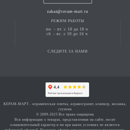
zakaz@ceram-mart.ru
РЕЖИМ РАБОТЫ
пн. - пт.:с 10 до 18 ч.
сб. - вс.:с 10 до 16 ч.
СЛЕДИТЕ ЗА НАМИ
КЕРАМ-МАРТ - керамическая плитка, керамогранит, клинкер, мозаика,
ступени
© 2009-2025 Все права защищены
Вся информация о товарах, представленная на сайте, носит
ознакомительный характер и ни при каких условиях не является