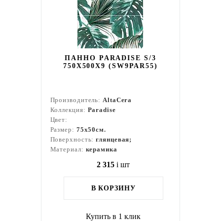
ПАННО PARADISE S/3
750X500X9 (SW9PAR55)
Производитель:
AltaCera
Коллекция:
Paradise
Цвет:
Размер:
75x50см.
Поверхность:
глянцевая;
Материал:
керамика
2 315
i
шт
В КОРЗИНУ
Купить в 1 клик