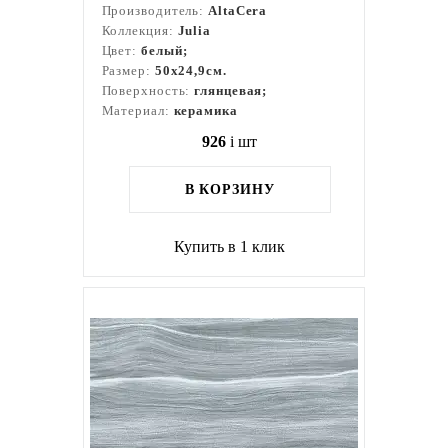
Производитель:
AltaCera
Коллекция:
Julia
Цвет:
белый;
Размер:
50x24,9см.
Поверхность:
глянцевая;
Материал:
керамика
926
i
шт
В КОРЗИНУ
Купить в 1 клик