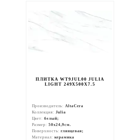
ПЛИТКА WT9JUL00 JULIA
LIGHT 249X500X7.5
Производитель:
AltaCera
Коллекция:
Julia
Цвет:
белый;
Размер:
50x24,9см.
Поверхность:
глянцевая;
Материал:
керамика