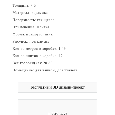
Толщина:
7.5
Материал:
керамика
Поверхность:
глянцевая
Применение:
Плитка
Форма:
прямоугольник
Рисунок:
под камень
Кол-во метров в коробке:
1.49
Кол-во плиток в коробке:
12
Вес коробки(кг):
20.85
Помещение:
для ванной, для туалета
Бесплатный 3D дизайн-проект
1 295
i
/м2