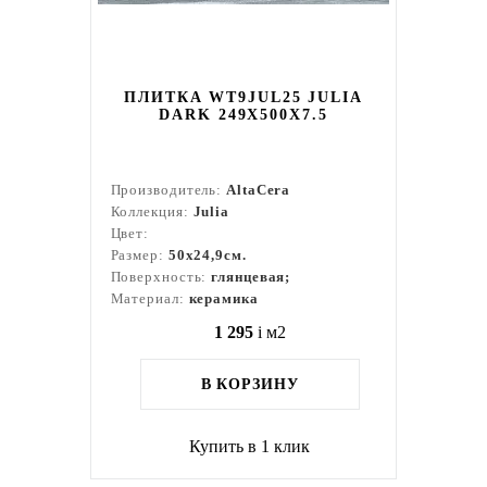
ПЛИТКА WT9JUL25 JULIA
DARK 249X500X7.5
Производитель:
AltaCera
Коллекция:
Julia
Цвет:
Размер:
50x24,9см.
Поверхность:
глянцевая;
Материал:
керамика
1 295
i
м2
В КОРЗИНУ
Купить в 1 клик