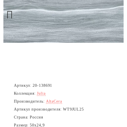
Next
Артикул:
20-138691
Коллекция:
Julia
Производитель:
AltaCera
Артикул производителя:
WT9JUL25
Страна:
Россия
Размер:
50x24,9