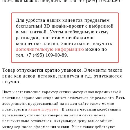
поставки можно получить по тел. +7 (495) 109-00-89.
Для удобства наших клиентов предлагаем
бесплатный 3D дизайн-проект с выбранной
вами плиткой .Учтем необходимую схему
раскладки, посчитаем необходимое
количество плитки. Записаться и получить
дополнительную информацию
можно по
тел. +7 (495) 109-00-89.
Товар отпускается кратно упаковке. Элементы такого
вида как декор, вставки, плинтуса и т.д. отпускаются
штучно.
Цвет и эстетические характеристики материалов керамической
плитки на экране монитора может отличаться от реального. Весь
ассортимент, представленный на нашем сайте также можно
посмотреть в
нашем шоуруме
. В связи с частыми колебаниями
курса валют, стоимость товаров на нашем сайте может
незначительно отличаться. Актуальную цену вам сообщит
менеджер после оформления заявки. У нас также действуют