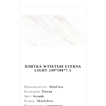
ПЛИТКА WT9ETE00 ETERNA
LIGHT 249*500*7.5
Производитель:
AltaCera
Коллекция:
Eterna
Цвет:
белый;
Размер:
50x24,9см.
Поверхность:
глянцевая;