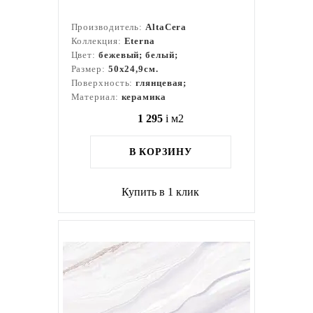
Производитель:
AltaCera
Коллекция:
Eterna
Цвет:
бежевый; белый;
Размер:
50x24,9см.
Поверхность:
глянцевая;
Материал:
керамика
1 295
i
м2
В КОРЗИНУ
Купить в 1 клик