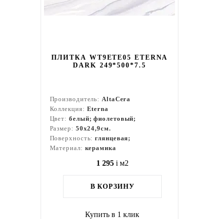
ПЛИТКА WT9ETE05 ETERNA
DARK 249*500*7.5
Производитель:
AltaCera
Коллекция:
Eterna
Цвет:
белый; фиолетовый;
Размер:
50x24,9см.
Поверхность:
глянцевая;
Материал:
керамика
1 295
i
м2
В КОРЗИНУ
Купить в 1 клик