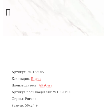
Next
Артикул:
20-138605
Коллекция:
Eterna
Производитель:
AltaCera
Артикул производителя:
WT9ETE00
Страна:
Россия
Размер:
50x24,9