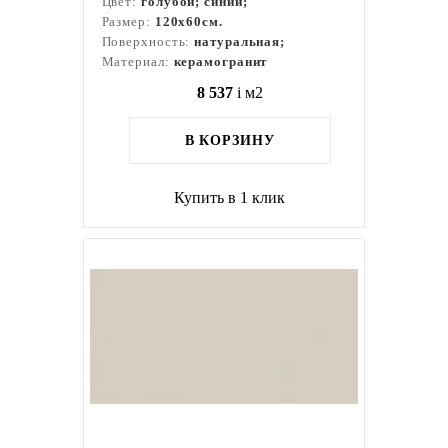
Цвет:
голубой; синий;
Размер:
120x60см.
Поверхность:
натуральная;
Материал:
керамогранит
8 537
i
м2
В КОРЗИНУ
Купить в 1 клик