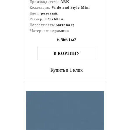
Производитель:
ABK
Коллекция:
Wide and Style Mini
Цвет:
розовый;
Размер:
120x60см.
Поверхность:
матовая;
Материал:
керамика
6 566
i
м2
В КОРЗИНУ
Купить в 1 клик