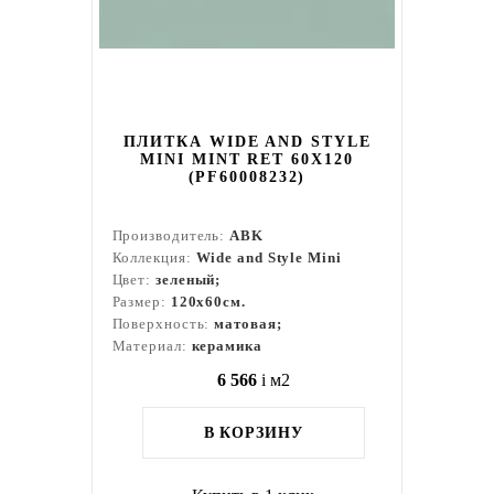
ПЛИТКА WIDE AND STYLE
MINI MINT RET 60X120
(PF60008232)
Производитель:
ABK
Коллекция:
Wide and Style Mini
Цвет:
зеленый;
Размер:
120x60см.
Поверхность:
матовая;
Материал:
керамика
6 566
i
м2
В КОРЗИНУ