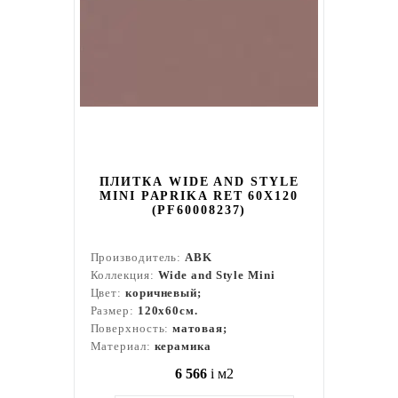
ПЛИТКА WIDE AND STYLE
MINI PAPRIKA RET 60X120
(PF60008237)
Производитель:
ABK
Коллекция:
Wide and Style Mini
Цвет:
коричневый;
Размер:
120x60см.
Поверхность:
матовая;
Материал:
керамика
6 566
i
м2