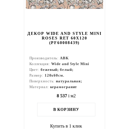
ДЕКОР WIDE AND STYLE MINI
ROSES RET 60X120
(PF60008439)
Производитель:
ABK
Коллекция:
Wide and Style Mini
Цвет:
бежевый; белый;
Размер:
120x60см.
Поверхность:
натуральная;
Материал:
керамогранит
8 537
i
м2
В КОРЗИНУ
Купить в 1 клик