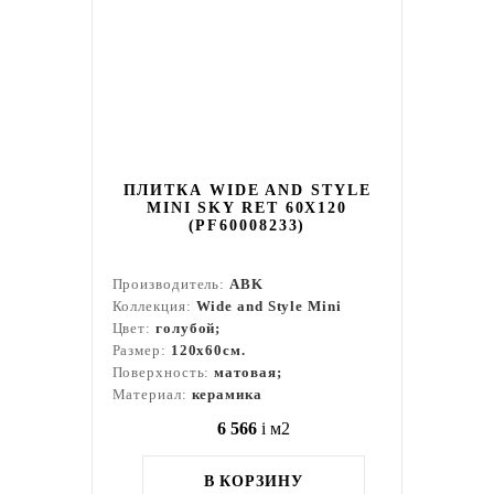
ПЛИТКА WIDE AND STYLE
MINI SKY RET 60X120
(PF60008233)
Производитель:
ABK
Коллекция:
Wide and Style Mini
Цвет:
голубой;
Размер:
120x60см.
Поверхность:
матовая;
Материал:
керамика
6 566
i
м2
В КОРЗИНУ