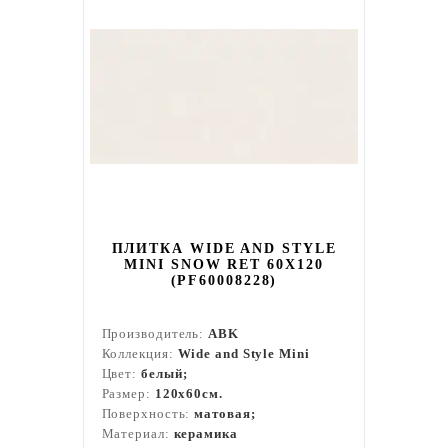
ПЛИТКА WIDE AND STYLE
MINI SNOW RET 60X120
(PF60008228)
Производитель:
ABK
Коллекция:
Wide and Style Mini
Цвет:
белый;
Размер:
120x60см.
Поверхность:
матовая;
Материал:
керамика