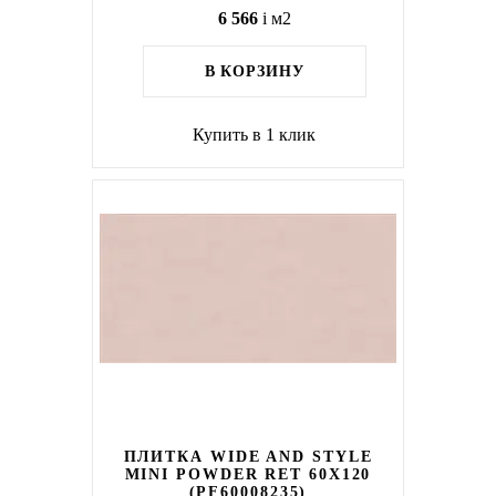
6 566
i
м2
В КОРЗИНУ
Купить в 1 клик
ПЛИТКА WIDE AND STYLE
MINI POWDER RET 60X120
(PF60008235)