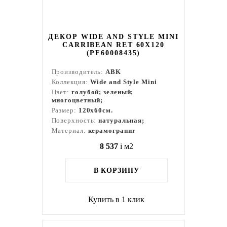
ДЕКОР WIDE AND STYLE MINI
CARRIBEAN RET 60X120
(PF60008435)
Производитель:
ABK
Коллекция:
Wide and Style Mini
Цвет:
голубой; зеленый;
многоцветный;
Размер:
120x60см.
Поверхность:
натуральная;
Материал:
керамогранит
8 537
i
м2
В КОРЗИНУ
Купить в 1 клик