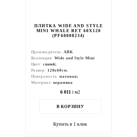
ПЛИТКА WIDE AND STYLE
MINI WHALE RET 60X120
(PF60008234)
Производитель:
ABK
Коллекция:
Wide and Style Mini
Цвет:
синий;
Размер:
120x60см.
Поверхность:
матовая;
Материал:
керамика
6 011
i
м2
В КОРЗИНУ
Купить в 1 клик