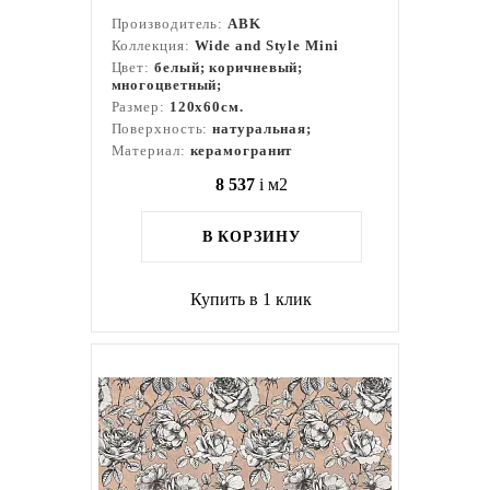
Производитель:
ABK
Коллекция:
Wide and Style Mini
Цвет:
белый; коричневый;
многоцветный;
Размер:
120x60см.
Поверхность:
натуральная;
Материал:
керамогранит
8 537
i
м2
В КОРЗИНУ
Купить в 1 клик