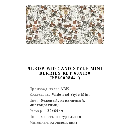
ДЕКОР WIDE AND STYLE MINI
BERRIES RET 60X120
(PF60008441)
Производитель:
ABK
Коллекция:
Wide and Style Mini
Цвет:
бежевый; коричневый;
многоцветный;
Размер:
120x60см.
Поверхность:
натуральная;
Материал:
керамогранит