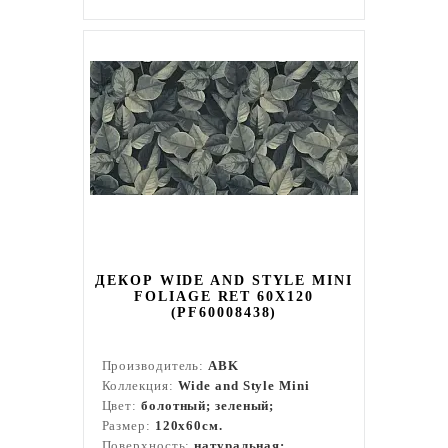
ДЕКОР WIDE AND STYLE MINI
FOLIAGE RET 60X120
(PF60008438)
Производитель:
ABK
Коллекция:
Wide and Style Mini
Цвет:
болотный; зеленый;
Размер:
120x60см.
Поверхность:
натуральная;