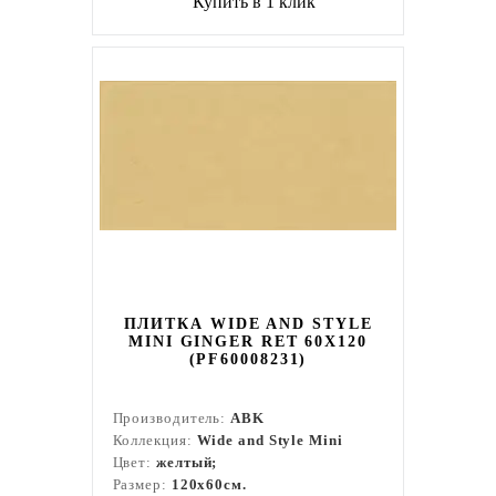
Купить в 1 клик
ПЛИТКА WIDE AND STYLE
MINI GINGER RET 60X120
(PF60008231)
Производитель:
ABK
Коллекция:
Wide and Style Mini
Цвет:
желтый;
Размер:
120x60см.