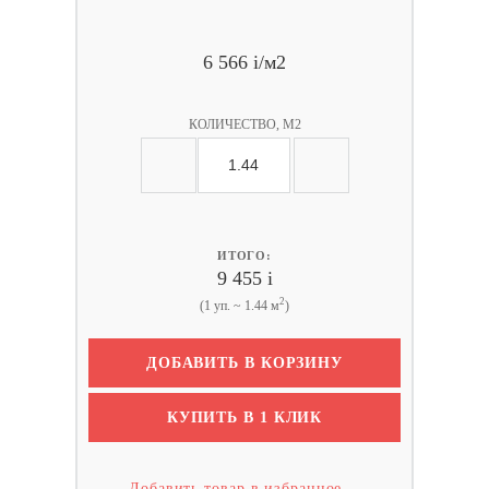
6 566
i
/м2
КОЛИЧЕСТВО, М2
ИТОГО:
9 455
i
2
(1 уп. ~ 1.44 м
)
ДОБАВИТЬ В КОРЗИНУ
КУПИТЬ В 1 КЛИК
Добавить товар в избранное