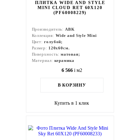
ПЛИТКА WIDE AND STYLE
MINI CLOUD RET 60X120
(PF60008229)
Производитель:
ABK
Коллекция:
Wide and Style Mini
Цвет:
голубой;
Размер:
120x60см.
Поверхность:
матовая;
Материал:
керамика
6 566
i
м2
В КОРЗИНУ
Купить в 1 клик