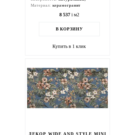
Материал:
керамогранит
8 537
i
м2
В КОРЗИНУ
Купить в 1 клик
ДЕКОР WIDE AND STYLE MINI