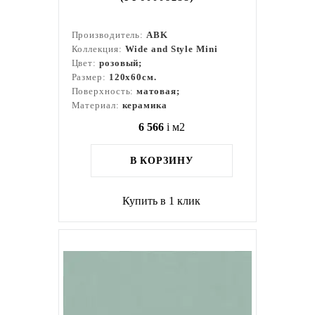
Производитель:
ABK
Коллекция:
Wide and Style Mini
Цвет:
розовый;
Размер:
120x60см.
Поверхность:
матовая;
Материал:
керамика
6 566
i
м2
В КОРЗИНУ
Купить в 1 клик