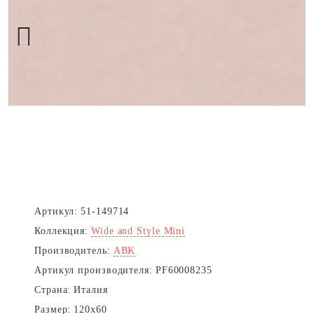
Next
Артикул:
51-149714
Коллекция:
Wide and Style Mini
Производитель:
ABK
Артикул производителя:
PF60008235
Страна:
Италия
Размер:
120x60