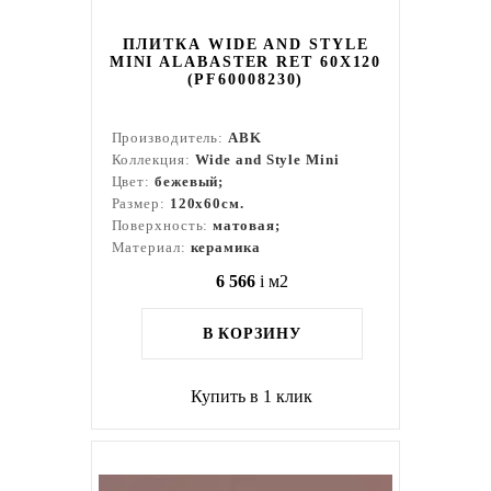
ПЛИТКА WIDE AND STYLE
MINI ALABASTER RET 60X120
(PF60008230)
Производитель:
ABK
Коллекция:
Wide and Style Mini
Цвет:
бежевый;
Размер:
120x60см.
Поверхность:
матовая;
Материал:
керамика
6 566
i
м2
В КОРЗИНУ
Купить в 1 клик