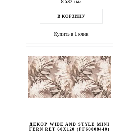
8 537
i
м2
В КОРЗИНУ
Купить в 1 клик
ДЕКОР WIDE AND STYLE MINI
FERN RET 60X120 (PF60008440)