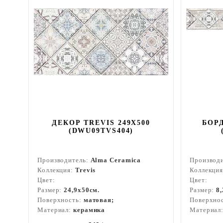
ДЕКОР TREVIS 249X500
БОРД
(DWU09TVS404)
Производитель:
Alma Ceramica
Производ
Коллекция:
Trevis
Коллекци
Цвет:
Цвет:
Размер:
24,9x50см.
Размер:
8
Поверхность:
матовая;
Поверхно
Материал:
керамика
Материал