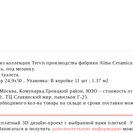
з коллекции Trevis производства фабрики Alma Ceramica
ь, под мозаику.
 туалета.
 24,9x50 . Упаковка: В коробке 11 шт ; 1.37 м2
 Москва, Комунарка,Троицкий район, ЮЗО – стоимость от
 1. ТЦ Славянский мир. павильон Г-25.
ходимого кол-ва товара на складе и сроки поставки можн
сплатный 3D дизайн-проект с выбранной вами плиткой .
Записаться и получить
дополнительную информацию
можн