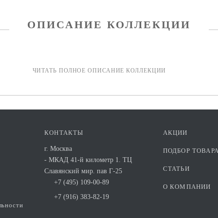
ОПИСАНИЕ КОЛЛЕКЦИИ
КОНТАКТЫ
АКЦИИ
г. Москва
ПОДБОР ТОВАР
- МКАД 41-й километр 1. ТЦ
СТАТЬИ
Славянский мир. пав Г-25
+7 (495) 109-00-89
О КОМПАНИИ
+7 (916) 383-82-19
льности