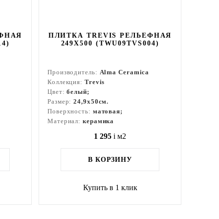
ЕФНАЯ
ПЛИТКА TREVIS РЕЛЬЕФНАЯ
14)
249X500 (TWU09TVS004)
Производитель:
Alma Ceramica
Коллекция:
Trevis
Цвет:
белый;
Размер:
24,9x50см.
Поверхность:
матовая;
Материал:
керамика
1 295
i
м2
В КОРЗИНУ
Купить в 1 клик