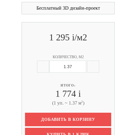
Бесплатный 3D дизайн-проект
1 295
i
/м2
КОЛИЧЕСТВО, М2
ИТОГО:
1 774
i
2
(1 уп. ~ 1.37 м
)
ДОБАВИТЬ В КОРЗИНУ
КУПИТЬ В 1 КЛИК