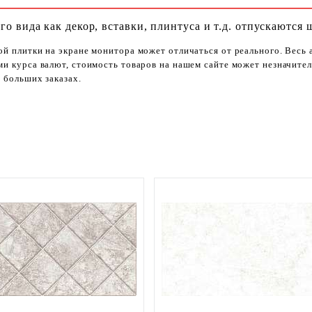
го вида как декор, вставки, плинтуса и т.д. отпускаются 
ой плитки на экране монитора может отличаться от реального. Весь
ями курса валют, стоимость товаров на нашем сайте может незначит
 больших заказах.