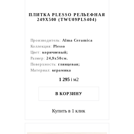
ПЛИТКА PLESSO РЕЛЬЕФНАЯ
249X500 (TWU09PLS404)
Производитель:
Alma Ceramica
Коллекция:
Plesso
Цвет:
коричневый;
Размер:
24,9x50см.
Поверхность:
глянцевая;
Материал:
керамика
1 295
i
м2
В КОРЗИНУ
Купить в 1 клик