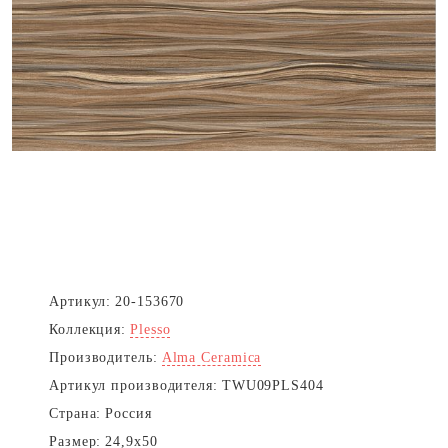
Артикул:
20-153670
Коллекция:
Plesso
Производитель:
Alma Ceramica
Артикул производителя:
TWU09PLS404
Страна:
Россия
Размер:
24,9x50