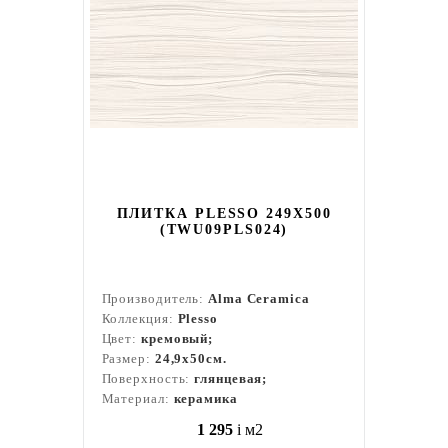
ПЛИТКА PLESSO 249X500
(TWU09PLS024)
Производитель:
Alma Ceramica
Коллекция:
Plesso
Цвет:
кремовый;
Размер:
24,9x50см.
Поверхность:
глянцевая;
Материал:
керамика
1 295
i
м2