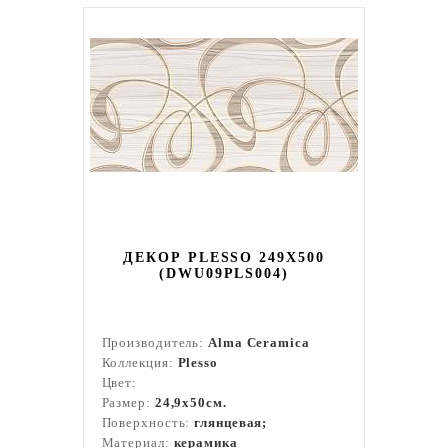
ДЕКОР PLESSO 249X500
(DWU09PLS004)
Производитель:
Alma Ceramica
Коллекция:
Plesso
Цвет:
Размер:
24,9x50см.
Поверхность:
глянцевая;
Материал:
керамика