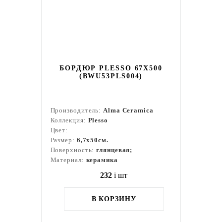
БОРДЮР PLESSO 67X500
(BWU53PLS004)
Производитель:
Alma Ceramica
Коллекция:
Plesso
Цвет:
Размер:
6,7x50см.
Поверхность:
глянцевая;
Материал:
керамика
232
i
шт
В КОРЗИНУ