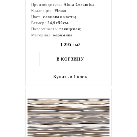
Производитель:
Alma Ceramica
Коллекция:
Plesso
Цвет:
слоновая кость;
Размер:
24,9x50см.
Поверхность:
глянцевая;
Материал:
керамика
1 295
i
м2
В КОРЗИНУ
Купить в 1 клик