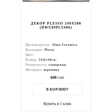
ДЕКОР PLESSO 249X500
(DWU09PLS406)
Производитель:
Alma Ceramica
Коллекция:
Plesso
Цвет:
Размер:
24,9x50см.
Поверхность:
глянцевая;
Материал:
керамика
649
i
шт
В КОРЗИНУ
Купить в 1 клик