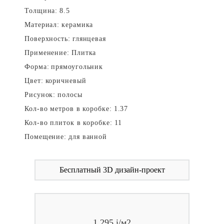
Толщина:
8.5
Материал:
керамика
Поверхность:
глянцевая
Применение:
Плитка
Форма:
прямоугольник
Цвет:
коричневый
Рисунок:
полосы
Кол-во метров в коробке:
1.37
Кол-во плиток в коробке:
11
Помещение:
для ванной
Бесплатный 3D дизайн-проект
1 295
i
/м2