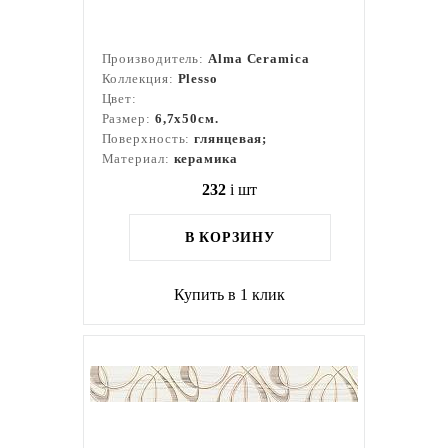
Производитель:
Alma Ceramica
Коллекция:
Plesso
Цвет:
Размер:
6,7x50см.
Поверхность:
глянцевая;
Материал:
керамика
232
i
шт
В КОРЗИНУ
Купить в 1 клик