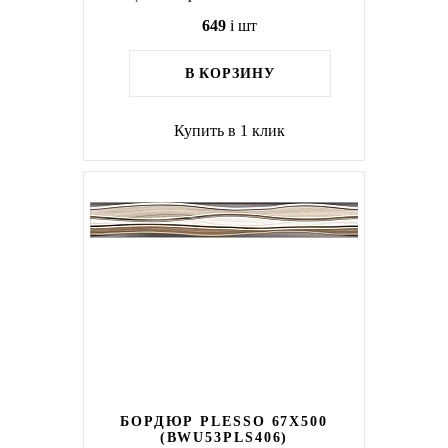
649
i
шт
В КОРЗИНУ
Купить в 1 клик
БОРДЮР PLESSO 67X500
(BWU53PLS406)