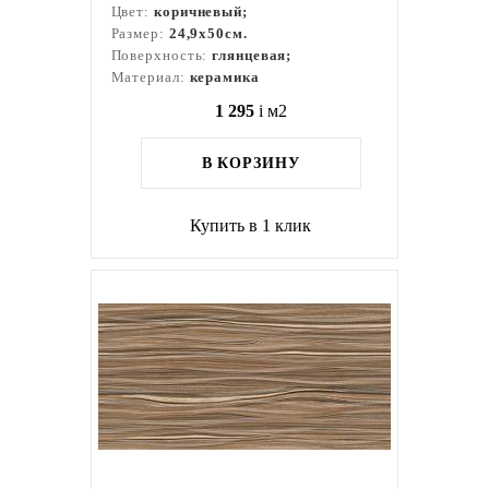
Цвет:
коричневый;
Размер:
24,9x50см.
Поверхность:
глянцевая;
Материал:
керамика
1 295
i
м2
В КОРЗИНУ
Купить в 1 клик