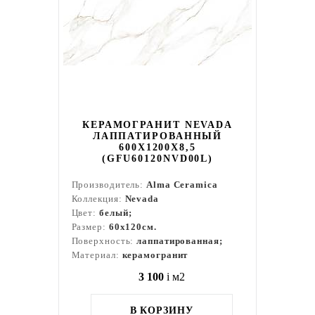
КЕРАМОГРАНИТ NEVADA
ЛАППАТИРОВАННЫЙ
600X1200X8,5
(GFU60120NVD00L)
Производитель:
Alma Ceramica
Коллекция:
Nevada
Цвет:
белый;
Размер:
60x120см.
Поверхность:
лаппатированная;
Материал:
керамогранит
3 100
i
м2
В КОРЗИНУ