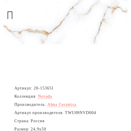
Next
Артикул:
20-153651
Коллекция:
Nevada
Производитель:
Alma Ceramica
Артикул производителя:
TWU09NVD004
Страна:
Россия
Размер:
24,9x50