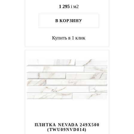
1 295
i
м2
В КОРЗИНУ
Купить в 1 клик
ПЛИТКА NEVADA 249X500
(TWU09NVD014)