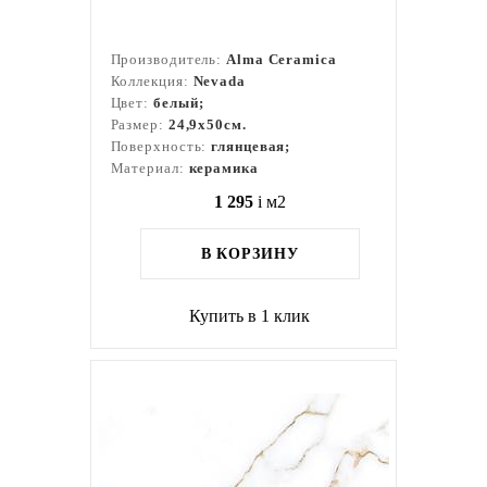
Производитель:
Alma Ceramica
Коллекция:
Nevada
Цвет:
белый;
Размер:
24,9x50см.
Поверхность:
глянцевая;
Материал:
керамика
1 295
i
м2
В КОРЗИНУ
Купить в 1 клик