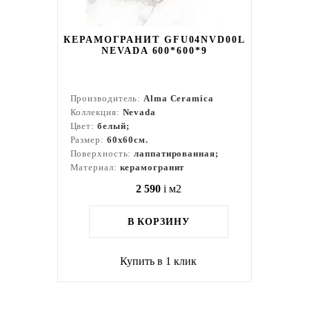
КЕРАМОГРАНИТ GFU04NVD00L
NEVADA 600*600*9
Производитель:
Alma Ceramica
Коллекция:
Nevada
Цвет:
белый;
Размер:
60x60см.
Поверхность:
лаппатированная;
Материал:
керамогранит
2 590
i
м2
В КОРЗИНУ
Купить в 1 клик