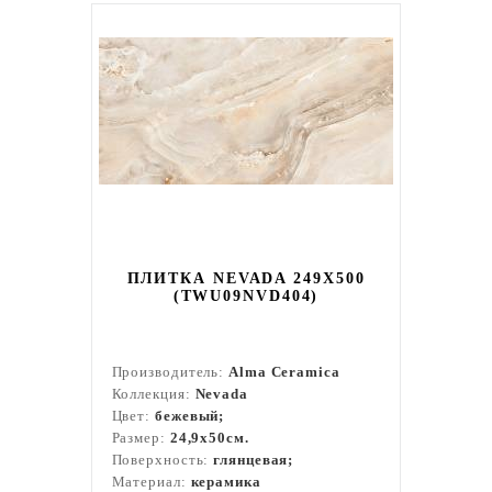
ПЛИТКА NEVADA 249X500
(TWU09NVD404)
Производитель:
Alma Ceramica
Коллекция:
Nevada
Цвет:
бежевый;
Размер:
24,9x50см.
Поверхность:
глянцевая;
Материал:
керамика