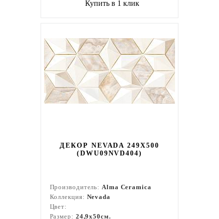
Купить в 1 клик
ДЕКОР NEVADA 249X500
(DWU09NVD404)
Производитель:
Alma Ceramica
Коллекция:
Nevada
Цвет:
Размер:
24,9x50см.