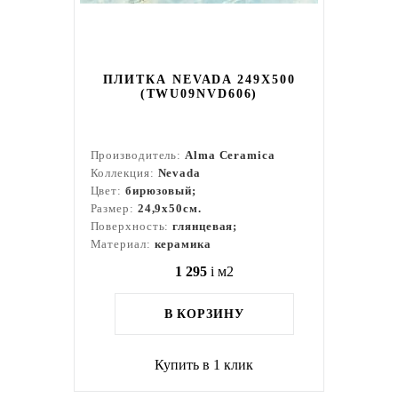
ПЛИТКА NEVADA 249X500
(TWU09NVD606)
Производитель:
Alma Ceramica
Коллекция:
Nevada
Цвет:
бирюзовый;
Размер:
24,9x50см.
Поверхность:
глянцевая;
Материал:
керамика
1 295
i
м2
В КОРЗИНУ
Купить в 1 клик