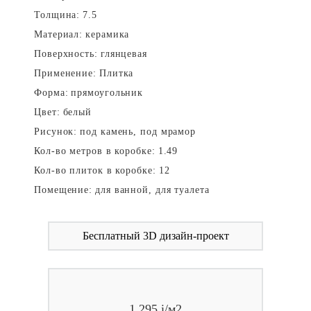
Толщина:
7.5
Материал:
керамика
Поверхность:
глянцевая
Применение:
Плитка
Форма:
прямоугольник
Цвет:
белый
Рисунок:
под камень, под мрамор
Кол-во метров в коробке:
1.49
Кол-во плиток в коробке:
12
Помещение:
для ванной, для туалета
Бесплатный 3D дизайн-проект
1 295
i
/м2