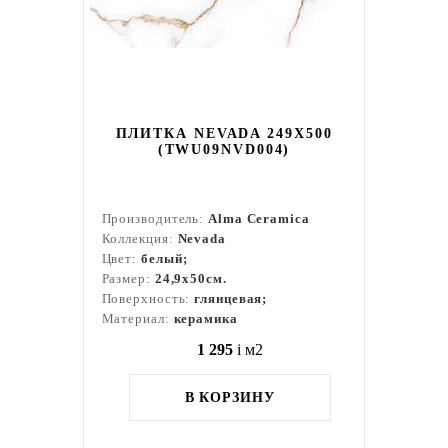
ПЛИТКА NEVADA 249X500
(TWU09NVD004)
Производитель:
Alma Ceramica
Коллекция:
Nevada
Цвет:
белый;
Размер:
24,9x50см.
Поверхность:
глянцевая;
Материал:
керамика
1 295
i
м2
В КОРЗИНУ