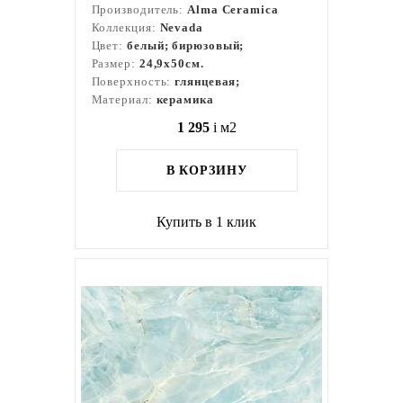
Производитель:
Alma Ceramica
Коллекция:
Nevada
Цвет:
белый; бирюзовый;
Размер:
24,9x50см.
Поверхность:
глянцевая;
Материал:
керамика
1 295
i
м2
В КОРЗИНУ
Купить в 1 клик