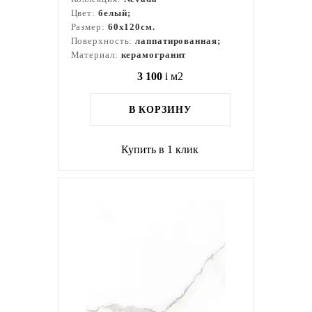
Цвет:
белый;
Размер:
60x120см.
Поверхность:
лаппатированная;
Материал:
керамогранит
3 100
i
м2
В КОРЗИНУ
Купить в 1 клик