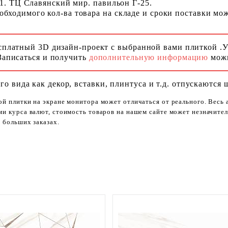
 1. ТЦ Славянский мир. павильон Г-25.
ходимого кол-ва товара на складе и сроки поставки можн
сплатный 3D дизайн-проект с выбранной вами плиткой .
Записаться и получить
дополнительную информацию
можн
го вида как декор, вставки, плинтуса и т.д. отпускаются 
ой плитки на экране монитора может отличаться от реального. Весь
ями курса валют, стоимость товаров на нашем сайте может незначит
 больших заказах.