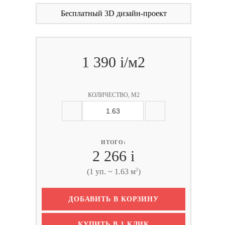
Бесплатный 3D дизайн-проект
1 390
i
/м2
КОЛИЧЕСТВО, М2
ИТОГО:
2 266
i
2
(1 уп. ~ 1.63 м
)
ДОБАВИТЬ В КОРЗИНУ
КУПИТЬ В 1 КЛИК