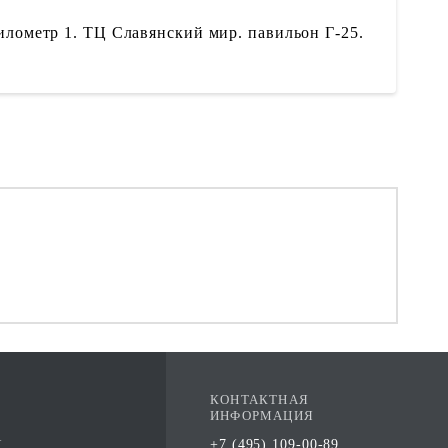
илометр 1. ТЦ Славянский мир. павильон Г-25.
КОНТАКТНАЯ
ИНФОРМАЦИЯ
А
+7 (495) 109-00-89