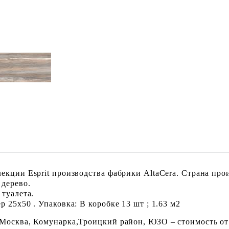
екции Esprit производства фабрики AltaCera. Страна про
 дерево.
 туалета.
 25x50 . Упаковка: В коробке 13 шт ; 1.63 м2
 Москва, Комунарка,Троицкий район, ЮЗО – стоимость от