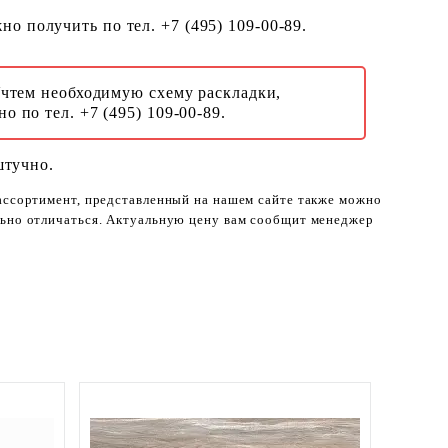
о получить по тел. +7 (495) 109-00-89.
Учтем необходимую схему раскладки,
о по тел. +7 (495) 109-00-89.
штучно.
 ассортимент, представленный на нашем сайте также можно
ельно отличаться. Актуальную цену вам сообщит менеджер