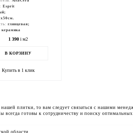
итель:
AltaCera
я:
Esprit
ый;
5x50см.
сть:
глянцевая;
:
керамика
1 390
i
м2
В КОРЗИНУ
Купить в 1 клик
 нашей плитки, то вам следует связаться с нашими менед
ы всегда готовы к сотрудничеству и поиску оптимальных
ской области