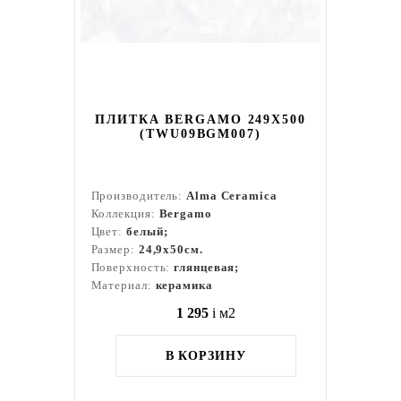
ПЛИТКА BERGAMO 249X500
(TWU09BGM007)
Производитель:
Alma Ceramica
Коллекция:
Bergamo
Цвет:
белый;
Размер:
24,9x50см.
Поверхность:
глянцевая;
Материал:
керамика
1 295
i
м2
В КОРЗИНУ