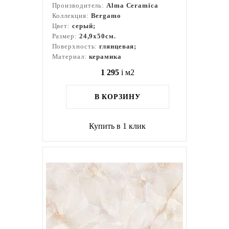
Производитель:
Alma Ceramica
Коллекция:
Bergamo
Цвет:
серый;
Размер:
24,9x50см.
Поверхность:
глянцевая;
Материал:
керамика
1 295
i
м2
В КОРЗИНУ
Купить в 1 клик