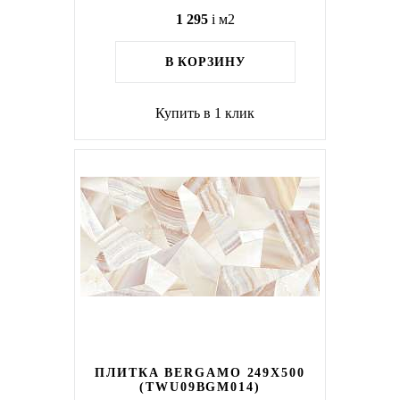
1 295
i
м2
В КОРЗИНУ
Купить в 1 клик
ПЛИТКА BERGAMO 249X500
(TWU09BGM014)