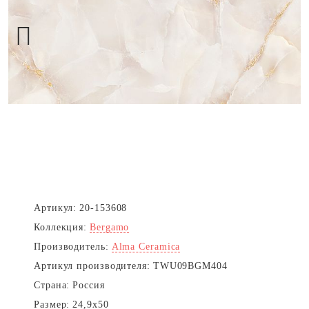
Next
Артикул:
20-153608
Коллекция:
Bergamo
Производитель:
Alma Ceramica
Артикул производителя:
TWU09BGM404
Страна:
Россия
Размер:
24,9x50