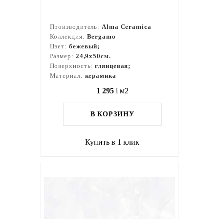
Производитель:
Alma Ceramica
Коллекция:
Bergamo
Цвет:
бежевый;
Размер:
24,9x50см.
Поверхность:
глянцевая;
Материал:
керамика
1 295
i
м2
В КОРЗИНУ
Купить в 1 клик