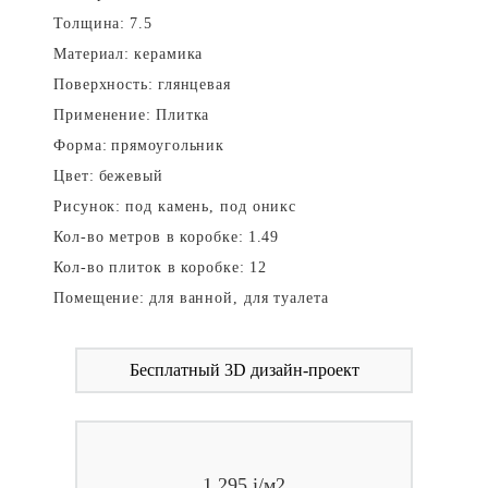
Толщина:
7.5
Материал:
керамика
Поверхность:
глянцевая
Применение:
Плитка
Форма:
прямоугольник
Цвет:
бежевый
Рисунок:
под камень, под оникс
Кол-во метров в коробке:
1.49
Кол-во плиток в коробке:
12
Помещение:
для ванной, для туалета
Бесплатный 3D дизайн-проект
1 295
i
/м2