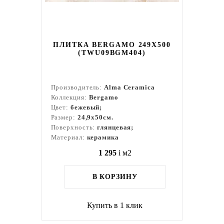
ПЛИТКА BERGAMO 249X500
(TWU09BGM404)
Производитель:
Alma Ceramica
Коллекция:
Bergamo
Цвет:
бежевый;
Размер:
24,9x50см.
Поверхность:
глянцевая;
Материал:
керамика
1 295
i
м2
В КОРЗИНУ
Купить в 1 клик