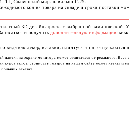
 1. ТЦ Славянский мир. павильон Г-25.
ходимого кол-ва товара на складе и сроки поставки можн
сплатный 3D дизайн-проект с выбранной вами плиткой .
Записаться и получить
дополнительную информацию
можн
го вида как декор, вставки, плинтуса и т.д. отпускаются 
ой плитки на экране монитора может отличаться от реального. Весь
ями курса валют, стоимость товаров на нашем сайте может незначит
 больших заказах.