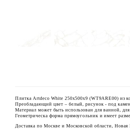
Плитка Artdeco White 250x500x9 (WT9ARE00) из ко
Преобладающий цвет – белый, рисунок - под камен
Материал может быть использован для ванной, для
Геометрическа форма прямоугольник и имеет размер
Доставка по Москве и Московской области, Новая