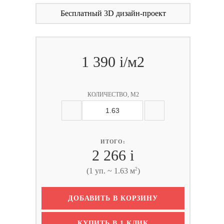
Бесплатный 3D дизайн-проект
1 390
i
/м2
КОЛИЧЕСТВО, М2
ИТОГО:
2 266
i
2
(1 уп. ~ 1.63 м
)
ДОБАВИТЬ В КОРЗИНУ
КУПИТЬ В 1 КЛИК