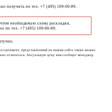
о получить по тел. +7 (495) 109-00-89.
Учтем необходимую схему раскладки,
о по тел. +7 (495) 109-00-89.
штучно.
 ассортимент, представленный на нашем сайте также можно
ельно отличаться. Актуальную цену вам сообщит менеджер