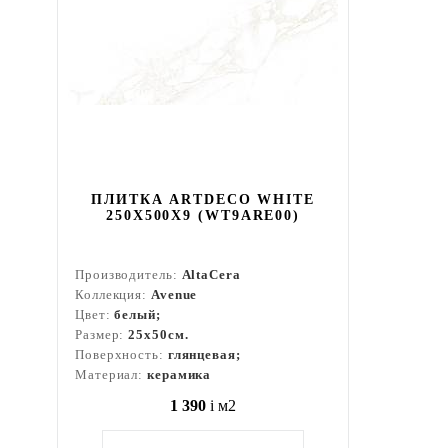
ПЛИТКА ARTDECO WHITE
250X500X9 (WT9ARE00)
Производитель:
AltaCera
Коллекция:
Avenue
Цвет:
белый;
Размер:
25x50см.
Поверхность:
глянцевая;
Материал:
керамика
1 390
i
м2