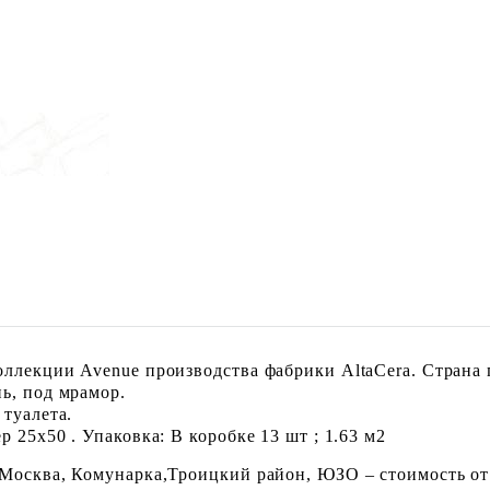
ллекции Avenue производства фабрики AltaCera. Страна 
ь, под мрамор.
 туалета.
 25x50 . Упаковка: В коробке 13 шт ; 1.63 м2
 Москва, Комунарка,Троицкий район, ЮЗО – стоимость от