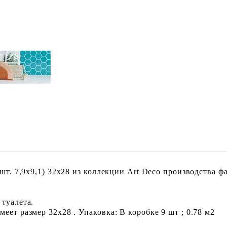
 шт. 7,9x9,1) 32x28 из коллекции Art Deco производства ф
 туалета.
еет размер 32x28 . Упаковка: В коробке 9 шт ; 0.78 м2