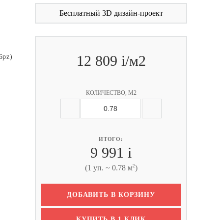
Бесплатный 3D дизайн-проект
12 809
i
/м2
6pz)
КОЛИЧЕСТВО, М2
ИТОГО:
9 991
i
2
(1 уп. ~ 0.78 м
)
ДОБАВИТЬ В КОРЗИНУ
КУПИТЬ В 1 КЛИК