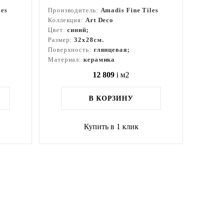
les
Производитель:
Amadis Fine Tiles
Коллекция:
Art Deco
Цвет:
синий;
Размер:
32x28см.
Поверхность:
глянцевая;
Материал:
керамика
12 809
i
м2
В КОРЗИНУ
Купить в 1 клик