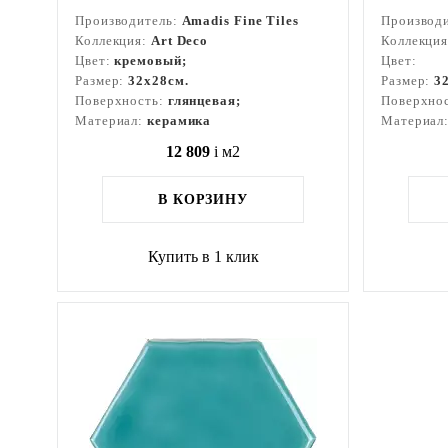
Производитель:
Amadis Fine Tiles
Производ
Коллекция:
Art Deco
Коллекци
Цвет:
кремовый;
Цвет:
Размер:
32x28см.
Размер:
3
Поверхность:
глянцевая;
Поверхно
Материал:
керамика
Материал
12 809
i
м2
В КОРЗИНУ
Купить в 1 клик