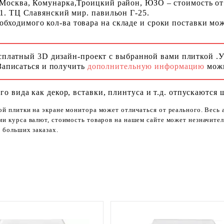
 Москва, Комунарка,Троицкий район, ЮЗО – стоимость от
 1. ТЦ Славянский мир. павильон Г-25.
ходимого кол-ва товара на складе и сроки поставки можн
сплатный 3D дизайн-проект с выбранной вами плиткой .
Записаться и получить
дополнительную информацию
можн
го вида как декор, вставки, плинтуса и т.д. отпускаются 
ой плитки на экране монитора может отличаться от реального. Весь
ями курса валют, стоимость товаров на нашем сайте может незначит
 больших заказах.