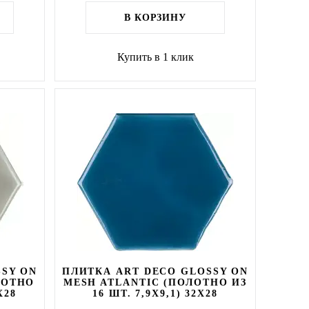
В КОРЗИНУ
Купить в 1 клик
SSY ON
ПЛИТКА ART DECO GLOSSY ON
ЛОТНО
MESH ATLANTIC (ПОЛОТНО ИЗ
X28
16 ШТ. 7,9X9,1) 32X28