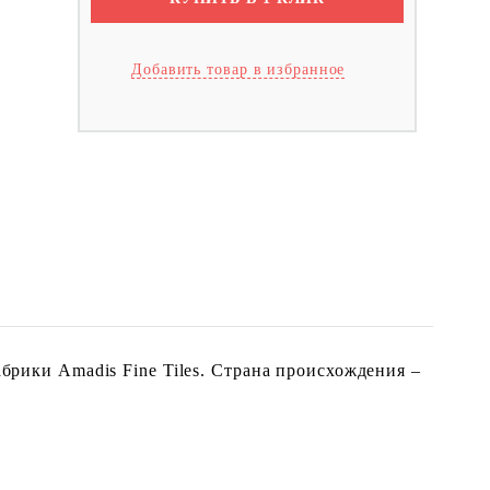
Добавить товар в избранное
абрики Amadis Fine Tiles. Страна происхождения –