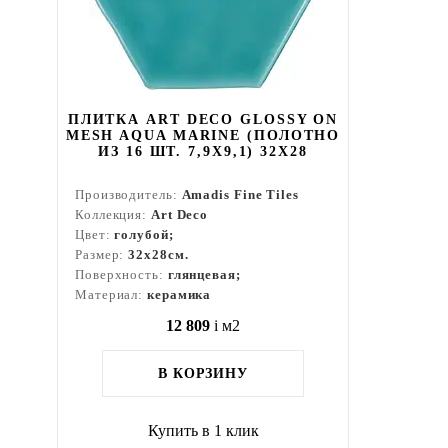
ПЛИТКА ART DECO GLOSSY ON
MESH AQUA MARINE (ПОЛОТНО
ИЗ 16 ШТ. 7,9X9,1) 32X28
Производитель:
Amadis Fine Tiles
Коллекция:
Art Deco
Цвет:
голубой;
Размер:
32x28см.
Поверхность:
глянцевая;
Материал:
керамика
12 809
i
м2
В КОРЗИНУ
Купить в 1 клик