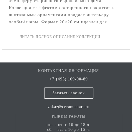
атмосферу старинного европейского дома.
Коллекция с эффектом состаренного покрытия и
винтажными орнаментами придаёт интерьеру
особый шарм. Формат 20×20 см идеален для
укладки на стены и пол в кухнях, ванных комнатах
и гостиных.
КОНТАКТНАЯ ИНФОРМАЦИЯ
+7 (495) 109-00-89
Заказать звонок
zakaz@ceram-mart.ru
РЕЖИМ РАБОТЫ
пн. - пт.:с 10 до 18 ч.
сб. - вс.:с 10 до 16 ч.