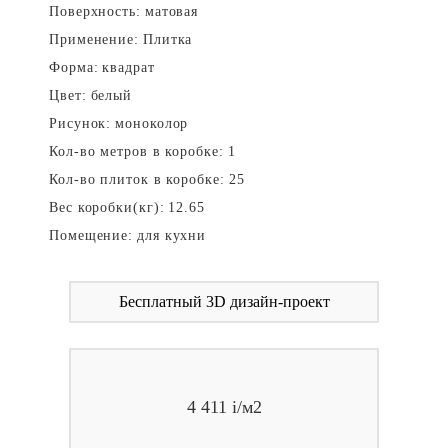
Поверхность:
матовая
Применение:
Плитка
Форма:
квадрат
Цвет:
белый
Рисунок:
моноколор
Кол-во метров в коробке:
1
Кол-во плиток в коробке:
25
Вес коробки(кг):
12.65
Помещение:
для кухни
Бесплатный 3D дизайн-проект
4 411
i
/м2