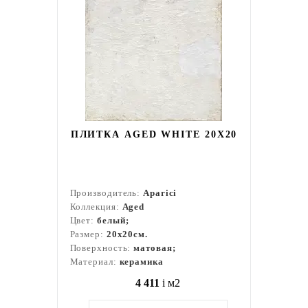
ПЛИТКА AGED WHITE 20Х20
Производитель:
Aparici
Коллекция:
Aged
Цвет:
белый;
Размер:
20x20см.
Поверхность:
матовая;
Материал:
керамика
4 411
i
м2