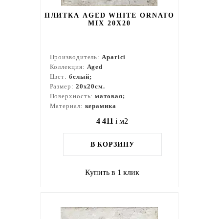
ПЛИТКА AGED WHITE ORNATO
MIX 20Х20
Производитель:
Aparici
Коллекция:
Aged
Цвет:
белый;
Размер:
20x20см.
Поверхность:
матовая;
Материал:
керамика
4 411
i
м2
В КОРЗИНУ
Купить в 1 клик