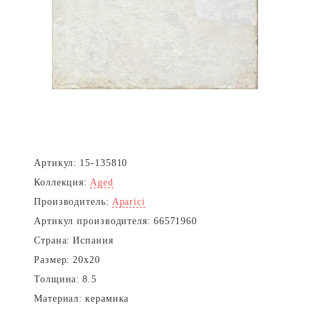
Next
Артикул:
15-135810
Коллекция:
Aged
Производитель:
Aparici
Артикул производителя:
66571960
Страна:
Испания
Размер:
20x20
Толщина:
8.5
Материал:
керамика