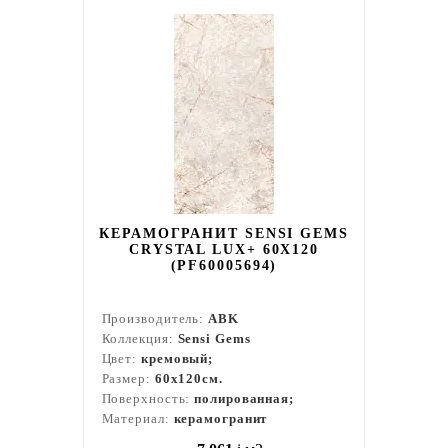
КЕРАМОГРАНИТ SENSI GEMS
CRYSTAL LUX+ 60X120
(PF60005694)
Производитель:
ABK
Коллекция:
Sensi Gems
Цвет:
кремовый;
Размер:
60x120см.
Поверхность:
полированная;
Материал:
керамогранит