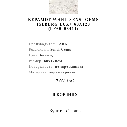
КЕРАМОГРАНИТ SENSI GEMS
ISEBERG LUX+ 60X120
(PF60006414)
Производитель:
ABK
Коллекция:
Sensi Gems
Цвет:
белый;
Размер:
60x120см.
Поверхность:
полированная;
Материал:
керамогранит
7 061
i
м2
В КОРЗИНУ
Купить в 1 клик