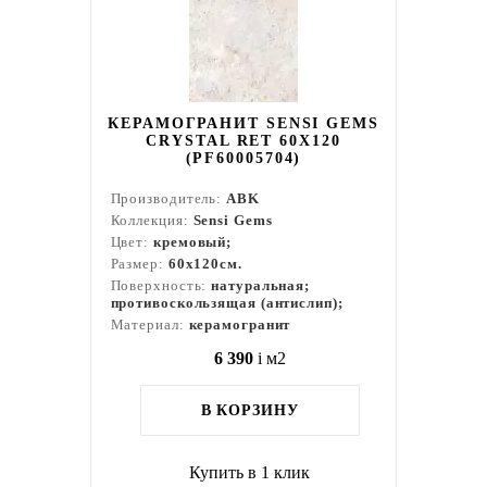
КЕРАМОГРАНИТ SENSI GEMS
CRYSTAL RET 60X120
(PF60005704)
Производитель:
ABK
Коллекция:
Sensi Gems
Цвет:
кремовый;
Размер:
60x120см.
Поверхность:
натуральная;
противоскользящая (антислип);
Материал:
керамогранит
6 390
i
м2
В КОРЗИНУ
Купить в 1 клик