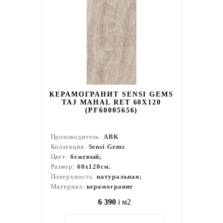
КЕРАМОГРАНИТ SENSI GEMS
TAJ MAHAL RET 60X120
(PF60005656)
Производитель:
ABK
Коллекция:
Sensi Gems
Цвет:
бежевый;
Размер:
60x120см.
Поверхность:
натуральная;
Материал:
керамогранит
6 390
i
м2