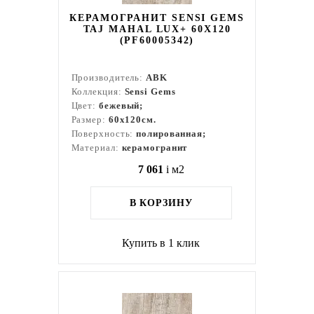
КЕРАМОГРАНИТ SENSI GEMS
TAJ MAHAL LUX+ 60X120
(PF60005342)
Производитель:
ABK
Коллекция:
Sensi Gems
Цвет:
бежевый;
Размер:
60x120см.
Поверхность:
полированная;
Материал:
керамогранит
7 061
i
м2
В КОРЗИНУ
Купить в 1 клик