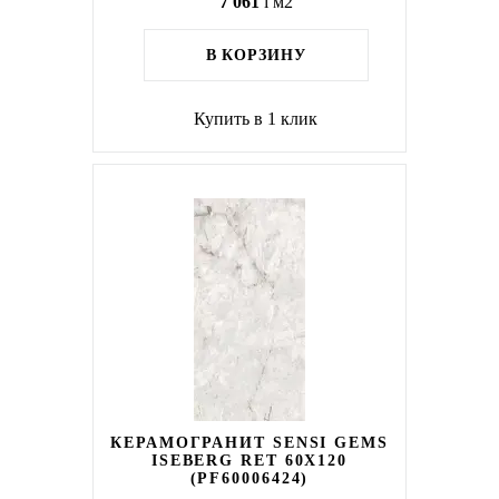
7 061
i
м2
В КОРЗИНУ
Купить в 1 клик
КЕРАМОГРАНИТ SENSI GEMS
ISEBERG RET 60X120
(PF60006424)