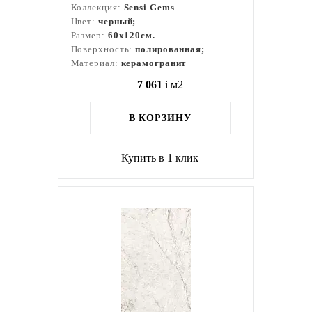
Коллекция:
Sensi Gems
Цвет:
черный;
Размер:
60x120см.
Поверхность:
полированная;
Материал:
керамогранит
7 061
i
м2
В КОРЗИНУ
Купить в 1 клик