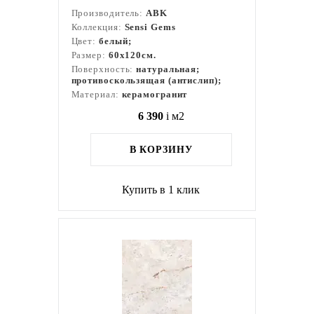
Производитель:
ABK
Коллекция:
Sensi Gems
Цвет:
белый;
Размер:
60x120см.
Поверхность:
натуральная;
противоскользящая (антислип);
Материал:
керамогранит
6 390
i
м2
В КОРЗИНУ
Купить в 1 клик