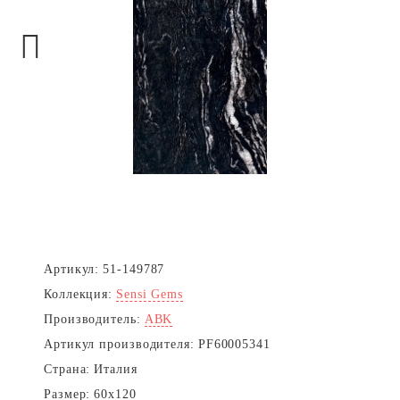
Next
Артикул:
51-149787
Коллекция:
Sensi Gems
Производитель:
ABK
Артикул производителя:
PF60005341
Страна:
Италия
Размер:
60x120