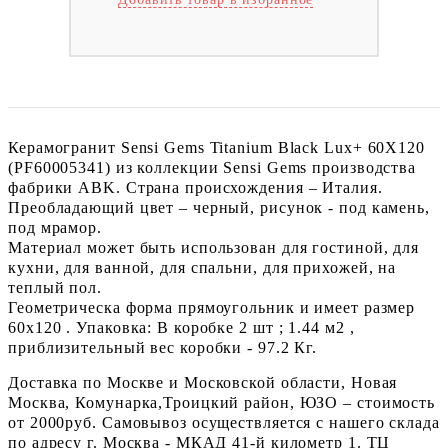
Керамогранит Sensi Gems Titanium Black Lux+ 60X120
(PF60005341) из коллекции Sensi Gems производства
фабрики ABK. Страна происхождения – Италия.
Преобладающий цвет – черный, рисунок - под камень,
под мрамор.
Материал может быть использован для гостиной, для
кухни, для ванной, для спальни, для прихожей, на
теплый пол.
Геометрическа форма прямоугольник и имеет размер
60x120 . Упаковка: В коробке 2 шт ; 1.44 м2 ,
приблизительный вес коробки - 97.2 Кг.
Доставка по Москве и Московской области, Новая
Москва, Комунарка,Троицкий район, ЮЗО – стоимость
от 2000руб. Самовывоз осуществляется с нашего склада
по адресу г. Москва - МКАД 41-й километр 1. ТЦ