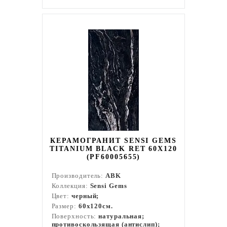
КЕРАМОГРАНИТ SENSI GEMS
TITANIUM BLACK RET 60X120
(PF60005655)
Производитель:
ABK
Коллекция:
Sensi Gems
Цвет:
черный;
Размер:
60x120см.
Поверхность:
натуральная;
противоскользящая (антислип);