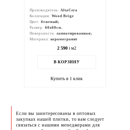
Производитель:
AltaCera
Коллекция:
Wood Beige
Цвет:
бежевый;
Размер:
60x60см.
Поверхность:
лаппатированная;
Материал:
керамогранит
2 590
i
м2
В КОРЗИНУ
Купить в 1 клик
Если вы заинтересованы в оптовых
закупках нашей плитки, то вам следует
связаться с нашими менеджерами для