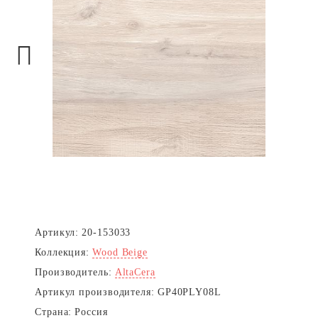
Next
Артикул:
20-153033
Коллекция:
Wood Beige
Производитель:
AltaCera
Артикул производителя:
GP40PLY08L
Страна:
Россия