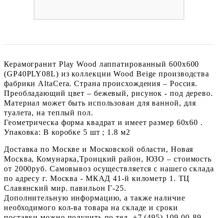
Керамогранит Play Wood лаппатированный 600x600
(GP40PLY08L) из коллекции Wood Beige производства
фабрики AltaCera. Страна происхождения – Россия.
Преобладающий цвет – бежевый, рисунок - под дерево.
Материал может быть использован для ванной, для
туалета, на теплый пол.
Геометрическа форма квадрат и имеет размер 60x60 .
Упаковка: В коробке 5 шт ; 1.8 м2
Доставка по Москве и Московской области, Новая
Москва, Комунарка,Троицкий район, ЮЗО – стоимость
от 2000руб. Самовывоз осуществляется с нашего склада
по адресу г. Москва - МКАД 41-й километр 1. ТЦ
Славянский мир. павильон Г-25.
Дополнительную информацию, а также наличие
необходимого кол-ва товара на складе и сроки
поставки можно получить по тел. +7 (495) 109-00-89.