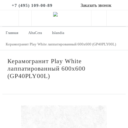
Заказать звонок
+7 (495) 109-00-89
Главная
AltaCera
Islandia
Керамогранит Play White лаппатированный 600x600 (GP40PLY00L)
Керамогранит Play White
лаппатированный 600x600
(GP40PLY00L)