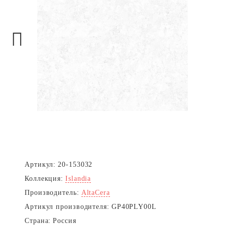
Next
Артикул:
20-153032
Коллекция:
Islandia
Производитель:
AltaCera
Артикул производителя:
GP40PLY00L
Страна:
Россия