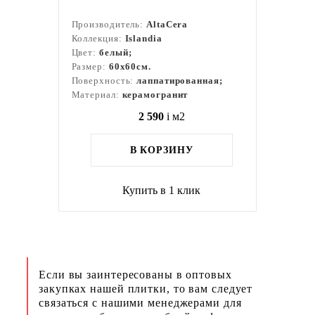
Производитель:
AltaCera
Коллекция:
Islandia
Цвет:
белый;
Размер:
60x60см.
Поверхность:
лаппатированная;
Материал:
керамогранит
2 590
i
м2
В КОРЗИНУ
Купить в 1 клик
Если вы заинтересованы в оптовых
закупках нашей плитки, то вам следует
связаться с нашими менеджерами для