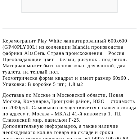
Керамогранит Play White лаппатированный 600x600
(GP40PLY00L) из коллекции Islandia производства
фабрики AltaCera. Страна происхождения – Россия.
Преобладающий цвет – белый, рисунок - под бетон.
Материал может быть использован для ванной, для
туалета, на теплый пол.
Геометрическа форма квадрат и имеет размер 60x60 .
Упаковка: В коробке 5 шт ; 1.8 м2
Доставка по Москве и Московской области, Новая
Москва, Комунарка,Троицкий район, ЮЗО – стоимость
от 2000руб. Самовывоз осуществляется с нашего склада
по адресу г. Москва - МКАД 41-й километр 1. ТЦ
Славянский мир. павильон Г-25.
Дополнительную информацию, а также наличие
необходимого кол-ва товара на складе и сроки
поставки можно получить по тел. +7 (495) 109-00-89.