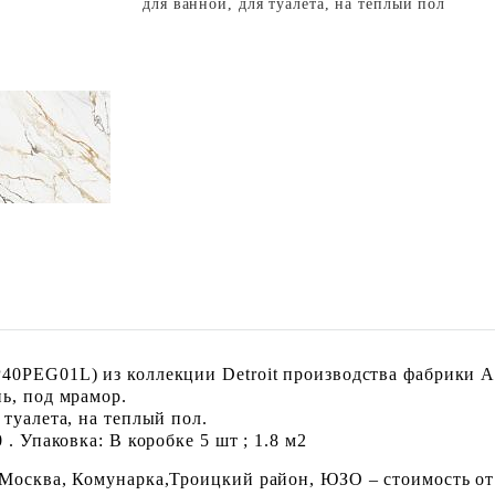
для ванной, для туалета, на теплый пол
0PEG01L) из коллекции Detroit производства фабрики Al
ь, под мрамор.
туалета, на теплый пол.
. Упаковка: В коробке 5 шт ; 1.8 м2
 Москва, Комунарка,Троицкий район, ЮЗО – стоимость от