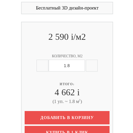
Бесплатный 3D дизайн-проект
2 590
i
/м2
КОЛИЧЕСТВО, М2
ИТОГО:
4 662
i
2
(1 уп. ~ 1.8 м
)
ДОБАВИТЬ В КОРЗИНУ
КУПИТЬ В 1 КЛИК