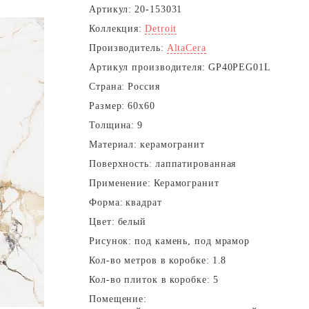
Артикул:
20-153031
Коллекция:
Detroit
Производитель:
AltaCera
Артикул производителя:
GP40PEG01L
Страна:
Россия
Размер:
60x60
Толщина:
9
Материал:
керамогранит
Поверхность:
лаппатированная
Применение:
Керамогранит
Форма:
квадрат
Цвет:
белый
Рисунок:
под камень, под мрамор
Кол-во метров в коробке:
1.8
Кол-во плиток в коробке:
5
Помещение: