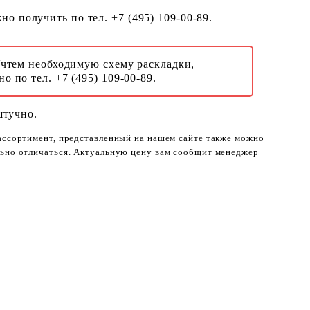
о получить по тел. +7 (495) 109-00-89.
Учтем необходимую схему раскладки,
о по тел. +7 (495) 109-00-89.
штучно.
 ассортимент, представленный на нашем сайте также можно
ельно отличаться. Актуальную цену вам сообщит менеджер