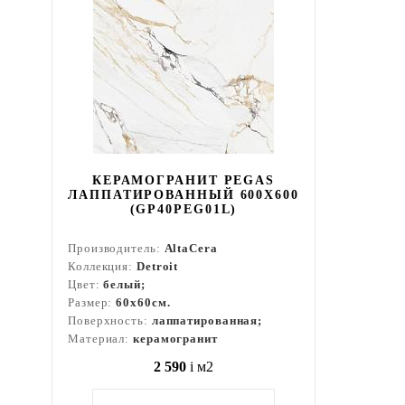
КЕРАМОГРАНИТ PEGAS
ЛАППАТИРОВАННЫЙ 600X600
(GP40PEG01L)
Производитель:
AltaCera
Коллекция:
Detroit
Цвет:
белый;
Размер:
60x60см.
Поверхность:
лаппатированная;
Материал:
керамогранит
2 590
i
м2