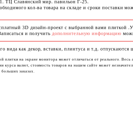
 1. ТЦ Славянский мир. павильон Г-25.
ходимого кол-ва товара на складе и сроки поставки можн
сплатный 3D дизайн-проект с выбранной вами плиткой .
Записаться и получить
дополнительную информацию
можн
го вида как декор, вставки, плинтуса и т.д. отпускаются 
ой плитки на экране монитора может отличаться от реального. Весь
ями курса валют, стоимость товаров на нашем сайте может незначит
 больших заказах.