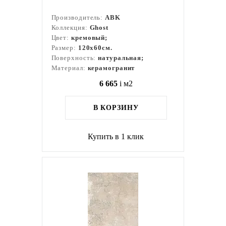
Производитель:
ABK
Коллекция:
Ghost
Цвет:
кремовый;
Размер:
120x60см.
Поверхность:
натуральная;
Материал:
керамогранит
6 665
i
м2
В КОРЗИНУ
Купить в 1 клик