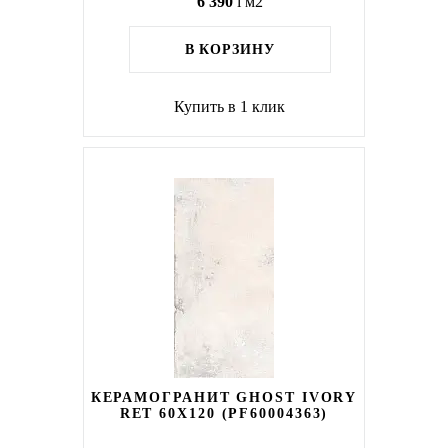
6 390
i
м2
В КОРЗИНУ
Купить в 1 клик
КЕРАМОГРАНИТ GHOST IVORY
RET 60X120 (PF60004363)