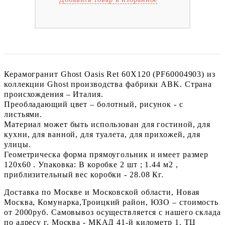
Керамогранит Ghost Oasis Ret 60X120 (PF60004903) из
коллекции Ghost производства фабрики ABK. Страна
происхождения – Италия.
Преобладающий цвет – болотный, рисунок - с
листьями.
Материал может быть использован для гостиной, для
кухни, для ванной, для туалета, для прихожей, для
улицы.
Геометрическа форма прямоугольник и имеет размер
120x60 . Упаковка: В коробке 2 шт ; 1.44 м2 ,
приблизительный вес коробки - 28.08 Кг.
Доставка по Москве и Московской области, Новая
Москва, Комунарка,Троицкий район, ЮЗО – стоимость
от 2000руб. Самовывоз осуществляется с нашего склада
по адресу г. Москва - МКАД 41-й километр 1. ТЦ