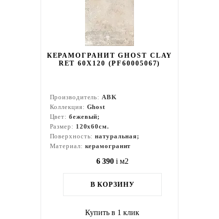
КЕРАМОГРАНИТ GHOST CLAY
RET 60X120 (PF60005067)
Производитель:
ABK
Коллекция:
Ghost
Цвет:
бежевый;
Размер:
120x60см.
Поверхность:
натуральная;
Материал:
керамогранит
6 390
i
м2
В КОРЗИНУ
Купить в 1 клик