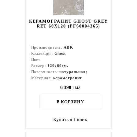
КЕРАМОГРАНИТ GHOST GREY
RET 60X120 (PF60004365)
Производитель:
ABK
Коллекция:
Ghost
Цвет:
Размер:
120x60см.
Поверхность:
натуральная;
Материал:
керамогранит
6 390
i
м2
В КОРЗИНУ
Купить в 1 клик