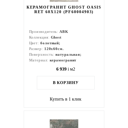
КЕРАМОГРАНИТ GHOST OASIS
RET 60X120 (PF60004903)
Производитель:
ABK
Коллекция:
Ghost
Цвет:
болотный;
Размер:
120x60см.
Поверхность:
натуральная;
Материал:
керамогранит
6 939
i
м2
В КОРЗИНУ
Купить в 1 клик