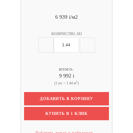
6 939
i
/м2
КОЛИЧЕСТВО, М2
ИТОГО:
9 992
i
2
(1 уп. ~ 1.44 м
)
ДОБАВИТЬ В КОРЗИНУ
КУПИТЬ В 1 КЛИК
Добавить товар в избранное