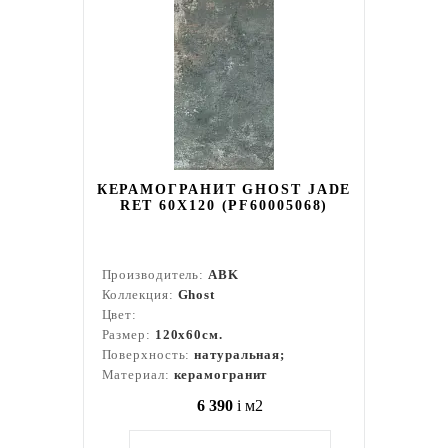
КЕРАМОГРАНИТ GHOST JADE
RET 60X120 (PF60005068)
Производитель:
ABK
Коллекция:
Ghost
Цвет:
Размер:
120x60см.
Поверхность:
натуральная;
Материал:
керамогранит
6 390
i
м2