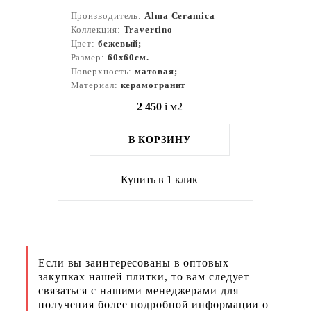
Производитель:
Alma Ceramica
Коллекция:
Travertino
Цвет:
бежевый;
Размер:
60x60см.
Поверхность:
матовая;
Материал:
керамогранит
2 450
i
м2
В КОРЗИНУ
Купить в 1 клик
Если вы заинтересованы в оптовых
закупках нашей плитки, то вам следует
связаться с нашими менеджерами для
получения более подробной информации о