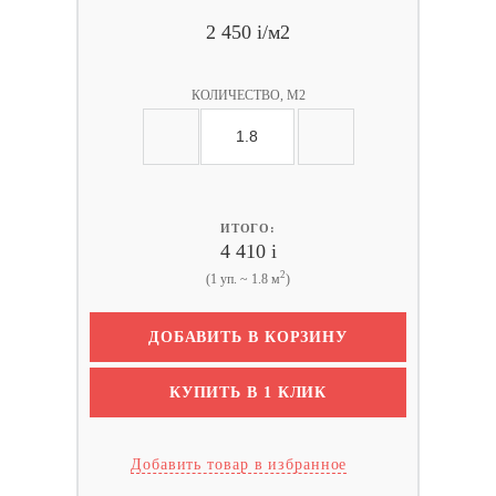
2 450
i
/м2
КОЛИЧЕСТВО, М2
ИТОГО:
4 410
i
2
(1 уп. ~ 1.8 м
)
ДОБАВИТЬ В КОРЗИНУ
КУПИТЬ В 1 КЛИК
Добавить товар в избранное