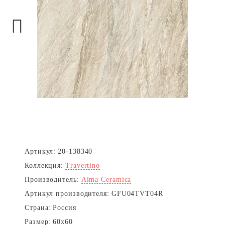
Next
Артикул:
20-138340
Коллекция:
Travertino
Производитель:
Alma Ceramica
Артикул производителя:
GFU04TVT04R
Страна:
Россия
Размер:
60x60