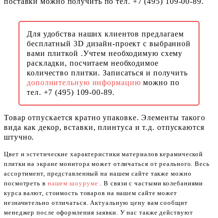
поставки можно получить по тел. +7 (495) 109-00-89.
Для удобства наших клиентов предлагаем
бесплатный 3D дизайн-проект с выбранной
вами плиткой .Учтем необходимую схему
раскладки, посчитаем необходимое
количество плитки. Записаться и получить
дополнительную информацию
можно по
тел. +7 (495) 109-00-89.
Товар отпускается кратно упаковке. Элементы такого
вида как декор, вставки, плинтуса и т.д. отпускаются
штучно.
Цвет и эстетические характеристики материалов керамической
плитки на экране монитора может отличаться от реального. Весь
ассортимент, представленный на нашем сайте также можно
посмотреть в
нашем шоуруме
. В связи с частыми колебаниями
курса валют, стоимость товаров на нашем сайте может
незначительно отличаться. Актуальную цену вам сообщит
менеджер после оформления заявки. У нас также действуют