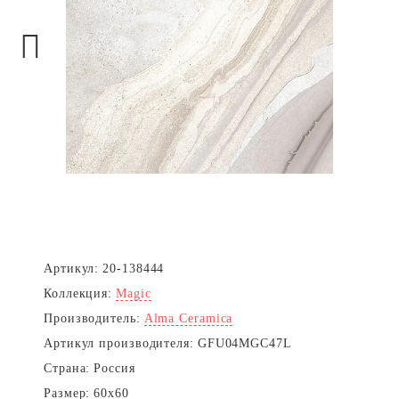
Next
Артикул:
20-138444
Коллекция:
Magic
Производитель:
Alma Ceramica
Артикул производителя:
GFU04MGC47L
Страна:
Россия
Размер:
60x60