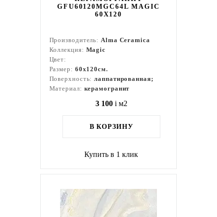
GFU60120MGC64L MAGIC
60X120
Производитель:
Alma Ceramica
Коллекция:
Magic
Цвет:
Размер:
60x120см.
Поверхность:
лаппатированная;
Материал:
керамогранит
3 100
i
м2
В КОРЗИНУ
Купить в 1 клик