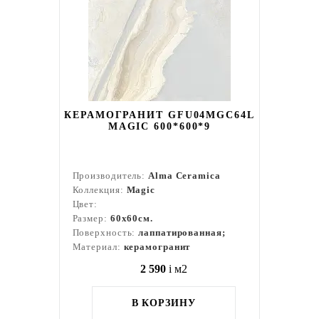
КЕРАМОГРАНИТ GFU04MGC64L
MAGIC 600*600*9
Производитель:
Alma Ceramica
Коллекция:
Magic
Цвет:
Размер:
60x60см.
Поверхность:
лаппатированная;
Материал:
керамогранит
2 590
i
м2
В КОРЗИНУ