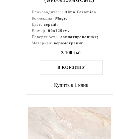
(GFU60120MGC64L)
Производитель:
Alma Ceramica
Коллекция:
Magic
Цвет:
серый;
Размер:
60x120см.
Поверхность:
лаппатированная;
Материал:
керамогранит
3 100
i
м2
В КОРЗИНУ
Купить в 1 клик