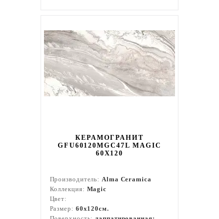
КЕРАМОГРАНИТ
GFU60120MGC47L MAGIC
60X120
Производитель:
Alma Ceramica
Коллекция:
Magic
Цвет:
Размер:
60x120см.
Поверхность:
лаппатированная;