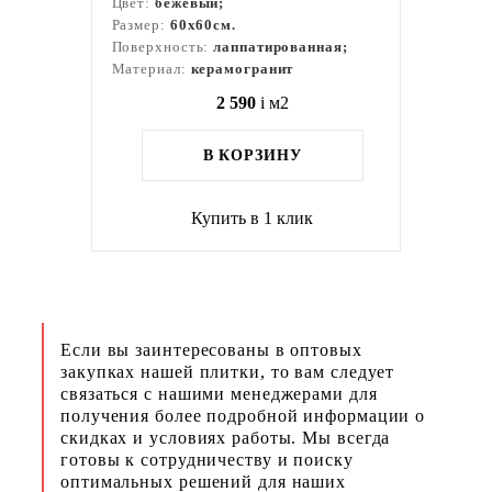
Цвет:
бежевый;
Размер:
60x60см.
Поверхность:
лаппатированная;
Материал:
керамогранит
2 590
i
м2
В КОРЗИНУ
Купить в 1 клик
Если вы заинтересованы в оптовых
закупках нашей плитки, то вам следует
связаться с нашими менеджерами для
получения более подробной информации о
скидках и условиях работы. Мы всегда
готовы к сотрудничеству и поиску
оптимальных решений для наших