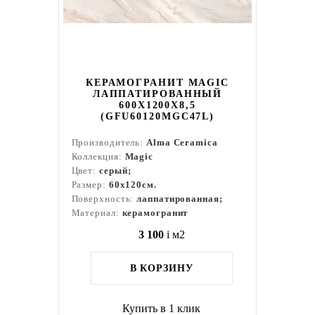
КЕРАМОГРАНИТ MAGIC
ЛАППАТИРОВАННЫЙ
600X1200X8,5
(GFU60120MGC47L)
Производитель:
Alma Ceramica
Коллекция:
Magic
Цвет:
серый;
Размер:
60x120см.
Поверхность:
лаппатированная;
Материал:
керамогранит
3 100
i
м2
В КОРЗИНУ
Купить в 1 клик