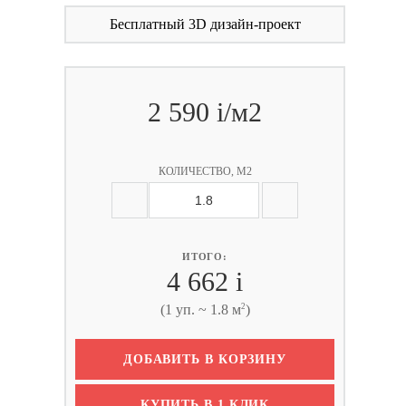
Бесплатный 3D дизайн-проект
2 590
i
/м2
КОЛИЧЕСТВО, М2
ИТОГО:
4 662
i
2
(1 уп. ~ 1.8 м
)
ДОБАВИТЬ В КОРЗИНУ
КУПИТЬ В 1 КЛИК