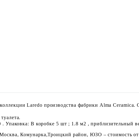
оллекции Laredo производства фабрики Alma Ceramica. С
 туалета.
. Упаковка: В коробке 5 шт ; 1.8 м2 , приблизительный ве
 Москва, Комунарка,Троицкий район, ЮЗО – стоимость от