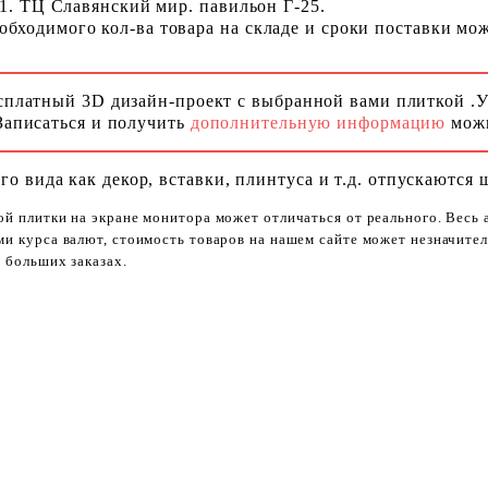
 1. ТЦ Славянский мир. павильон Г-25.
ходимого кол-ва товара на складе и сроки поставки можн
сплатный 3D дизайн-проект с выбранной вами плиткой .
Записаться и получить
дополнительную информацию
можн
го вида как декор, вставки, плинтуса и т.д. отпускаются 
ой плитки на экране монитора может отличаться от реального. Весь
ями курса валют, стоимость товаров на нашем сайте может незначит
 больших заказах.