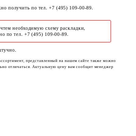
о получить по тел. +7 (495) 109-00-89.
Учтем необходимую схему раскладки,
о по тел. +7 (495) 109-00-89.
штучно.
 ассортимент, представленный на нашем сайте также можно
ельно отличаться. Актуальную цену вам сообщит менеджер