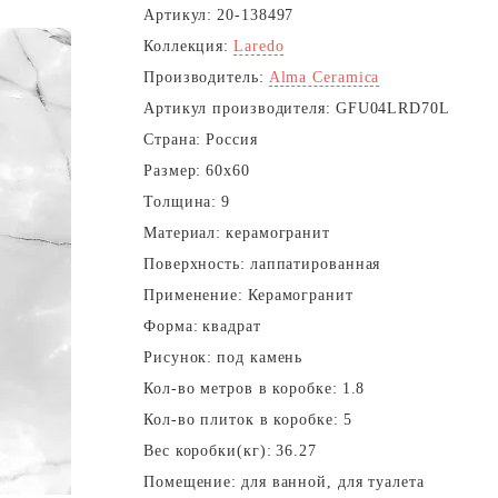
Артикул:
20-138497
Коллекция:
Laredo
Производитель:
Alma Ceramica
Артикул производителя:
GFU04LRD70L
Страна:
Россия
Размер:
60x60
Толщина:
9
Материал:
керамогранит
Поверхность:
лаппатированная
Применение:
Керамогранит
Форма:
квадрат
Рисунок:
под камень
Кол-во метров в коробке:
1.8
Кол-во плиток в коробке:
5
Вес коробки(кг):
36.27
Помещение:
для ванной, для туалета