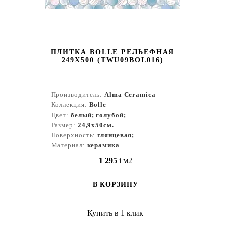
ПЛИТКА BOLLE РЕЛЬЕФНАЯ
249X500 (TWU09BOL016)
Производитель:
Alma Ceramica
Коллекция:
Bolle
Цвет:
белый; голубой;
Размер:
24,9x50см.
Поверхность:
глянцевая;
Материал:
керамика
1 295
i
м2
В КОРЗИНУ
Купить в 1 клик