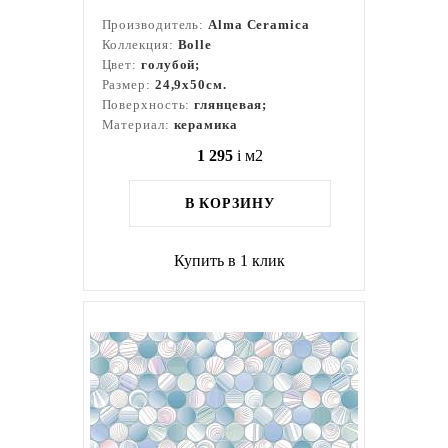
Производитель:
Alma Ceramica
Коллекция:
Bolle
Цвет:
голубой;
Размер:
24,9x50см.
Поверхность:
глянцевая;
Материал:
керамика
1 295
i
м2
В КОРЗИНУ
Купить в 1 клик