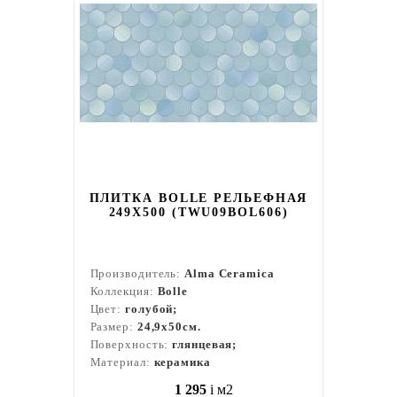
ПЛИТКА BOLLE РЕЛЬЕФНАЯ
249X500 (TWU09BOL606)
Производитель:
Alma Ceramica
Коллекция:
Bolle
Цвет:
голубой;
Размер:
24,9x50см.
Поверхность:
глянцевая;
Материал:
керамика
1 295
i
м2