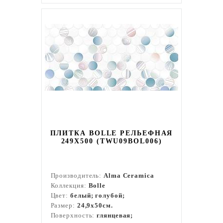
ПЛИТКА BOLLE РЕЛЬЕФНАЯ
249X500 (TWU09BOL006)
Производитель:
Alma Ceramica
Коллекция:
Bolle
Цвет:
белый; голубой;
Размер:
24,9x50см.
Поверхность:
глянцевая;