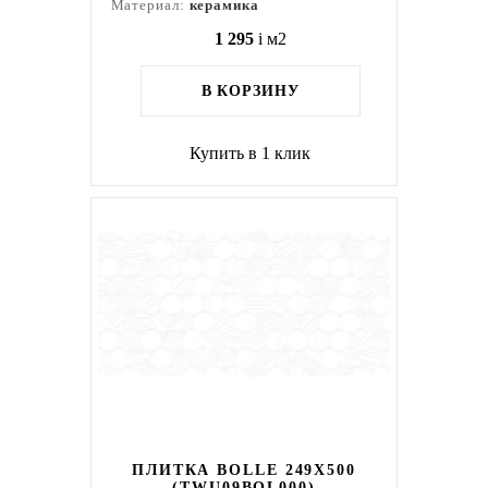
Материал:
керамика
1 295
i
м2
В КОРЗИНУ
Купить в 1 клик
ПЛИТКА BOLLE 249X500
(TWU09BOL000)