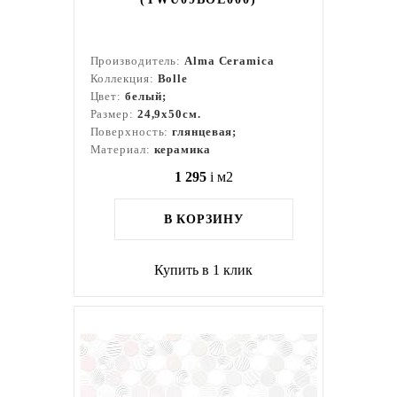
Производитель:
Alma Ceramica
Коллекция:
Bolle
Цвет:
белый;
Размер:
24,9x50см.
Поверхность:
глянцевая;
Материал:
керамика
1 295
i
м2
В КОРЗИНУ
Купить в 1 клик