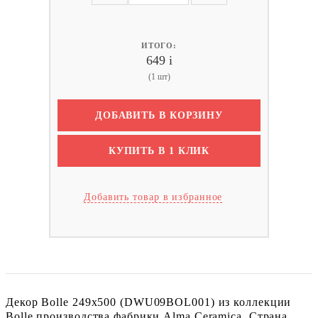
ИТОГО:
649
i
(1 шт)
ДОБАВИТЬ В КОРЗИНУ
КУПИТЬ В 1 КЛИК
Добавить товар в избранное
Декор Bolle 249x500 (DWU09BOL001) из коллекции
Bolle производства фабрики Alma Ceramica. Страна