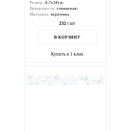
Размер:
6,7x50см.
Поверхность:
глянцевая;
Материал:
керамика
232
i
шт
В КОРЗИНУ
Купить в 1 клик