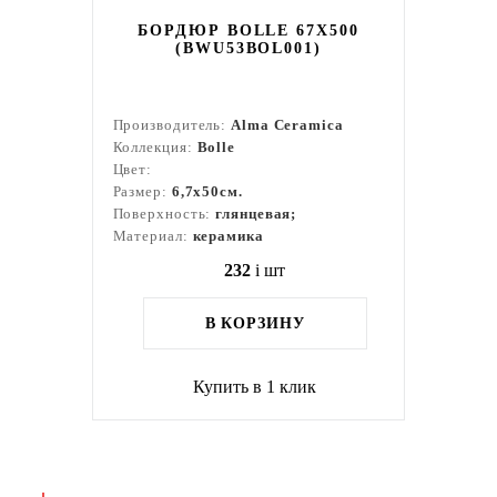
БОРДЮР BOLLE 67X500
(BWU53BOL001)
Производитель:
Alma Ceramica
Коллекция:
Bolle
Цвет:
Размер:
6,7x50см.
Поверхность:
глянцевая;
Материал:
керамика
232
i
шт
В КОРЗИНУ
Купить в 1 клик