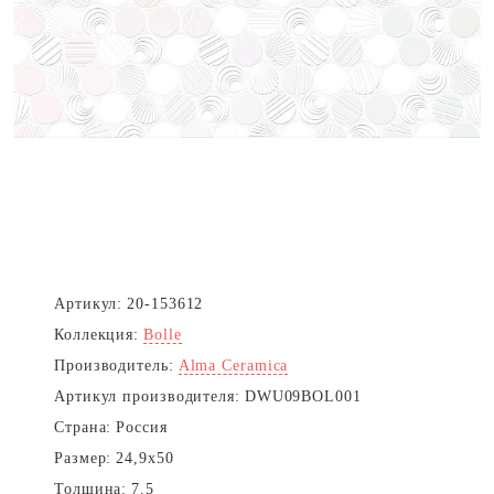
Артикул:
20-153612
Коллекция:
Bolle
Производитель:
Alma Ceramica
Артикул производителя:
DWU09BOL001
Страна:
Россия
Размер:
24,9x50
Толщина:
7.5