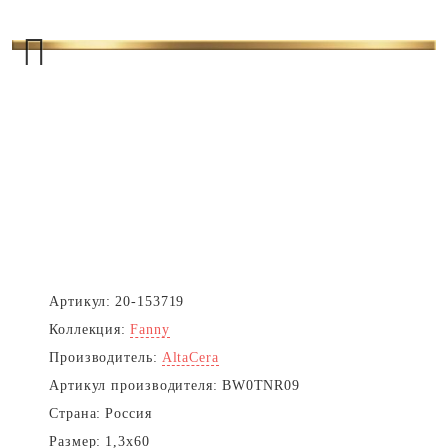
Next
Артикул:
20-153719
Коллекция:
Fanny
Производитель:
AltaCera
Артикул производителя:
BW0TNR09
Страна:
Россия
Размер:
1,3x60