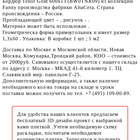
Бордюр Tenor Gold 600x13 (BW0TNR09) из коллекции
Fanny производства фабрики AltaCera. Страна
происхождения – Россия.
Преобладающий цвет – , рисунок - .
Материал может быть использован .
Геометрическа форма прямоугольник и имеет размер
1,3x60 . Упаковка: В коробке 1 шт ; 1 м2
Доставка по Москве и Московской области, Новая
Москва, Комунарка,Троицкий район, ЮЗО – стоимость
от 2000руб. Самовывоз осуществляется с нашего склада
по адресу г. Москва - МКАД 41-й километр 1. ТЦ
Славянский мир. павильон Г-25.
Дополнительную информацию, а также наличие
необходимого кол-ва товара на складе и сроки
поставки можно получить по тел. +7 (495) 109-00-89.
Для удобства наших клиентов предлагаем
бесплатный 3D дизайн-проект с выбранной
вами плиткой .Учтем необходимую схему
раскладки, посчитаем необходимое
количество плитки. Записаться и получить