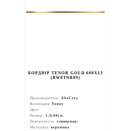
БОРДЮР TENOR GOLD 600X13
(BW0TNR09)
Производитель:
AltaCera
Коллекция:
Fanny
Цвет:
Размер:
1,3x60см.
Поверхность:
глянцевая;
Материал:
керамика