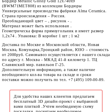
Бордюр Metallic Glossy Gold 12x740x9
(BWM71MET808) из коллекции Бордюры
Универсальные производства фабрики Alma Ceramica.
Страна происхождения – Россия.
Преобладающий цвет – , рисунок - .
Материал может быть использован .
Геометрическа форма прямоугольник и имеет размер
1,2x74 . Упаковка: В коробке 1 шт ; 1 м2
Доставка по Москве и Московской области, Новая
Москва, Комунарка,Троицкий район, ЮЗО – стоимость
от 2000руб. Самовывоз осуществляется с нашего склада
по адресу г. Москва - МКАД 41-й километр 1. ТЦ
Славянский мир. павильон Г-25.
Дополнительную информацию, а также наличие
необходимого кол-ва товара на складе и сроки
поставки можно получить по тел. +7 (495) 109-00-89.
Для удобства наших клиентов предлагаем
бесплатный 3D дизайн-проект с выбранной
вами плиткой .Учтем необходимую схему
раскладки, посчитаем необходимое