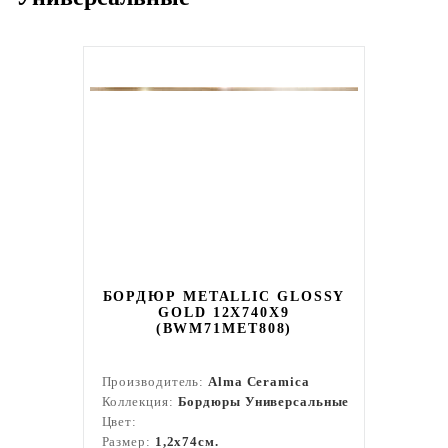
БОРДЮР METALLIC GLOSSY
GOLD 12X740X9
(BWM71MET808)
Производитель:
Alma Ceramica
Коллекция:
Бордюры Универсальные
Цвет:
Размер:
1,2x74см.