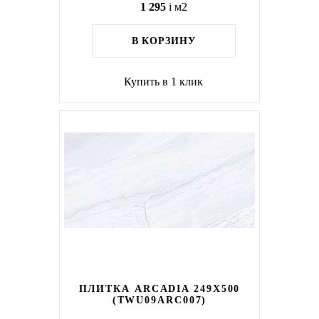
1 295
i
м2
В КОРЗИНУ
Купить в 1 клик
ПЛИТКА ARCADIA 249X500
(TWU09ARC007)