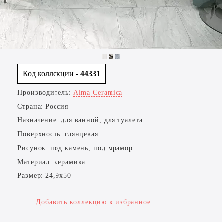
Код коллекции
- 44331
Производитель:
Alma Ceramica
Страна:
Россия
Назначение:
для ванной, для туалета
Поверхность:
глянцевая
Рисунок:
под камень, под мрамор
Материал:
керамика
Размер:
24,9x50
Добавить коллекцию в избранное