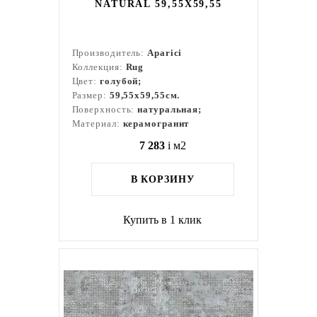
NATURAL 59,55X59,55
Производитель:
Aparici
Коллекция:
Rug
Цвет:
голубой;
Размер:
59,55x59,55см.
Поверхность:
натуральная;
Материал:
керамогранит
7 283
i
м2
В КОРЗИНУ
Купить в 1 клик