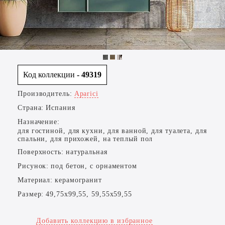
Код коллекции
- 49319
Производитель:
Aparici
Страна:
Испания
Назначение:
для гостиной, для кухни, для ванной, для туалета, для
спальни, для прихожей, на теплый пол
Поверхность:
натуральная
Рисунок:
под бетон, с орнаментом
Материал:
керамогранит
Размер:
49,75x99,55, 59,55x59,55
Добавить коллекцию в избранное