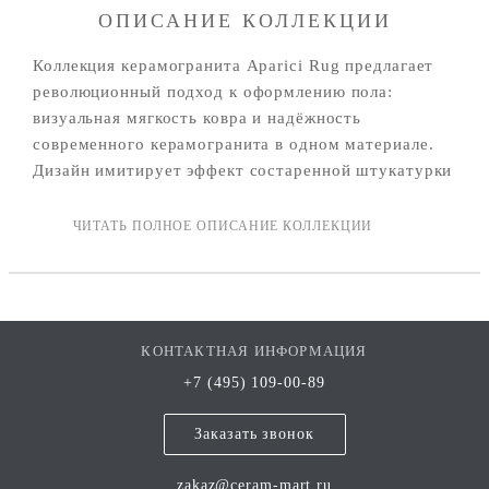
ОПИСАНИЕ КОЛЛЕКЦИИ
Коллекция керамогранита Aparici Rug предлагает
революционный подход к оформлению пола:
визуальная мягкость ковра и надёжность
современного керамогранита в одном материале.
Дизайн имитирует эффект состаренной штукатурки
с красивой росписью с дополнением традиционных
ковровых узоров — от классических восточных
мотивов до современных геометрических
композиций.
КОНТАКТНАЯ ИНФОРМАЦИЯ
+7 (495) 109-00-89
Заказать звонок
zakaz@ceram-mart.ru