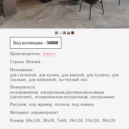
Код коллекции
- 50888
Производитель:
Ametis
Страна:
Италия
Назначение:
для гостиной, для кухни, для ванной, для туалета, для
спальни, для прихожей, на теплый пол
Поверхность:
полированная, натуральная,противоскользящая
(антислип), полированная,натуральная, натуральная
Рисунок:
под мрамор, полосы, под камень
Материал:
керамогранит
Размер:
60x120, 30x30, 7x60, 19x120, 33x120, 30x120