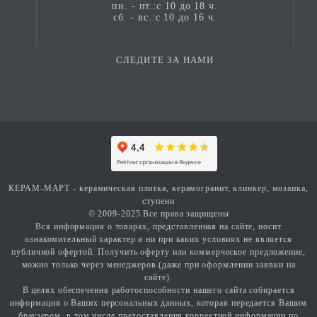
пн. - пт.:с 10 до 18 ч.
сб. - вс.:с 10 до 16 ч.
СЛЕДИТЕ ЗА НАМИ
КЕРАМ-МАРТ - керамическая плитка, керамогранит, клинкер, мозаика,
ступени
© 2009-2025 Все права защищены
Вся информация о товарах, представленная на сайте, носит
ознакомительный характер и ни при каких условиях не является
публичной офертой. Получить оферту или коммерческое предложение,
можно только через менеджеров (даже при оформлении заявки на
сайте).
В целях обеспечения работоспособности нашего сайта собирается
информация о Ваших персональных данных, которая передается Вашим
браузером, в том числе предоставления корректной информации по