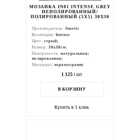
МОЗАИКА IN01 INTENSE GREY
НЕПОЛИРОВАННЫЙ/
ПОЛИРОВАННЫЙ (5Х5) 30X30
Производитель:
Ametis
Коллекция:
Intense
Цвет:
серый;
Размер:
30x30см.
Поверхность:
натуральная;
полированная;
Материал:
керамогранит
1 125
i
шт
В КОРЗИНУ
Купить в 1 клик