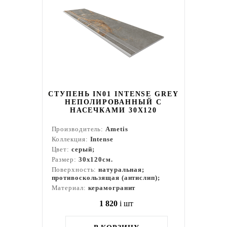
СТУПЕНЬ IN01 INTENSE GREY
НЕПОЛИРОВАННЫЙ С
НАСЕЧКАМИ 30X120
Производитель:
Ametis
Коллекция:
Intense
Цвет:
серый;
Размер:
30x120см.
Поверхность:
натуральная;
противоскользящая (антислип);
Материал:
керамогранит
1 820
i
шт