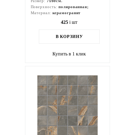
Размер:
7x60см.
Поверхность:
полированная;
Материал:
керамогранит
425
i
шт
В КОРЗИНУ
Купить в 1 клик