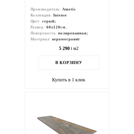
Производитель:
Ametis
Коллекция:
Intense
Цвет:
серый;
Размер:
60x120см.
Поверхность:
полированная;
Материал:
керамогранит
5 290
i
м2
В КОРЗИНУ
Купить в 1 клик