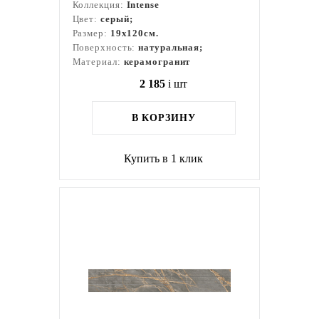
Коллекция:
Intense
Цвет:
серый;
Размер:
19x120см.
Поверхность:
натуральная;
Материал:
керамогранит
2 185
i
шт
В КОРЗИНУ
Купить в 1 клик