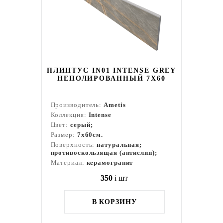
ПЛИНТУС IN01 INTENSE GREY
НЕПОЛИРОВАННЫЙ 7X60
Производитель:
Ametis
Коллекция:
Intense
Цвет:
серый;
Размер:
7x60см.
Поверхность:
натуральная;
противоскользящая (антислип);
Материал:
керамогранит
350
i
шт
В КОРЗИНУ