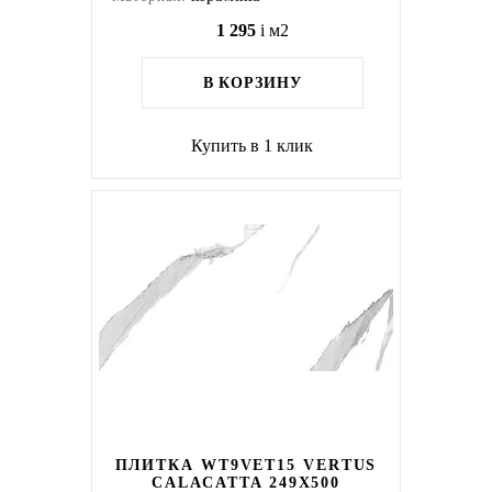
1 295
i
м2
В КОРЗИНУ
Купить в 1 клик
ПЛИТКА WT9VET15 VERTUS
CALACATTA 249X500