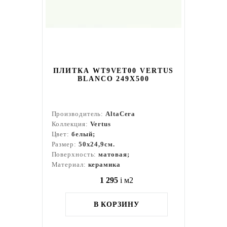
ПЛИТКА WT9VET00 VERTUS
BLANCO 249X500
Производитель:
AltaCera
Коллекция:
Vertus
Цвет:
белый;
Размер:
50x24,9см.
Поверхность:
матовая;
Материал:
керамика
1 295
i
м2
В КОРЗИНУ