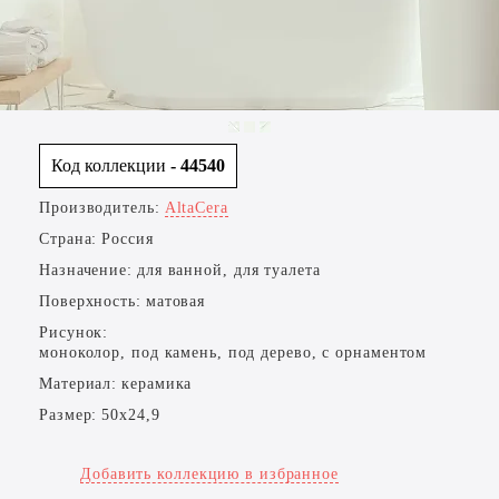
Код коллекции
- 44540
Производитель:
AltaCera
Страна:
Россия
Назначение:
для ванной, для туалета
Поверхность:
матовая
Рисунок:
моноколор, под камень, под дерево, с орнаментом
Материал:
керамика
Размер:
50x24,9
Добавить коллекцию в избранное