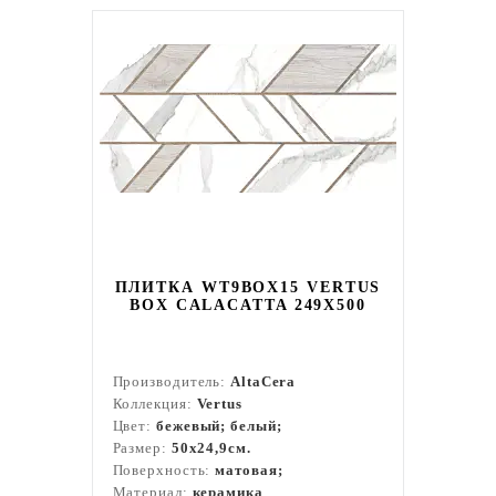
ПЛИТКА WT9BOX15 VERTUS
BOX CALACATTA 249X500
Производитель:
AltaCera
Коллекция:
Vertus
Цвет:
бежевый; белый;
Размер:
50x24,9см.
Поверхность:
матовая;
Материал:
керамика