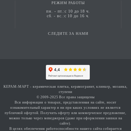
РЕЖИМ РАБОТЫ
пн. - пт.:с 10 до 18 ч.
сб. - вс.:с 10 до 16 ч.
СЛЕДИТЕ ЗА НАМИ
КЕРАМ-МАРТ - керамическая плитка, керамогранит, клинкер, мозаика,
ступени
© 2009-2025 Все права защищены
Вся информация о товарах, представленная на сайте, носит
ознакомительный характер и ни при каких условиях не является
публичной офертой. Получить оферту или коммерческое предложение,
можно только через менеджеров (даже при оформлении заявки на
сайте).
В целях обеспечения работоспособности нашего сайта собирается