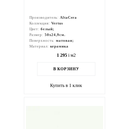
Производитель:
AltaCera
Коллекция:
Vertus
Цвет:
белый;
Размер:
50x24,9см.
Поверхность:
матовая;
Материал:
керамика
1 295
i
м2
В КОРЗИНУ
Купить в 1 клик