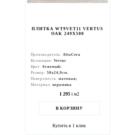
ПЛИТКА WT9VET11 VERTUS
OAK 249X500
Производитель:
AltaCera
Коллекция:
Vertus
Цвет:
бежевый;
Размер:
50x24,9см.
Поверхность:
матовая;
Материал:
керамика
1 295
i
м2
В КОРЗИНУ
Купить в 1 клик