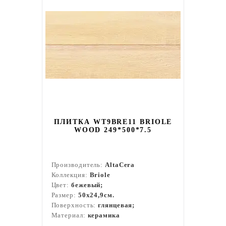
ПЛИТКА WT9BRE11 BRIOLE
WOOD 249*500*7.5
Производитель:
AltaCera
Коллекция:
Briole
Цвет:
бежевый;
Размер:
50x24,9см.
Поверхность:
глянцевая;
Материал:
керамика