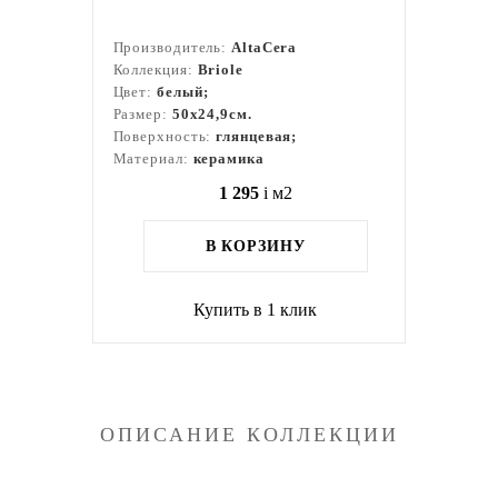
Производитель:
AltaCera
Коллекция:
Briole
Цвет:
белый;
Размер:
50x24,9см.
Поверхность:
глянцевая;
Материал:
керамика
1 295
i
м2
В КОРЗИНУ
Купить в 1 клик
ОПИСАНИЕ КОЛЛЕКЦИИ