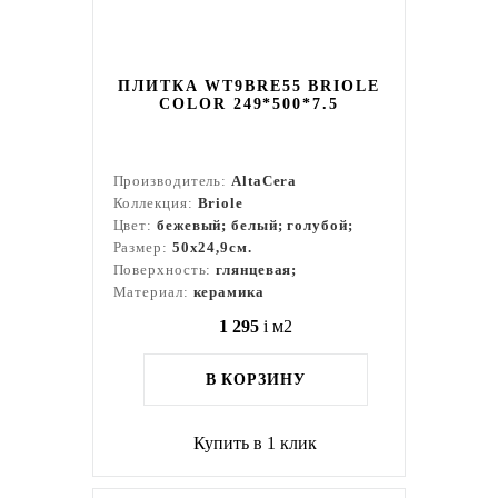
ПЛИТКА WT9BRE55 BRIOLE
COLOR 249*500*7.5
Производитель:
AltaCera
Коллекция:
Briole
Цвет:
бежевый; белый; голубой;
Размер:
50x24,9см.
Поверхность:
глянцевая;
Материал:
керамика
1 295
i
м2
В КОРЗИНУ
Купить в 1 клик