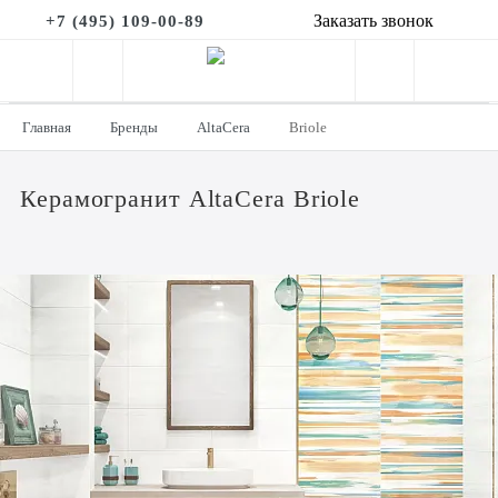
Заказать звонок
+7 (495) 109-00-89
Главная
Бренды
AltaCera
Briole
Керамогранит AltaCera Briole