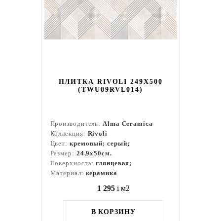
ПЛИТКА RIVOLI 249X500
(TWU09RVL014)
Производитель:
Alma Ceramica
Коллекция:
Rivoli
Цвет:
кремовый; серый;
Размер:
24,9x50см.
Поверхность:
глянцевая;
Материал:
керамика
1 295
i
м2
В КОРЗИНУ