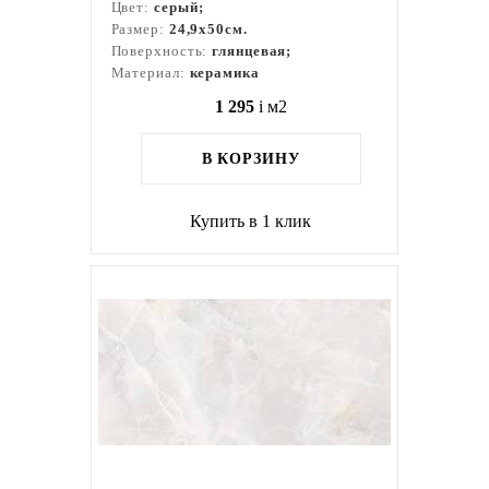
Цвет:
серый;
Размер:
24,9x50см.
Поверхность:
глянцевая;
Материал:
керамика
1 295
i
м2
В КОРЗИНУ
Купить в 1 клик