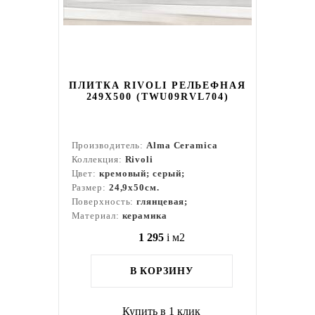
ПЛИТКА RIVOLI РЕЛЬЕФНАЯ
249X500 (TWU09RVL704)
Производитель:
Alma Ceramica
Коллекция:
Rivoli
Цвет:
кремовый; серый;
Размер:
24,9x50см.
Поверхность:
глянцевая;
Материал:
керамика
1 295
i
м2
В КОРЗИНУ
Купить в 1 клик