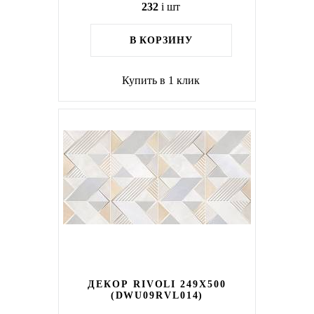
232
i
шт
В КОРЗИНУ
Купить в 1 клик
ДЕКОР RIVOLI 249X500
(DWU09RVL014)