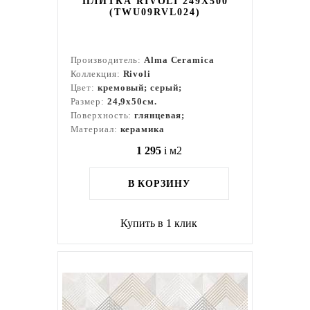
ПЛИТКА RIVOLI 249X500
(TWU09RVL024)
Производитель:
Alma Ceramica
Коллекция:
Rivoli
Цвет:
кремовый; серый;
Размер:
24,9x50см.
Поверхность:
глянцевая;
Материал:
керамика
1 295
i
м2
В КОРЗИНУ
Купить в 1 клик