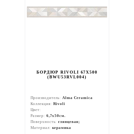
БОРДЮР RIVOLI 67X500
(BWU53RVL004)
Производитель:
Alma Ceramica
Коллекция:
Rivoli
Цвет:
Размер:
6,7x50см.
Поверхность:
глянцевая;
Материал:
керамика