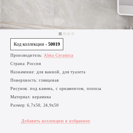
Код коллекции
- 50019
Производитель:
Alma Ceramica
Страна:
Россия
Назначение:
для ванной, для туалета
Поверхность:
глянцевая
Рисунок:
под камень, с орнаментом, полосы
Материал:
керамика
Размер:
6,7x50, 24,9x50
Добавить коллекцию в избранное