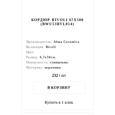
БОРДЮР RIVOLI 67X500
(BWU53RVL014)
Производитель:
Alma Ceramica
Коллекция:
Rivoli
Цвет:
Размер:
6,7x50см.
Поверхность:
глянцевая;
Материал:
керамика
232
i
шт
В КОРЗИНУ
Купить в 1 клик