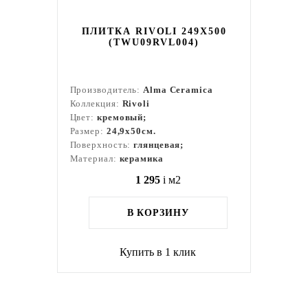
ПЛИТКА RIVOLI 249X500
(TWU09RVL004)
Производитель:
Alma Ceramica
Коллекция:
Rivoli
Цвет:
кремовый;
Размер:
24,9x50см.
Поверхность:
глянцевая;
Материал:
керамика
1 295
i
м2
В КОРЗИНУ
Купить в 1 клик