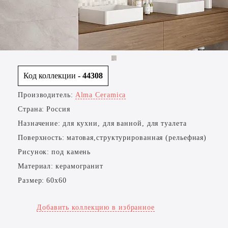
Код коллекции
- 44308
Производитель:
Alma Ceramica
Страна:
Россия
Назначение:
для кухни, для ванной, для туалета
Поверхность:
матовая,структурированная (рельефная)
Рисунок:
под камень
Материал:
керамогранит
Размер:
60x60
Добавить коллекцию в избранное