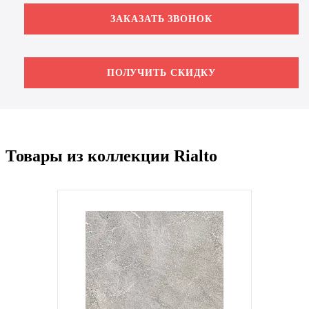
ЗАКАЗАТЬ ЗВОНОК
ПОЛУЧИТЬ СКИДКУ
Товары из коллекции Rialto