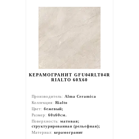
КЕРАМОГРАНИТ GFU04RLT04R
RIALTO 60Х60
Производитель:
Alma Ceramica
Коллекция:
Rialto
Цвет:
бежевый;
Размер:
60x60см.
Поверхность:
матовая;
структурированная (рельефная);
Материал:
керамогранит