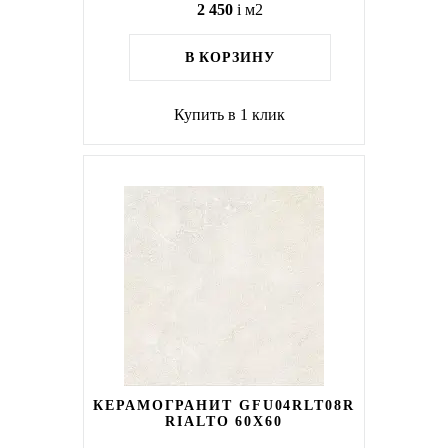
2 450
i
м2
В КОРЗИНУ
Купить в 1 клик
КЕРАМОГРАНИТ GFU04RLT08R
RIALTO 60Х60