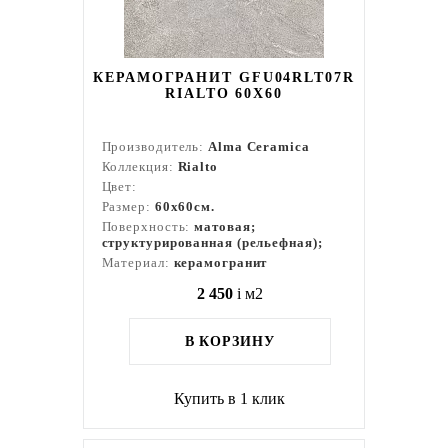
КЕРАМОГРАНИТ GFU04RLT07R
RIALTO 60Х60
Производитель:
Alma Ceramica
Коллекция:
Rialto
Цвет:
Размер:
60x60см.
Поверхность:
матовая;
структурированная (рельефная);
Материал:
керамогранит
2 450
i
м2
В КОРЗИНУ
Купить в 1 клик