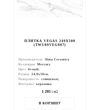
ПЛИТКА VEGAS 249X500
(TWU09VEG007)
Производитель:
Alma Ceramica
Коллекция:
Mercury
Цвет:
белый;
Размер:
24,9x50см.
Поверхность:
глянцевая;
Материал:
керамика
1 295
i
м2
В КОРЗИНУ