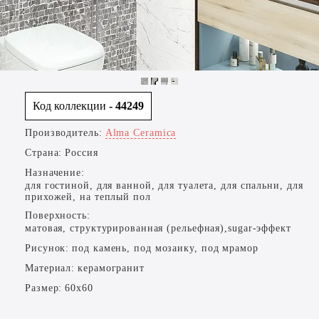
Код коллекции
- 44249
Производитель:
Alma Ceramica
Страна:
Россия
Назначение:
для гостиной, для ванной, для туалета, для спальни, для
прихожей, на теплый пол
Поверхность:
матовая, структурированная (рельефная),sugar-эффект
Рисунок:
под камень, под мозаику, под мрамор
Материал:
керамогранит
Размер:
60x60