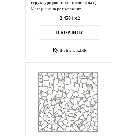
структурированная (рельефная);
Материал:
керамогранит
2 450
i
м2
В КОРЗИНУ
Купить в 1 клик