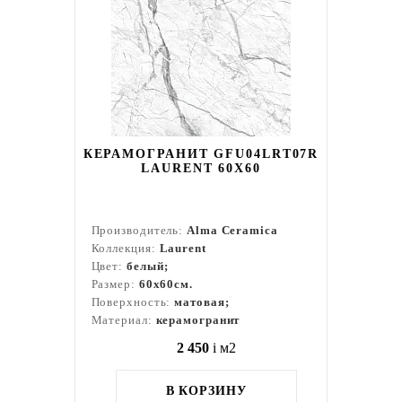
КЕРАМОГРАНИТ GFU04LRT07R
LAURENT 60X60
Производитель:
Alma Ceramica
Коллекция:
Laurent
Цвет:
белый;
Размер:
60x60см.
Поверхность:
матовая;
Материал:
керамогранит
2 450
i
м2
В КОРЗИНУ