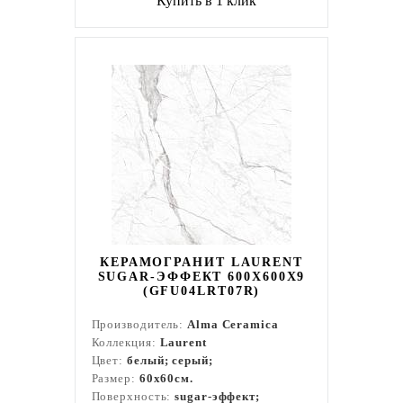
Купить в 1 клик
КЕРАМОГРАНИТ LAURENT
SUGAR-ЭФФЕКТ 600X600X9
(GFU04LRT07R)
Производитель:
Alma Ceramica
Коллекция:
Laurent
Цвет:
белый; серый;
Размер:
60x60см.
Поверхность:
sugar-эффект;