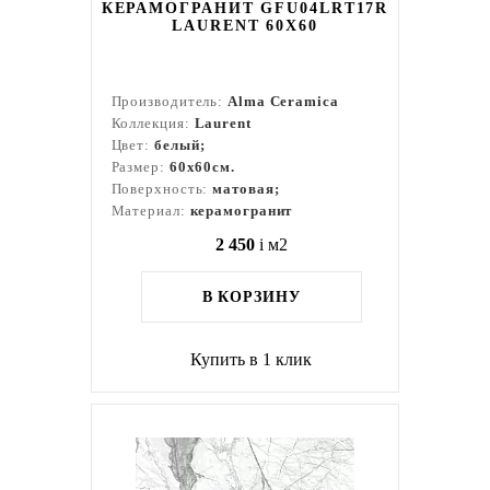
КЕРАМОГРАНИТ GFU04LRT17R
LAURENT 60X60
Производитель:
Alma Ceramica
Коллекция:
Laurent
Цвет:
белый;
Размер:
60x60см.
Поверхность:
матовая;
Материал:
керамогранит
2 450
i
м2
В КОРЗИНУ
Купить в 1 клик