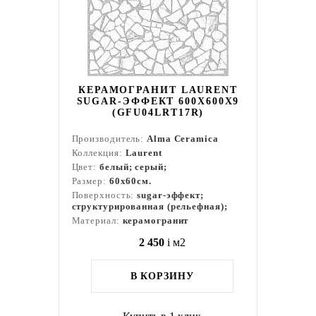
КЕРАМОГРАНИТ LAURENT
SUGAR-ЭФФЕКТ 600X600X9
(GFU04LRT17R)
Производитель:
Alma Ceramica
Коллекция:
Laurent
Цвет:
белый; серый;
Размер:
60x60см.
Поверхность:
sugar-эффект;
структурированная (рельефная);
Материал:
керамогранит
2 450
i
м2
В КОРЗИНУ