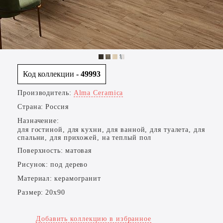
Код коллекции
- 49993
Производитель:
Alma Ceramica
Страна:
Россия
Назначение:
для гостиной, для кухни, для ванной, для туалета, для
спальни, для прихожей, на теплый пол
Поверхность:
матовая
Рисунок:
под дерево
Материал:
керамогранит
Размер:
20x90
Добавить коллекцию в избранное