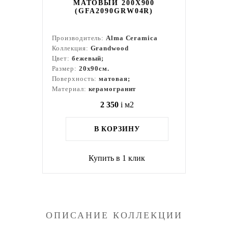
МАТОВЫЙ 200X900
(GFA2090GRW04R)
Производитель:
Alma Ceramica
Коллекция:
Grandwood
Цвет:
бежевый;
Размер:
20x90см.
Поверхность:
матовая;
Материал:
керамогранит
2 350
i
м2
В КОРЗИНУ
Купить в 1 клик
ОПИСАНИЕ КОЛЛЕКЦИИ