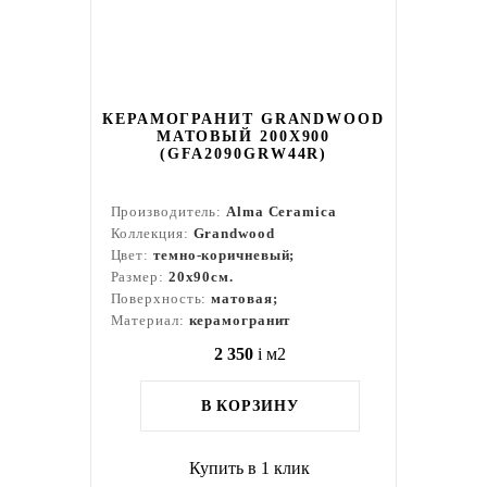
КЕРАМОГРАНИТ GRANDWOOD
МАТОВЫЙ 200X900
(GFA2090GRW44R)
Производитель:
Alma Ceramica
Коллекция:
Grandwood
Цвет:
темно-коричневый;
Размер:
20x90см.
Поверхность:
матовая;
Материал:
керамогранит
2 350
i
м2
В КОРЗИНУ
Купить в 1 клик